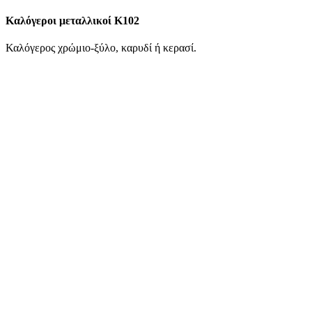
Καλόγεροι μεταλλικοί K102
Καλόγερος χρώμιο-ξύλο, καρυδί ή κερασί.