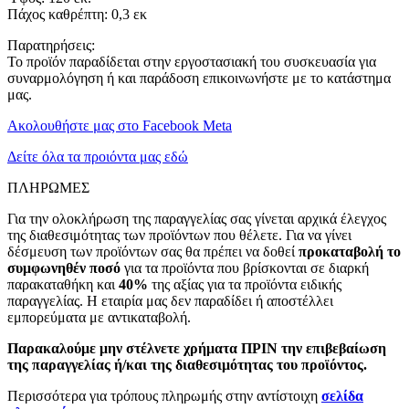
Πάχος καθρέπτη: 0,3 εκ
Παρατηρήσεις:
Το προϊόν παραδίδεται στην εργοστασιακή του συσκευασία για
συναρμολόγηση ή και παράδοση επικοινωνήστε με το κατάστημα
μας.
Ακολουθήστε μας στο Facebook Meta
Δείτε όλα τα προιόντα μας εδώ
ΠΛΗΡΩΜΕΣ
Για την ολοκλήρωση της παραγγελίας σας γίνεται αρχικά έλεγχος
της διαθεσιμότητας των προϊόντων που θέλετε. Για να γίνει
δέσμευση των προϊόντων σας θα πρέπει να δοθεί
προκαταβολή το
συμφωνηθέν ποσό
για τα προϊόντα που βρίσκονται σε διαρκή
παρακαταθήκη και
40%
της αξίας για τα προϊόντα ειδικής
παραγγελίας. Η εταιρία μας δεν παραδίδει ή αποστέλλει
εμπορεύματα με αντικαταβολή.
Παρακαλούμε μην στέλνετε χρήματα ΠΡΙΝ την επιβεβαίωση
της παραγγελίας ή/και της διαθεσιμότητας του προϊόντος.
Περισσότερα για τρόπους πληρωμής στην αντίστοιχη
σελίδα