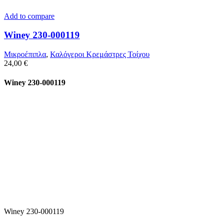
Add to compare
Winey 230-000119
Μικροέπιπλα
,
Καλόγεροι Κρεμάστρες Τοίχου
24,00
€
Winey 230-000119
Winey 230-000119