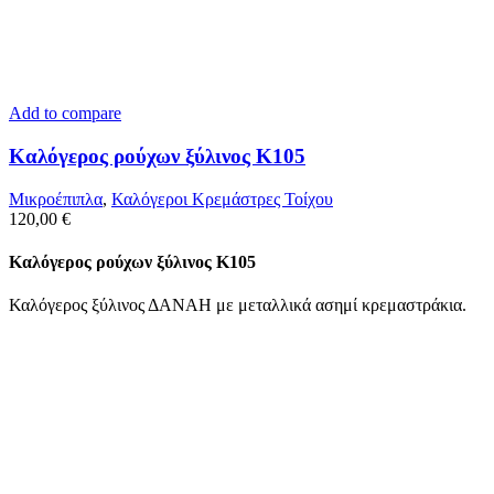
Add to compare
Καλόγερος ρούχων ξύλινος K105
Μικροέπιπλα
,
Καλόγεροι Κρεμάστρες Τοίχου
120,00
€
Καλόγερος ρούχων ξύλινος K105
Καλόγερος ξύλινος ΔΑΝΑΗ με μεταλλικά ασημί κρεμαστράκια.