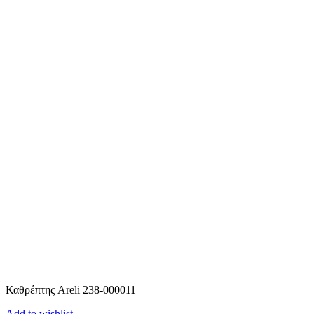
Καθρέπτης Areli 238-000011
Add to wishlist