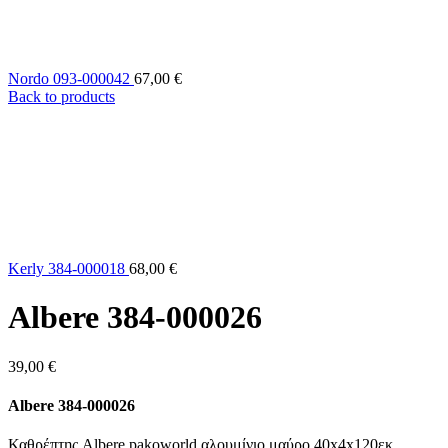
Nordo 093-000042
67,00
€
Back to products
Kerly 384-000018
68,00
€
Albere 384-000026
39,00
€
Albere 384-000026
Καθρέπτης Albere pakoworld αλουμίνιο μαύρο 40x4x120εκ