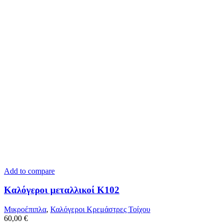
Add to compare
Καλόγεροι μεταλλικοί K102
Μικροέπιπλα
,
Καλόγεροι Κρεμάστρες Τοίχου
60,00
€