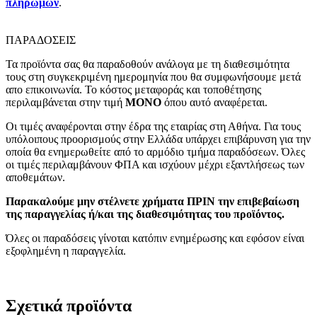
πληρωμών
.
ΠΑΡΑΔΟΣΕΙΣ
Τα προϊόντα σας θα παραδοθούν ανάλογα με τη διαθεσιμότητα
τους στη συγκεκριμένη ημερομηνία που θα συμφωνήσουμε μετά
απο επικοινωνία. Το κόστος μεταφοράς και τοποθέτησης
περιλαμβάνεται στην τιμή
MONO
όπου αυτό αναφέρεται.
Οι τιμές αναφέρονται στην έδρα της εταιρίας στη Αθήνα. Για τους
υπόλοιπους προορισμούς στην Ελλάδα υπάρχει επιβάρυνση για την
οποία θα ενημερωθείτε από το αρμόδιο τμήμα παραδόσεων. Όλες
οι τιμές περιλαμβάνουν ΦΠΑ και ισχύουν μέχρι εξαντλήσεως των
αποθεμάτων.
Παρακαλούμε μην στέλνετε χρήματα ΠΡΙΝ την επιβεβαίωση
της παραγγελίας ή/και της διαθεσιμότητας του προϊόντος.
Όλες οι παραδόσεις γίνοται κατόπιν ενημέρωσης και εφόσον είναι
εξοφλημένη η παραγγελία.
Σχετικά προϊόντα