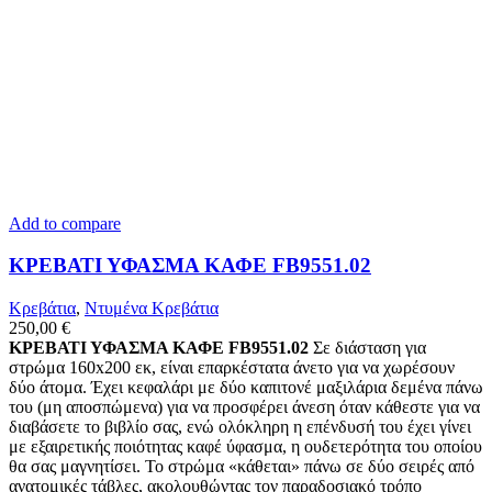
Add to compare
ΚΡΕΒΑΤΙ ΥΦΑΣΜΑ ΚΑΦΕ FB9551.02
Κρεβάτια
,
Ντυμένα Κρεβάτια
250,00
€
ΚΡΕΒΑΤΙ ΥΦΑΣΜΑ ΚΑΦΕ FB9551.02
Σε διάσταση για
στρώμα 160x200 εκ, είναι επαρκέστατα άνετο για να χωρέσουν
δύο άτομα. Έχει κεφαλάρι με δύο καπιτονέ μαξιλάρια δεμένα πάνω
του (μη αποσπώμενα) για να προσφέρει άνεση όταν κάθεστε για να
διαβάσετε το βιβλίο σας, ενώ ολόκληρη η επένδυσή του έχει γίνει
με εξαιρετικής ποιότητας καφέ ύφασμα, η ουδετερότητα του οποίου
θα σας μαγνητίσει. Το στρώμα «κάθεται» πάνω σε δύο σειρές από
ανατομικές τάβλες, ακολουθώντας τον παραδοσιακό τρόπο