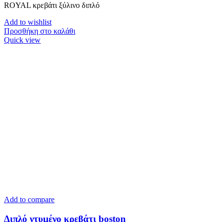
ROYAL κρεβάτι ξύλινο διπλό
Add to wishlist
Προσθήκη στο καλάθι
Quick view
Add to compare
Διπλό ντυμένο κρεβάτι boston