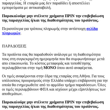
παραγγελίας. Η εταιρία μας δεν παραδίδει ή αποστέλλει
εμπορεύματα με αντικαταβολή.
Παρακαλούμε μην στέλνετε χρήματα ΠΡΙΝ την επιβεβαίωση
της παραγγελίας ή/και της διαθεσιμότητας του προϊόντος.
Περισσότερα για τρόπους πληρωμής στην αντίστοιχη
σελίδα
πληρωμών
.
ΠΑΡΑΔΟΣΕΙΣ
Τα προϊόντα σας θα παραδοθούν ανάλογα με τη διαθεσιμότητα
τους στη συγκεκριμένη ημερομηνία που θα συμφωνήσουμε μετά
απο επικοινωνία. Το κόστος μεταφοράς και τοποθέτησης
περιλαμβάνεται στην τιμή
MONO
όπου αυτό αναφέρεται.
Οι τιμές αναφέρονται στην έδρα της εταιρίας στη Αθήνα. Για τους
υπόλοιπους προορισμούς στην Ελλάδα υπάρχει επιβάρυνση για την
οποία θα ενημερωθείτε από το αρμόδιο τμήμα παραδόσεων. Όλες
οι τιμές περιλαμβάνουν ΦΠΑ και ισχύουν μέχρι εξαντλήσεως των
αποθεμάτων.
Παρακαλούμε μην στέλνετε χρήματα ΠΡΙΝ την επιβεβαίωση
της παραγγελίας ή/και της διαθεσιμότητας του προϊόντος.