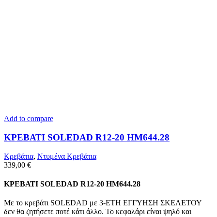
Add to compare
ΚΡΕΒΑΤΙ SOLEDAD R12-20 HM644.28
Κρεβάτια
,
Ντυμένα Κρεβάτια
339,00
€
ΚΡΕΒΑΤΙ SOLEDAD R12-20 HM644.28
Με το κρεβάτι SOLEDAD με 3-ΕΤΗ ΕΓΓΥΗΣΗ ΣΚΕΛΕΤΟΥ
δεν θα ζητήσετε ποτέ κάτι άλλο. Το κεφαλάρι είναι ψηλό και