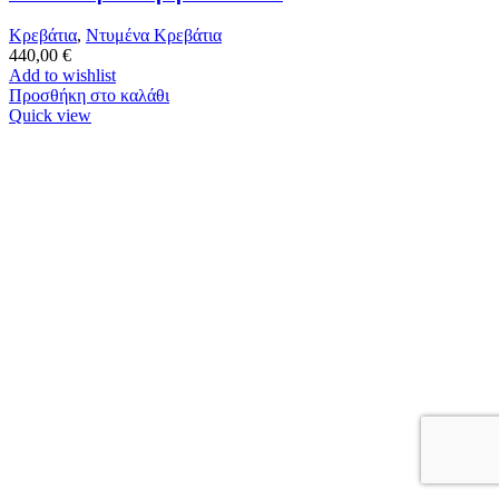
Κρεβάτια
,
Ντυμένα Κρεβάτια
440,00
€
Add to wishlist
Προσθήκη στο καλάθι
Quick view