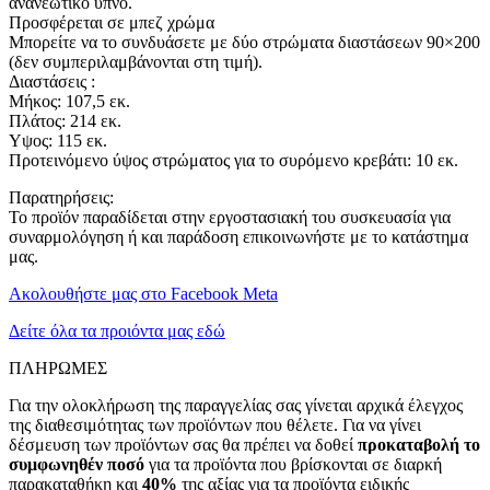
ανανεωτικό ύπνο.
Προσφέρεται σε μπεζ χρώμα
Μπορείτε να το συνδυάσετε με δύο στρώματα διαστάσεων 90×200
(δεν συμπεριλαμβάνονται στη τιμή).
Διαστάσεις :
Μήκος: 107,5 εκ.
Πλάτος: 214 εκ.
Υψος: 115 εκ.
Προτεινόμενο ύψος στρώματος για το συρόμενο κρεβάτι: 10 εκ.
Παρατηρήσεις:
Το προϊόν παραδίδεται στην εργοστασιακή του συσκευασία για
συναρμολόγηση ή και παράδοση επικοινωνήστε με το κατάστημα
μας.
Ακολουθήστε μας στο Facebook Meta
Δείτε όλα τα προιόντα μας εδώ
ΠΛΗΡΩΜΕΣ
Για την ολοκλήρωση της παραγγελίας σας γίνεται αρχικά έλεγχος
της διαθεσιμότητας των προϊόντων που θέλετε. Για να γίνει
δέσμευση των προϊόντων σας θα πρέπει να δοθεί
προκαταβολή το
συμφωνηθέν ποσό
για τα προϊόντα που βρίσκονται σε διαρκή
παρακαταθήκη και
40%
της αξίας για τα προϊόντα ειδικής