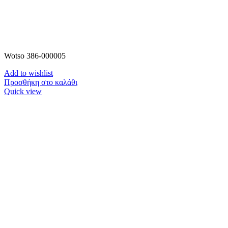
Wotso 386-000005
Add to wishlist
Προσθήκη στο καλάθι
Quick view