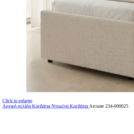
Click to enlarge
Αρχική σελίδα
Κρεβάτια
Ντυμένα Κρεβάτια
Arcuate 234-000025