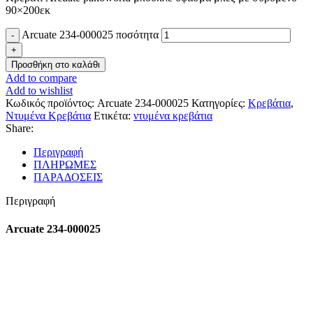
90×200εκ
Arcuate 234-000025 ποσότητα
Προσθήκη στο καλάθι
Add to compare
Add to wishlist
Κωδικός προϊόντος:
Arcuate 234-000025
Κατηγορίες:
Κρεβάτια
,
Ντυμένα Κρεβάτια
Ετικέτα:
ντυμένα κρεβάτια
Share:
Περιγραφή
ΠΛΗΡΩΜΕΣ
ΠΑΡΑΔΟΣΕΙΣ
Περιγραφή
Arcuate 234-000025