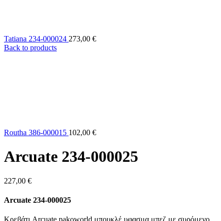
Tatiana 234-000024
273,00
€
Back to products
Routha 386-000015
102,00
€
Arcuate 234-000025
227,00
€
Arcuate 234-000025
Κρεβάτι Arcuate pakoworld μπουκλέ υφασμα μπεζ με συρόμενο