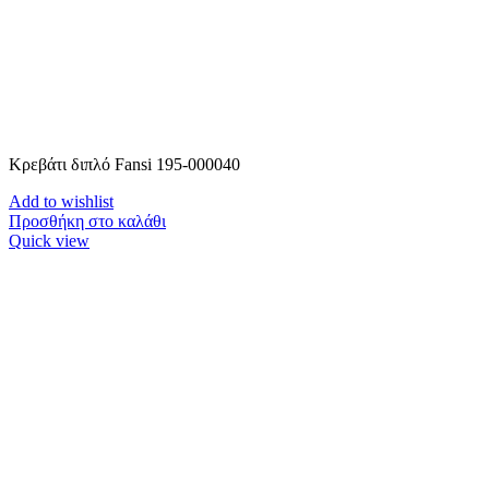
Κρεβάτι διπλό Fansi 195-000040
Add to wishlist
Προσθήκη στο καλάθι
Quick view