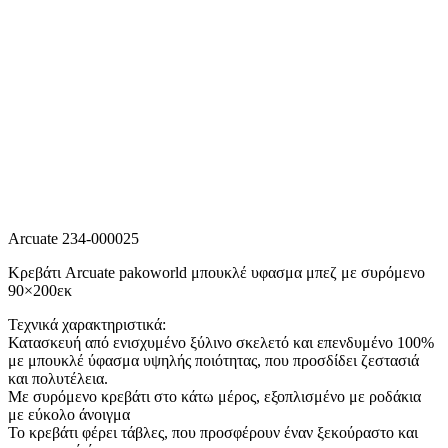
Arcuate 234-000025
Κρεβάτι Arcuate pakoworld μπουκλέ υφασμα μπεζ με συρόμενο
90×200εκ
Τεχνικά χαρακτηριστικά:
Κατασκευή από ενισχυμένο ξύλινο σκελετό και επενδυμένο 100%
με μπουκλέ ύφασμα υψηλής ποιότητας, που προσδίδει ζεστασιά
και πολυτέλεια.
Με συρόμενο κρεβάτι στο κάτω μέρος, εξοπλισμένο με ροδάκια
με εύκολο άνοιγμα
Το κρεβάτι φέρει τάβλες, που προσφέρουν έναν ξεκούραστο και