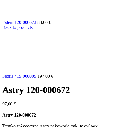
Eslem 120-000673
83,00
€
Back to products
Fedris 415-000005
197,00
€
Astry 120-000672
97,00
€
Astry 120-000672
Έπιπλο τηλεόρασης Astry pakoworld oak με ανθρακί