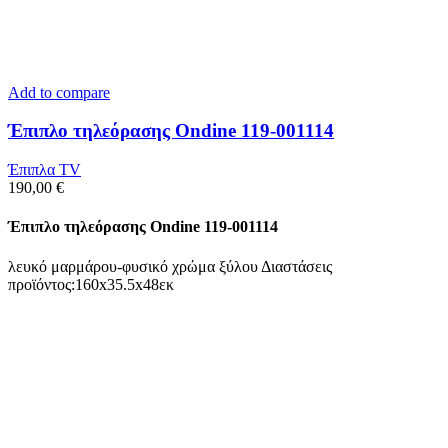
Add to compare
Έπιπλο τηλεόρασης Ondine 119-001114
Έπιπλα TV
190,00
€
Έπιπλο τηλεόρασης Ondine 119-001114
λευκό μαρμάρου-φυσικό χρώμα ξύλου Διαστάσεις
προϊόντος:160x35.5x48εκ