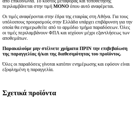
απο επικοινωνία. Το κόστος μεταφοράς και τοποθέτησης
περιλαμβάνεται στην τιμή
MONO
όπου αυτό αναφέρεται.
Οι τιμές αναφέρονται στην έδρα της εταιρίας στη Αθήνα. Για τους
υπόλοιπους προορισμούς στην Ελλάδα υπάρχει επιβάρυνση για την
οποία θα ενημερωθείτε από το αρμόδιο τμήμα παραδόσεων. Όλες
οι τιμές περιλαμβάνουν ΦΠΑ και ισχύουν μέχρι εξαντλήσεως των
αποθεμάτων.
Παρακαλούμε μην στέλνετε χρήματα ΠΡΙΝ την επιβεβαίωση
της παραγγελίας ή/και της διαθεσιμότητας του προϊόντος.
Όλες οι παραδόσεις γίνοται κατόπιν ενημέρωσης και εφόσον είναι
εξοφλημένη η παραγγελία.
Σχετικά προϊόντα