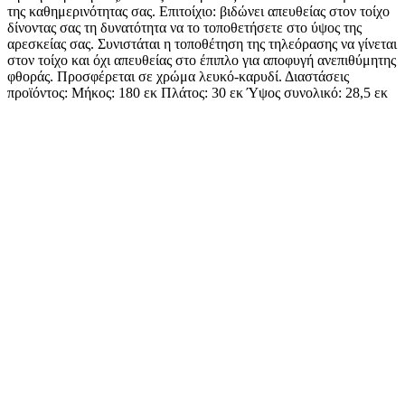
της καθημερινότητας σας. Επιτοίχιο: βιδώνει απευθείας στον τοίχο
δίνοντας σας τη δυνατότητα να το τοποθετήσετε στο ύψος της
αρεσκείας σας. Συνιστάται η τοποθέτηση της τηλεόρασης να γίνεται
στον τοίχο και όχι απευθείας στο έπιπλο για αποφυγή ανεπιθύμητης
φθοράς. Προσφέρεται σε χρώμα λευκό-καρυδί. Διαστάσεις
προϊόντος: Μήκος: 180 εκ Πλάτος: 30 εκ Ύψος συνολικό: 28,5 εκ