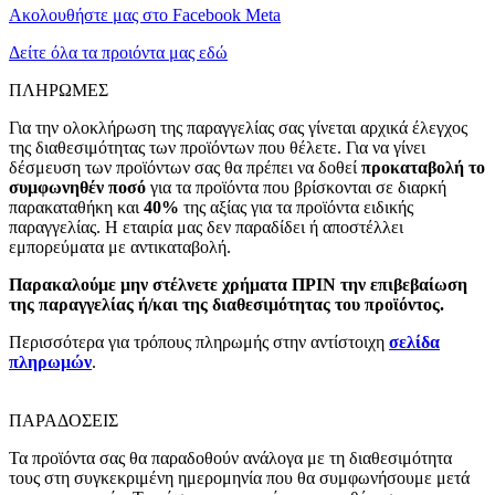
Ακολουθήστε μας στο Facebook Meta
Δείτε όλα τα προιόντα μας εδώ
ΠΛΗΡΩΜΕΣ
Για την ολοκλήρωση της παραγγελίας σας γίνεται αρχικά έλεγχος
της διαθεσιμότητας των προϊόντων που θέλετε. Για να γίνει
δέσμευση των προϊόντων σας θα πρέπει να δοθεί
προκαταβολή το
συμφωνηθέν ποσό
για τα προϊόντα που βρίσκονται σε διαρκή
παρακαταθήκη και
40%
της αξίας για τα προϊόντα ειδικής
παραγγελίας. Η εταιρία μας δεν παραδίδει ή αποστέλλει
εμπορεύματα με αντικαταβολή.
Παρακαλούμε μην στέλνετε χρήματα ΠΡΙΝ την επιβεβαίωση
της παραγγελίας ή/και της διαθεσιμότητας του προϊόντος.
Περισσότερα για τρόπους πληρωμής στην αντίστοιχη
σελίδα
πληρωμών
.
ΠΑΡΑΔΟΣΕΙΣ
Τα προϊόντα σας θα παραδοθούν ανάλογα με τη διαθεσιμότητα
τους στη συγκεκριμένη ημερομηνία που θα συμφωνήσουμε μετά