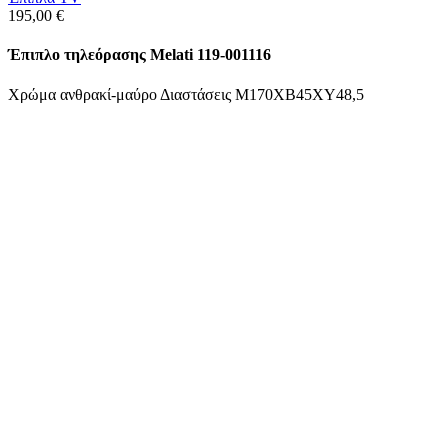
195,00
€
Έπιπλο τηλεόρασης Melati 119-001116
Χρώμα ανθρακί-μαύρο Διαστάσεις Μ170ΧΒ45ΧΥ48,5