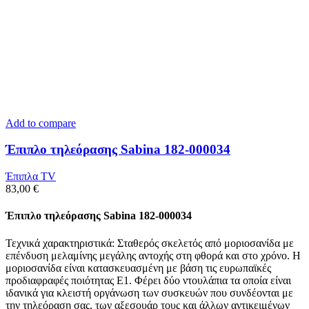
Add to compare
Έπιπλο τηλεόρασης Sabina 182-000034
Έπιπλα TV
83,00
€
Έπιπλο τηλεόρασης Sabina 182-000034
Τεχνικά χαρακτηριστικά: Σταθερός σκελετός από μοριοσανίδα με
επένδυση μελαμίνης μεγάλης αντοχής στη φθορά και στο χρόνο. Η
μοριοσανίδα είναι κατασκευασμένη με βάση τις ευρωπαϊκές
προδιαφραφές ποιότητας Ε1. Φέρει δύο ντουλάπια τα οποία είναι
ιδανικά για κλειστή οργάνωση των συσκευών που συνδέονται με
την τηλεόραση σας, των αξεσουάρ τους και άλλων αντικειμένων