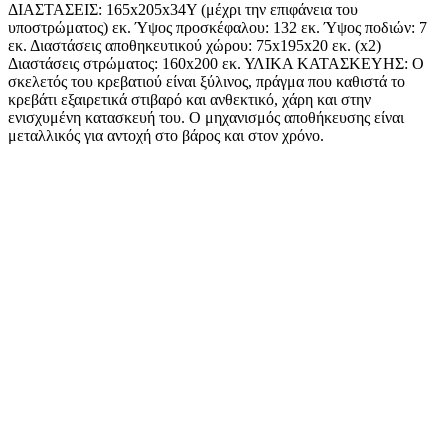
ΔΙΑΣΤΑΣΕΙΣ: 165x205x34Υ (μέχρι την επιφάνεια του
υποστρώματος) εκ. Ύψος προσκέφαλου: 132 εκ. Ύψος ποδιών: 7
εκ. Διαστάσεις αποθηκευτικού χώρου: 75x195x20 εκ. (x2)
Διαστάσεις στρώματος: 160x200 εκ. ΥΛΙΚΑ ΚΑΤΑΣΚΕΥΗΣ: Ο
σκελετός του κρεβατιού είναι ξύλινος, πράγμα που καθιστά το
κρεβάτι εξαιρετικά στιβαρό και ανθεκτικό, χάρη και στην
ενισχυμένη κατασκευή του. Ο μηχανισμός αποθήκευσης είναι
μεταλλικός για αντοχή στο βάρος και στον χρόνο.