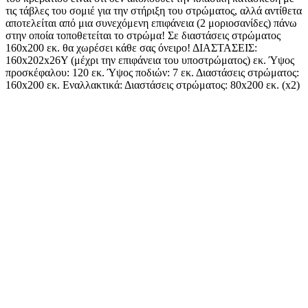
τις τάβλες του σομιέ για την στήριξη του στρώματος, αλλά αντίθετα
αποτελείται από μια συνεχόμενη επιφάνεια (2 μοριοσανίδες) πάνω
στην οποία τοποθετείται το στρώμα! Σε διαστάσεις στρώματος
160x200 εκ. θα χωρέσει κάθε σας όνειρο! ΔΙΑΣΤΑΣΕΙΣ:
160x202x26Υ (μέχρι την επιφάνεια του υποστρώματος) εκ. Ύψος
προσκέφαλου: 120 εκ. Ύψος ποδιών: 7 εκ. Διαστάσεις στρώματος:
160x200 εκ. Εναλλακτικά: Διαστάσεις στρώματος: 80x200 εκ. (x2)