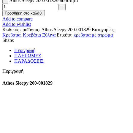
Athos Sleepy 200-001829 ποσότητα
Προσθήκη στο καλάθι
Add to compare
Add to wishlist
Κωδικός προϊόντος:
Athos Sleepy 200-001829
Κατηγορίες:
Κρεβάτια
,
Κρεβάτια Ξύλινα
Ετικέτα:
κρεβάτια με στρώμα
Share:
Περιγραφή
ΠΛΗΡΩΜΕΣ
ΠΑΡΑΔΟΣΕΙΣ
Περιγραφή
Athos Sleepy 200-001829