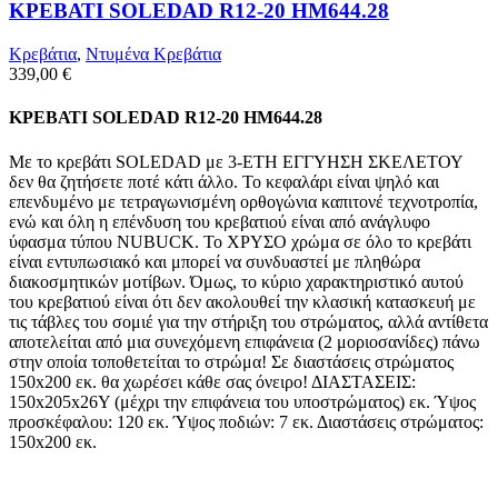
ΚΡΕΒΑΤΙ SOLEDAD R12-20 HM644.28
Κρεβάτια
,
Ντυμένα Κρεβάτια
339,00
€
ΚΡΕΒΑΤΙ SOLEDAD R12-20 HM644.28
Με το κρεβάτι SOLEDAD με 3-ΕΤΗ ΕΓΓΥΗΣΗ ΣΚΕΛΕΤΟΥ
δεν θα ζητήσετε ποτέ κάτι άλλο. Το κεφαλάρι είναι ψηλό και
επενδυμένο με τετραγωνισμένη ορθογώνια καπιτονέ τεχνοτροπία,
ενώ και όλη η επένδυση του κρεβατιού είναι από ανάγλυφο
ύφασμα τύπου NUBUCK. Το ΧΡΥΣΟ χρώμα σε όλο το κρεβάτι
είναι εντυπωσιακό και μπορεί να συνδυαστεί με πληθώρα
διακοσμητικών μοτίβων. Όμως, το κύριο χαρακτηριστικό αυτού
του κρεβατιού είναι ότι δεν ακολουθεί την κλασική κατασκευή με
τις τάβλες του σομιέ για την στήριξη του στρώματος, αλλά αντίθετα
αποτελείται από μια συνεχόμενη επιφάνεια (2 μοριοσανίδες) πάνω
στην οποία τοποθετείται το στρώμα! Σε διαστάσεις στρώματος
150x200 εκ. θα χωρέσει κάθε σας όνειρο! ΔΙΑΣΤΑΣΕΙΣ:
150x205x26Υ (μέχρι την επιφάνεια του υποστρώματος) εκ. Ύψος
προσκέφαλου: 120 εκ. Ύψος ποδιών: 7 εκ. Διαστάσεις στρώματος:
150x200 εκ.