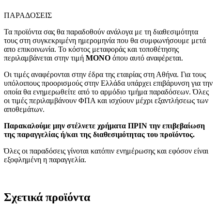
ΠΑΡΑΔΟΣΕΙΣ
Τα προϊόντα σας θα παραδοθούν ανάλογα με τη διαθεσιμότητα
τους στη συγκεκριμένη ημερομηνία που θα συμφωνήσουμε μετά
απο επικοινωνία. Το κόστος μεταφοράς και τοποθέτησης
περιλαμβάνεται στην τιμή
MONO
όπου αυτό αναφέρεται.
Οι τιμές αναφέρονται στην έδρα της εταιρίας στη Αθήνα. Για τους
υπόλοιπους προορισμούς στην Ελλάδα υπάρχει επιβάρυνση για την
οποία θα ενημερωθείτε από το αρμόδιο τμήμα παραδόσεων. Όλες
οι τιμές περιλαμβάνουν ΦΠΑ και ισχύουν μέχρι εξαντλήσεως των
αποθεμάτων.
Παρακαλούμε μην στέλνετε χρήματα ΠΡΙΝ την επιβεβαίωση
της παραγγελίας ή/και της διαθεσιμότητας του προϊόντος.
Όλες οι παραδόσεις γίνοται κατόπιν ενημέρωσης και εφόσον είναι
εξοφλημένη η παραγγελία.
Σχετικά προϊόντα