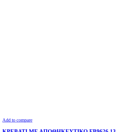
Add to compare
ΚΡΕΒΑΤΙ ΜΕ ΑΠΟΘΗΚΕΥΤΙΚΟ FB9626.13