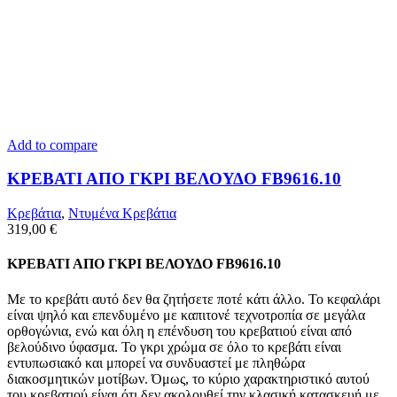
Add to compare
ΚΡΕΒΑΤΙ ΑΠΟ ΓΚΡΙ ΒΕΛΟΥΔΟ FB9616.10
Κρεβάτια
,
Ντυμένα Κρεβάτια
319,00
€
ΚΡΕΒΑΤΙ ΑΠΟ ΓΚΡΙ ΒΕΛΟΥΔΟ FB9616.10
Με το κρεβάτι αυτό δεν θα ζητήσετε ποτέ κάτι άλλο. Το κεφαλάρι
είναι ψηλό και επενδυμένο με καπιτονέ τεχνοτροπία σε μεγάλα
ορθογώνια, ενώ και όλη η επένδυση του κρεβατιού είναι από
βελούδινο ύφασμα. Το γκρι χρώμα σε όλο το κρεβάτι είναι
εντυπωσιακό και μπορεί να συνδυαστεί με πληθώρα
διακοσμητικών μοτίβων. Όμως, το κύριο χαρακτηριστικό αυτού
του κρεβατιού είναι ότι δεν ακολουθεί την κλασική κατασκευή με