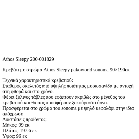
Athos Sleepy 200-001829
Κρεβάτι με στρώμα Athos Sleepy pakoworld sonoma 90×190εκ
Τεχνικά χαρακτηριστικά κρεβατιού:
Σταθερός σκελετός από υψηλής ποιότητας μοριοσανίδα με αντοχή
στη φθορά και στο χρόνο.
Φέρει ξύλινες τάβλες που εφάπτουν ακριβώς στο μέγεθος του
κρεβατιού και θα σας προσφέρουν ξεκούραστο ύπνο.
Προσφέρεται στο χρώμα του sonoma με ψηλό κεφαλάρι στην ιδια
απόχρωση
Διαστάσεις προϊόντος:
Μήκος: 99 εκ
Πλάτος: 197.6 εκ
Υψος: 96 εκ