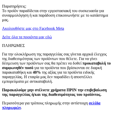
Παρατηρήσεις:
Το προϊόν παραδίδεται στην εργοστασιακή του συσκευασία για
συναρμολόγηση ή και παράδοση επικοινωνήστε με το κατάστημα
μας.
Ακολουθήστε μας στο Facebook Meta
Δείτε όλα τα προιόντα μας εδώ
ΠΛΗΡΩΜΕΣ
Για την ολοκλήρωση της παραγγελίας σας γίνεται αρχικά έλεγχος
της διαθεσιμότητας των προϊόντων που θέλετε. Για να γίνει
δέσμευση των προϊόντων σας θα πρέπει να δοθεί
προκαταβολή το
συμφωνηθέν ποσό
για τα προϊόντα που βρίσκονται σε διαρκή
παρακαταθήκη και
40%
της αξίας για τα προϊόντα ειδικής
παραγγελίας. Η εταιρία μας δεν παραδίδει ή αποστέλλει
εμπορεύματα με αντικαταβολή.
Παρακαλούμε μην στέλνετε χρήματα ΠΡΙΝ την επιβεβαίωση
της παραγγελίας ή/και της διαθεσιμότητας του προϊόντος.
Περισσότερα για τρόπους πληρωμής στην αντίστοιχη
σελίδα
πληρωμών
.