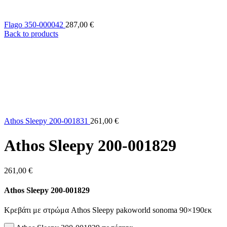
Flago 350-000042
287,00
€
Back to products
Athos Sleepy 200-001831
261,00
€
Athos Sleepy 200-001829
261,00
€
Athos Sleepy 200-001829
Κρεβάτι με στρώμα Athos Sleepy pakoworld sonoma 90×190εκ