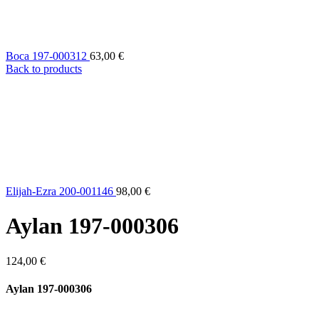
Bοca 197-000312
63,00
€
Back to products
Elijah-Ezra 200-001146
98,00
€
Aylan 197-000306
124,00
€
Aylan 197-000306