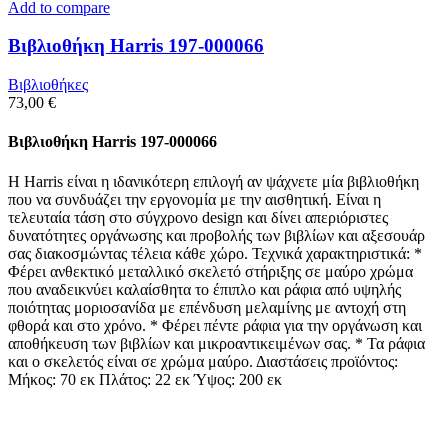
Add to compare
Βιβλιοθήκη Harris 197-000066
Βιβλιοθήκες
73,00
€
Βιβλιοθήκη Harris 197-000066
Η Harris είναι η ιδανικότερη επιλογή αν ψάχνετε μία βιβλιοθήκη
που να συνδυάζει την εργονομία με την αισθητική. Είναι η
τελευταία τάση στο σύγχρονο design και δίνει απεριόριστες
δυνατότητες οργάνωσης και προβολής των βιβλίων και αξεσουάρ
σας διακοσμώντας τέλεια κάθε χώρο. Τεχνικά χαρακτηριστικά: *
Φέρει ανθεκτικό μεταλλικό σκελετό στήριξης σε μαύρο χρώμα
που αναδεικνύει καλαίσθητα το έπιπλο και ράφια από υψηλής
ποιότητας μοριοσανίδα με επένδυση μελαμίνης με αντοχή στη
φθορά και στο χρόνο. * Φέρει πέντε ράφια για την οργάνωση και
αποθήκευση των βιβλίων και μικροαντικειμένων σας. * Τα ράφια
και ο σκελετός είναι σε χρώμα μαύρο. Διαστάσεις προϊόντος:
Μήκος: 70 εκ Πλάτος: 22 εκ Ύψος: 200 εκ