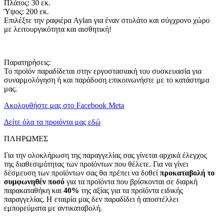
Πλάτος: 30 εκ.
Ύψος: 200 εκ.
Επιλέξτε την ραφιέρα Aylan για έναν στυλάτο και σύγχρονο χώρο
με λειτουργικότητα και αισθητική!
Παρατηρήσεις:
Το προϊόν παραδίδεται στην εργοστασιακή του συσκευασία για
συναρμολόγηση ή και παράδοση επικοινωνήστε με το κατάστημα
μας.
Ακολουθήστε μας στο Facebook Meta
Δείτε όλα τα προιόντα μας εδώ
ΠΛΗΡΩΜΕΣ
Για την ολοκλήρωση της παραγγελίας σας γίνεται αρχικά έλεγχος
της διαθεσιμότητας των προϊόντων που θέλετε. Για να γίνει
δέσμευση των προϊόντων σας θα πρέπει να δοθεί
προκαταβολή το
συμφωνηθέν ποσό
για τα προϊόντα που βρίσκονται σε διαρκή
παρακαταθήκη και
40%
της αξίας για τα προϊόντα ειδικής
παραγγελίας. Η εταιρία μας δεν παραδίδει ή αποστέλλει
εμπορεύματα με αντικαταβολή.