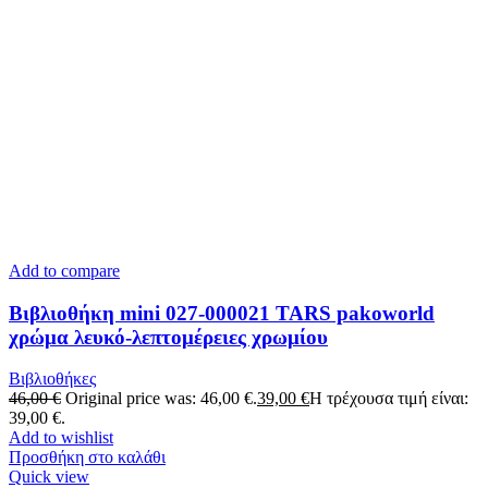
Add to compare
Βιβλιοθήκη mini 027-000021 TARS pakoworld
χρώμα λευκό-λεπτομέρειες χρωμίου
Βιβλιοθήκες
46,00
€
Original price was: 46,00 €.
39,00
€
Η τρέχουσα τιμή είναι:
39,00 €.
Add to wishlist
Προσθήκη στο καλάθι
Quick view