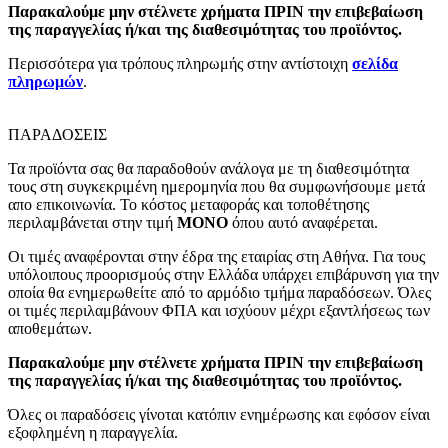
Παρακαλούμε μην στέλνετε χρήματα ΠΡΙΝ την επιβεβαίωση
της παραγγελίας ή/και της διαθεσιμότητας του προϊόντος.
Περισσότερα για τρόπους πληρωμής στην αντίστοιχη
σελίδα
πληρωμών
.
ΠΑΡΑΔΟΣΕΙΣ
Τα προϊόντα σας θα παραδοθούν ανάλογα με τη διαθεσιμότητα
τους στη συγκεκριμένη ημερομηνία που θα συμφωνήσουμε μετά
απο επικοινωνία. Το κόστος μεταφοράς και τοποθέτησης
περιλαμβάνεται στην τιμή
MONO
όπου αυτό αναφέρεται.
Οι τιμές αναφέρονται στην έδρα της εταιρίας στη Αθήνα. Για τους
υπόλοιπους προορισμούς στην Ελλάδα υπάρχει επιβάρυνση για την
οποία θα ενημερωθείτε από το αρμόδιο τμήμα παραδόσεων. Όλες
οι τιμές περιλαμβάνουν ΦΠΑ και ισχύουν μέχρι εξαντλήσεως των
αποθεμάτων.
Παρακαλούμε μην στέλνετε χρήματα ΠΡΙΝ την επιβεβαίωση
της παραγγελίας ή/και της διαθεσιμότητας του προϊόντος.
Όλες οι παραδόσεις γίνοται κατόπιν ενημέρωσης και εφόσον είναι
εξοφλημένη η παραγγελία.