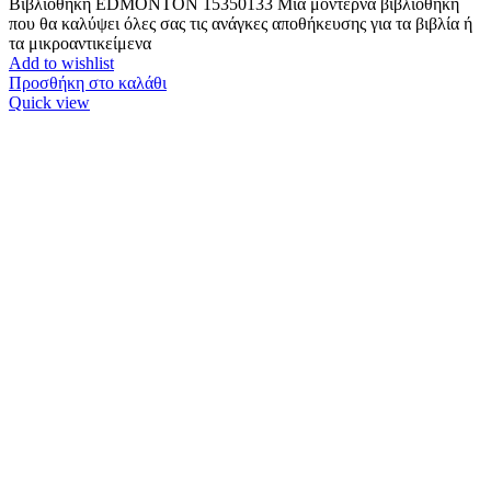
Βιβλιοθήκη EDMONTON 15350133 Μια μοντέρνα βιβλιοθήκη
που θα καλύψει όλες σας τις ανάγκες αποθήκευσης για τα βιβλία ή
τα μικροαντικείμενα
Add to wishlist
Προσθήκη στο καλάθι
Quick view