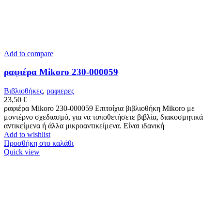
Add to compare
ραφιέρα Mikoro 230-000059
Βιβλιοθήκες
,
ραφιερες
23,50
€
ραφιέρα Mikoro 230-000059 Επιτοίχια βιβλιοθήκη Mikoro με
μοντέρνο σχεδιασμό, για να τοποθετήσετε βιβλία, διακοσμητικά
αντικείμενα ή άλλα μικροαντικείμενα. Eίναι ιδανική
Add to wishlist
Προσθήκη στο καλάθι
Quick view