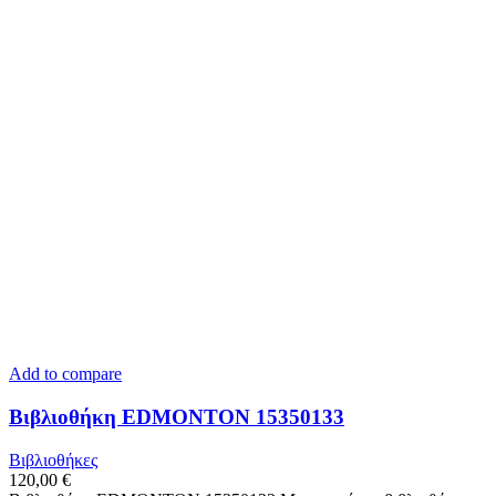
Add to compare
Βιβλιοθήκη EDMONTON 15350133
Βιβλιοθήκες
120,00
€