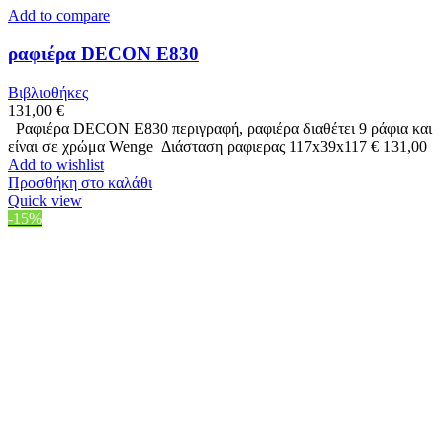
Add to compare
ραφιέρα DECON Ε830
Βιβλιοθήκες
131,00
€
Ραφιέρα DECON Ε830 περιγραφή, ραφιέρα διαθέτει 9 ράφια και
είναι σε χρώμα Wenge Διάσταση ραφιερας 117x39x117 € 131,00
Add to wishlist
Προσθήκη στο καλάθι
Quick view
-15%