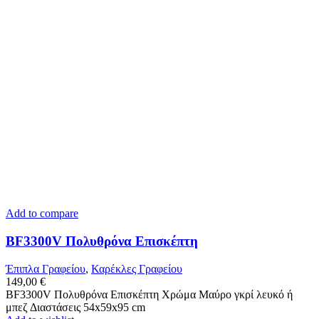
Add to compare
BF3300V Πολυθρόνα Επισκέπτη
Έπιπλα Γραφείου
,
Καρέκλες Γραφείου
149,00
€
BF3300V Πολυθρόνα Επισκέπτη Χρώμα Μαύρο γκρί λευκό ή
μπεζ Διαστάσεις 54x59x95 cm