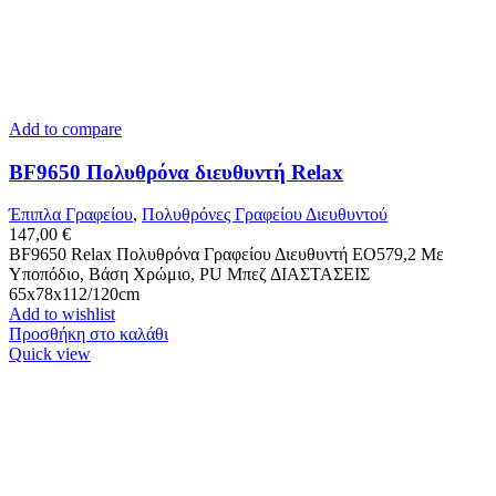
Add to compare
BF9650 Πολυθρόνα διευθυντή Relax
Έπιπλα Γραφείου
,
Πολυθρόνες Γραφείου Διευθυντού
147,00
€
BF9650 Relax Πολυθρόνα Γραφείου Διευθυντή ΕΟ579,2 Mε
Υποπόδιο, Βάση Χρώμιο, PU Μπεζ ΔΙΑΣΤΑΣΕΙΣ
65x78x112/120cm
Add to wishlist
Προσθήκη στο καλάθι
Quick view