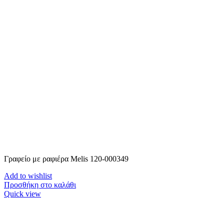
Γραφείο με ραφιέρα Melis 120-000349
Add to wishlist
Προσθήκη στο καλάθι
Quick view