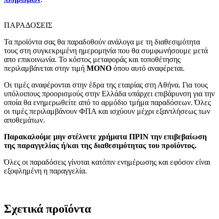
ΠΑΡΑΔΟΣΕΙΣ
Τα προϊόντα σας θα παραδοθούν ανάλογα με τη διαθεσιμότητα
τους στη συγκεκριμένη ημερομηνία που θα συμφωνήσουμε μετά
απο επικοινωνία. Το κόστος μεταφοράς και τοποθέτησης
περιλαμβάνεται στην τιμή
MONO
όπου αυτό αναφέρεται.
Οι τιμές αναφέρονται στην έδρα της εταιρίας στη Αθήνα. Για τους
υπόλοιπους προορισμούς στην Ελλάδα υπάρχει επιβάρυνση για την
οποία θα ενημερωθείτε από το αρμόδιο τμήμα παραδόσεων. Όλες
οι τιμές περιλαμβάνουν ΦΠΑ και ισχύουν μέχρι εξαντλήσεως των
αποθεμάτων.
Παρακαλούμε μην στέλνετε χρήματα ΠΡΙΝ την επιβεβαίωση
της παραγγελίας ή/και της διαθεσιμότητας του προϊόντος.
Όλες οι παραδόσεις γίνοται κατόπιν ενημέρωσης και εφόσον είναι
εξοφλημένη η παραγγελία.
Σχετικά προϊόντα