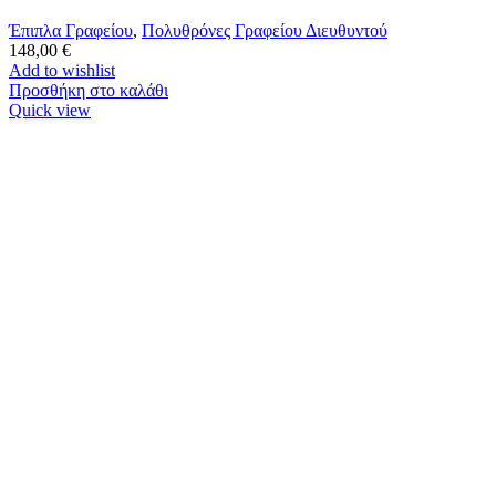
Έπιπλα Γραφείου
,
Πολυθρόνες Γραφείου Διευθυντού
148,00
€
Add to wishlist
Προσθήκη στο καλάθι
Quick view