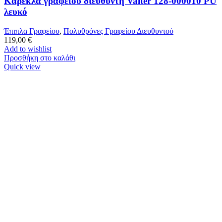
Καρέκλα γραφείου διευθυντή Valter 128-000010 PU
λευκό
Έπιπλα Γραφείου
,
Πολυθρόνες Γραφείου Διευθυντού
119,00
€
Add to wishlist
Προσθήκη στο καλάθι
Quick view