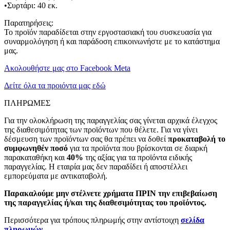
•Συρτάρι: 40 εκ.
Παρατηρήσεις:
Το προϊόν παραδίδεται στην εργοστασιακή του συσκευασία για
συναρμολόγηση ή και παράδοση επικοινωνήστε με το κατάστημα
μας.
Ακολουθήστε μας στο Facebook Meta
Δείτε όλα τα προιόντα μας εδώ
ΠΛΗΡΩΜΕΣ
Για την ολοκλήρωση της παραγγελίας σας γίνεται αρχικά έλεγχος
της διαθεσιμότητας των προϊόντων που θέλετε. Για να γίνει
δέσμευση των προϊόντων σας θα πρέπει να δοθεί
προκαταβολή το
συμφωνηθέν ποσό
για τα προϊόντα που βρίσκονται σε διαρκή
παρακαταθήκη και
40%
της αξίας για τα προϊόντα ειδικής
παραγγελίας. Η εταιρία μας δεν παραδίδει ή αποστέλλει
εμπορεύματα με αντικαταβολή.
Παρακαλούμε μην στέλνετε χρήματα ΠΡΙΝ την επιβεβαίωση
της παραγγελίας ή/και της διαθεσιμότητας του προϊόντος.
Περισσότερα για τρόπους πληρωμής στην αντίστοιχη
σελίδα
πληρωμών
.