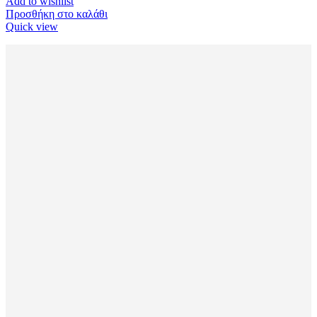
Add to wishlist
Προσθήκη στο καλάθι
Quick view