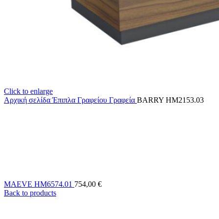
Click to enlarge
Αρχική σελίδα
Έπιπλα Γραφείου
Γραφεία
BARRY HM2153.03
MAEVE HM6574.01
754,00
€
Back to products