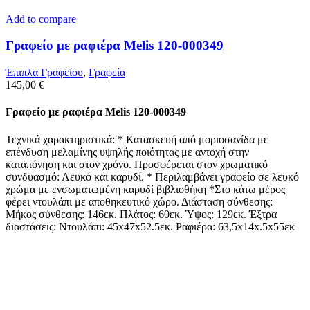
Add to compare
Γραφείο με ραφιέρα Melis 120-000349
Έπιπλα Γραφείου
,
Γραφεία
145,00
€
Γραφείο με ραφιέρα Melis 120-000349
Τεχνικά χαρακτηριστικά: * Κατασκευή από μοριοσανίδα με
επένδυση μελαμίνης υψηλής ποιότητας με αντοχή στην
καταπόνηση και στον χρόνο. Προσφέρεται στον χρωματικό
συνδυασμό: Λευκό και καρυδί. * Περιλαμβάνει γραφείο σε λευκό
χρώμα με ενσωματωμένη καρυδί βιβλιοθήκη *Στο κάτω μέρος
φέρει ντουλάπι με αποθηκευτικό χώρο. Διάσταση σύνθεσης:
Μήκος σύνθεσης: 146εκ. Πλάτος: 60εκ. Ύψος: 129εκ. Έξτρα
διαστάσεις: Ντουλάπι: 45x47x52.5εκ. Ραφιέρα: 63,5x14x.5x55εκ