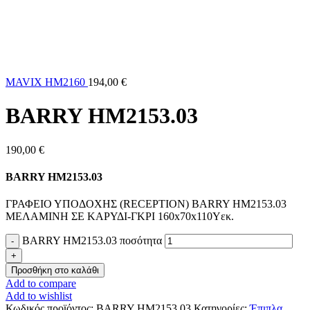
MAVIX HM2160
194,00
€
BARRY HM2153.03
190,00
€
BARRY HM2153.03
ΓΡΑΦΕΙΟ ΥΠΟΔΟΧΗΣ (RECEPTION) BARRY HM2153.03
ΜΕΛΑΜΙΝΗ ΣΕ ΚΑΡΥΔΙ-ΓΚΡΙ 160x70x110Υεκ.
BARRY HM2153.03 ποσότητα
Προσθήκη στο καλάθι
Add to compare
Add to wishlist
Κωδικός προϊόντος:
BARRY HM2153.03
Κατηγορίες:
Έπιπλα