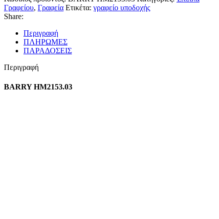
Γραφείου
,
Γραφεία
Ετικέτα:
γραφείο υποδοχής
Share:
Περιγραφή
ΠΛΗΡΩΜΕΣ
ΠΑΡΑΔΟΣΕΙΣ
Περιγραφή
BARRY HM2153.03