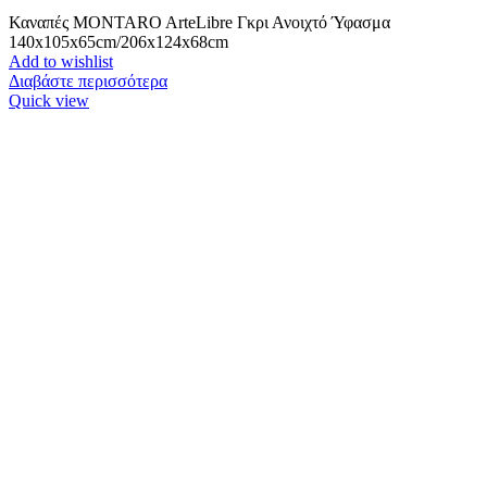
Καναπές MONTARO ArteLibre Γκρι Ανοιχτό Ύφασμα
140x105x65cm/206x124x68cm
Add to wishlist
Διαβάστε περισσότερα
Quick view