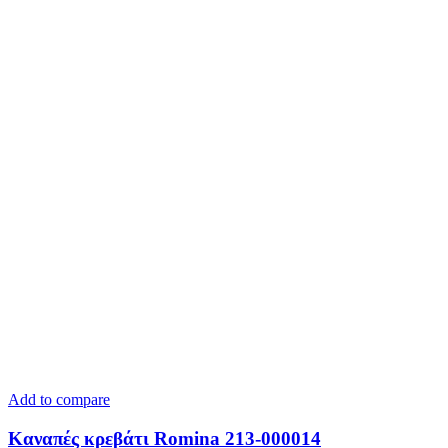
Add to compare
Kαναπές κρεβάτι Romina 213-000014