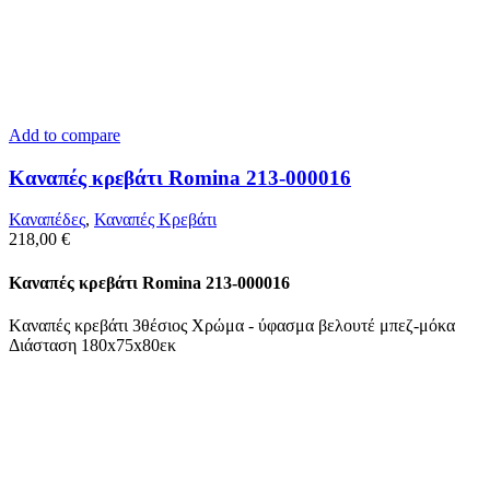
Add to compare
Kαναπές κρεβάτι Romina 213-000016
Καναπέδες
,
Καναπές Κρεβάτι
218,00
€
Kαναπές κρεβάτι Romina 213-000016
Kαναπές κρεβάτι 3θέσιος Χρώμα - ύφασμα βελουτέ μπεζ-μόκα
Διάσταση 180x75x80εκ