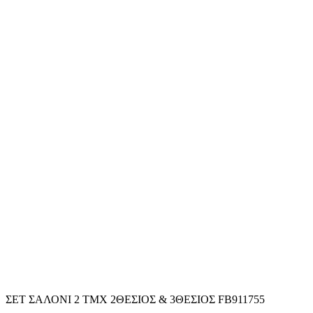
ΣΕΤ ΣΑΛΟΝΙ 2 TMX 2ΘΕΣΙΟΣ & 3ΘΕΣΙΟΣ FB911755