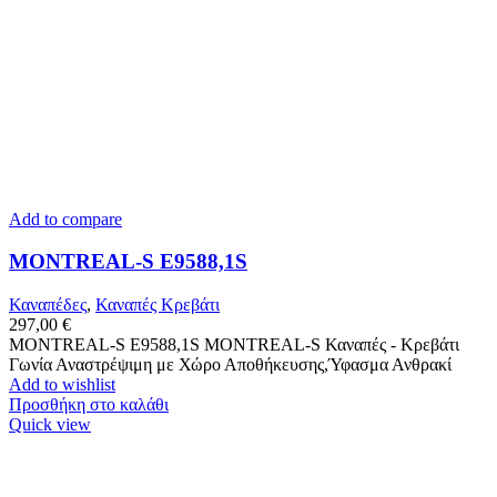
Add to compare
MONTREAL-S Ε9588,1S
Καναπέδες
,
Καναπές Κρεβάτι
297,00
€
MONTREAL-S Ε9588,1S MONTREAL-S Καναπές - Κρεβάτι
Γωνία Αναστρέψιμη με Χώρο Αποθήκευσης,Ύφασμα Ανθρακί
Add to wishlist
Προσθήκη στο καλάθι
Quick view