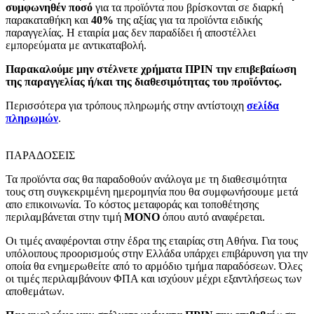
συμφωνηθέν ποσό
για τα προϊόντα που βρίσκονται σε διαρκή
παρακαταθήκη και
40%
της αξίας για τα προϊόντα ειδικής
παραγγελίας. Η εταιρία μας δεν παραδίδει ή αποστέλλει
εμπορεύματα με αντικαταβολή.
Παρακαλούμε μην στέλνετε χρήματα ΠΡΙΝ την επιβεβαίωση
της παραγγελίας ή/και της διαθεσιμότητας του προϊόντος.
Περισσότερα για τρόπους πληρωμής στην αντίστοιχη
σελίδα
πληρωμών
.
ΠΑΡΑΔΟΣΕΙΣ
Τα προϊόντα σας θα παραδοθούν ανάλογα με τη διαθεσιμότητα
τους στη συγκεκριμένη ημερομηνία που θα συμφωνήσουμε μετά
απο επικοινωνία. Το κόστος μεταφοράς και τοποθέτησης
περιλαμβάνεται στην τιμή
MONO
όπου αυτό αναφέρεται.
Οι τιμές αναφέρονται στην έδρα της εταιρίας στη Αθήνα. Για τους
υπόλοιπους προορισμούς στην Ελλάδα υπάρχει επιβάρυνση για την
οποία θα ενημερωθείτε από το αρμόδιο τμήμα παραδόσεων. Όλες
οι τιμές περιλαμβάνουν ΦΠΑ και ισχύουν μέχρι εξαντλήσεως των
αποθεμάτων.