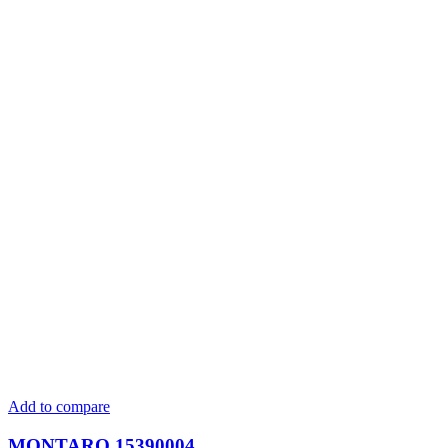
Add to compare
MONTARO 15390004