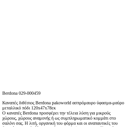
Berdona 029-000459
Καναπές διθέσιος Berdona pakoworld ασπρόμαυρο ύφασμα-μαύρο
μεταλλικό πόδι 120x47x78εκ
Ο καναπές Berdona προσφέρει την τέλεια λύση για μικρούς
χώρους, χώρους αναμονής ή ως συμπληρωματικό κομμάτι στο
σαλόνι σας. Η λιτή, οργανική του φόρμα και οι αναπαυτικές του