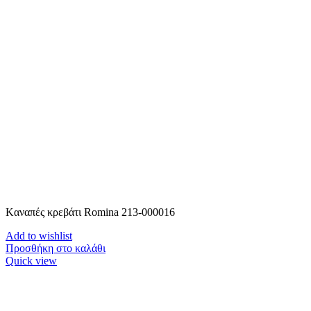
Kαναπές κρεβάτι Romina 213-000016
Add to wishlist
Προσθήκη στο καλάθι
Quick view