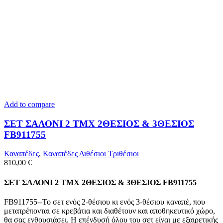
Add to compare
ΣΕΤ ΣΑΛΟΝΙ 2 TMX 2ΘΕΣΙΟΣ & 3ΘΕΣΙΟΣ
FB911755
Καναπέδες
,
Καναπέδες Διθέσιοι Τριθέσιοι
810,00
€
ΣΕΤ ΣΑΛΟΝΙ 2 TMX 2ΘΕΣΙΟΣ & 3ΘΕΣΙΟΣ FB911755
FB911755--Το σετ ενός 2-θέσιου κι ενός 3-θέσιου καναπέ, που
μετατρέπονται σε κρεβάτια και διαθέτουν και αποθηκευτικό χώρο,
θα σας ενθουσιάσει. Η επένδυσή όλου του σετ είναι με εξαιρετικής