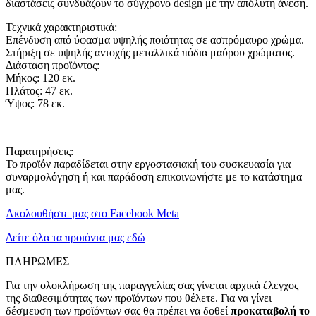
διαστάσεις συνδυάζουν το σύγχρονο design με την απόλυτη άνεση.
Τεχνικά χαρακτηριστικά:
Επένδυση από ύφασμα υψηλής ποιότητας σε ασπρόμαυρο χρώμα.
Στήριξη σε υψηλής αντοχής μεταλλικά πόδια μαύρου χρώματος.
Διάσταση προϊόντος:
Μήκος: 120 εκ.
Πλάτος: 47 εκ.
Ύψος: 78 εκ.
Παρατηρήσεις:
Το προϊόν παραδίδεται στην εργοστασιακή του συσκευασία για
συναρμολόγηση ή και παράδοση επικοινωνήστε με το κατάστημα
μας.
Ακολουθήστε μας στο Facebook Meta
Δείτε όλα τα προιόντα μας εδώ
ΠΛΗΡΩΜΕΣ
Για την ολοκλήρωση της παραγγελίας σας γίνεται αρχικά έλεγχος
της διαθεσιμότητας των προϊόντων που θέλετε. Για να γίνει
δέσμευση των προϊόντων σας θα πρέπει να δοθεί
προκαταβολή το