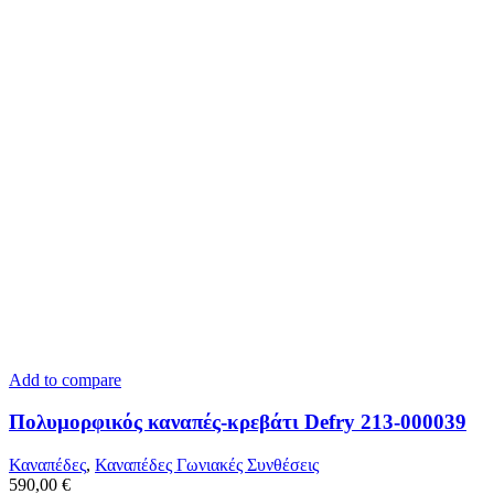
Add to compare
Πολυμορφικός καναπές-κρεβάτι Defry 213-000039
Καναπέδες
,
Καναπέδες Γωνιακές Συνθέσεις
590,00
€