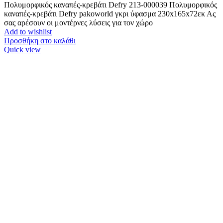
Πολυμορφικός καναπές-κρεβάτι Defry 213-000039 Πολυμορφικός
καναπές-κρεβάτι Defry pakoworld γκρι ύφασμα 230x165x72εκ Ας
σας αρέσουν οι μοντέρνες λύσεις για τον χώρο
Add to wishlist
Προσθήκη στο καλάθι
Quick view