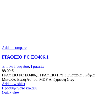
Add to compare
ΓΡΑΦΕΙΟ PC ΕΟ406,1
Έπιπλα Γραφείου
,
Γραφεία
88,00
€
ΓΡΑΦΕΙΟ PC ΕΟ406,1 ΓΡΑΦΕΙΟ Η/Υ 3 Συρτάρια 3 Ράφια
Μέταλλο Βαφή Άσπρο, MDF Απόχρωση Grey
Add to wishlist
Προσθήκη στο καλάθι
Quick view