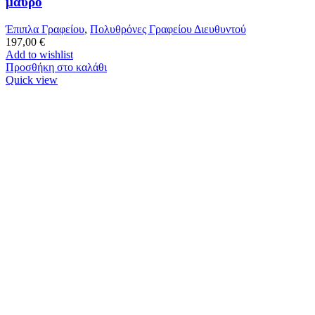
μαύρο
Έπιπλα Γραφείου
,
Πολυθρόνες Γραφείου Διευθυντού
197,00
€
Add to wishlist
Προσθήκη στο καλάθι
Quick view