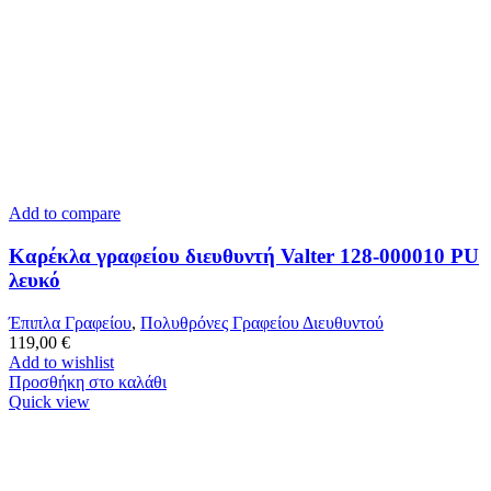
Add to compare
Καρέκλα γραφείου διευθυντή Valter 128-000010 PU
λευκό
Έπιπλα Γραφείου
,
Πολυθρόνες Γραφείου Διευθυντού
119,00
€
Add to wishlist
Προσθήκη στο καλάθι
Quick view