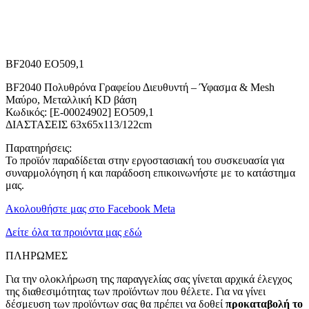
BF2040 EO509,1
BF2040 Πολυθρόνα Γραφείου Διευθυντή – Ύφασμα & Mesh
Μαύρο, Μεταλλική KD βάση
Κωδικός: [Ε-00024902] ΕΟ509,1
ΔΙΑΣΤΑΣΕΙΣ 63x65x113/122cm
Παρατηρήσεις:
Το προϊόν παραδίδεται στην εργοστασιακή του συσκευασία για
συναρμολόγηση ή και παράδοση επικοινωνήστε με το κατάστημα
μας.
Ακολουθήστε μας στο Facebook Meta
Δείτε όλα τα προιόντα μας εδώ
ΠΛΗΡΩΜΕΣ
Για την ολοκλήρωση της παραγγελίας σας γίνεται αρχικά έλεγχος
της διαθεσιμότητας των προϊόντων που θέλετε. Για να γίνει
δέσμευση των προϊόντων σας θα πρέπει να δοθεί
προκαταβολή το