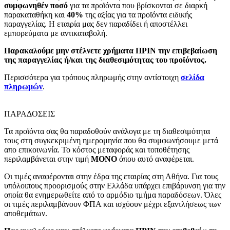
συμφωνηθέν ποσό
για τα προϊόντα που βρίσκονται σε διαρκή
παρακαταθήκη και
40%
της αξίας για τα προϊόντα ειδικής
παραγγελίας. Η εταιρία μας δεν παραδίδει ή αποστέλλει
εμπορεύματα με αντικαταβολή.
Παρακαλούμε μην στέλνετε χρήματα ΠΡΙΝ την επιβεβαίωση
της παραγγελίας ή/και της διαθεσιμότητας του προϊόντος.
Περισσότερα για τρόπους πληρωμής στην αντίστοιχη
σελίδα
πληρωμών
.
ΠΑΡΑΔΟΣΕΙΣ
Τα προϊόντα σας θα παραδοθούν ανάλογα με τη διαθεσιμότητα
τους στη συγκεκριμένη ημερομηνία που θα συμφωνήσουμε μετά
απο επικοινωνία. Το κόστος μεταφοράς και τοποθέτησης
περιλαμβάνεται στην τιμή
MONO
όπου αυτό αναφέρεται.
Οι τιμές αναφέρονται στην έδρα της εταιρίας στη Αθήνα. Για τους
υπόλοιπους προορισμούς στην Ελλάδα υπάρχει επιβάρυνση για την
οποία θα ενημερωθείτε από το αρμόδιο τμήμα παραδόσεων. Όλες
οι τιμές περιλαμβάνουν ΦΠΑ και ισχύουν μέχρι εξαντλήσεως των
αποθεμάτων.