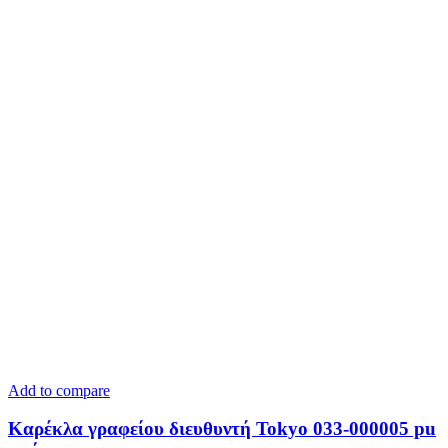
Add to compare
Καρέκλα γραφείου διευθυντή Tokyo 033-000005 pu