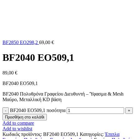
BF2850 EO298,2
69,00
€
BF2040 EO509,1
89,00
€
BF2040 EO509,1
BF2040 Πολυθρόνα Γραφείου Διευθυντή – Ύφασμα & Mesh
Μαύρο, Μεταλλική KD βάση
BF2040 EO509,1 ποσότητα
Προσθήκη στο καλάθι
Add to compare
Add to wishlist
Κωδικός προϊόντος:
BF2040 EO509,1
Κατηγορίες:
Έπιπλα