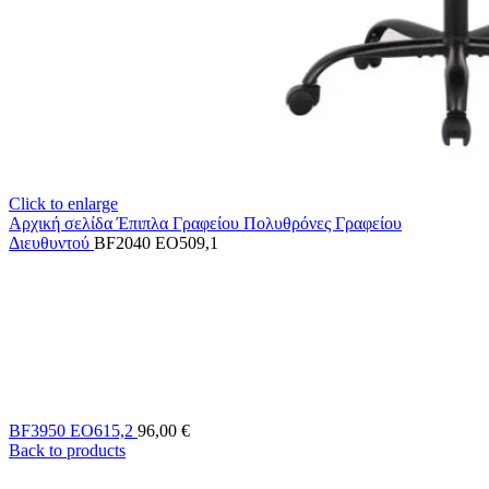
Click to enlarge
Αρχική σελίδα
Έπιπλα Γραφείου
Πολυθρόνες Γραφείου
Διευθυντού
BF2040 EO509,1
BF3950 EO615,2
96,00
€
Back to products