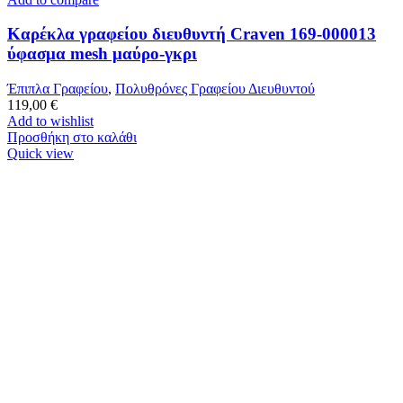
Καρέκλα γραφείου διευθυντή Craven 169-000013
ύφασμα mesh μαύρο-γκρι
Έπιπλα Γραφείου
,
Πολυθρόνες Γραφείου Διευθυντού
119,00
€
Add to wishlist
Προσθήκη στο καλάθι
Quick view