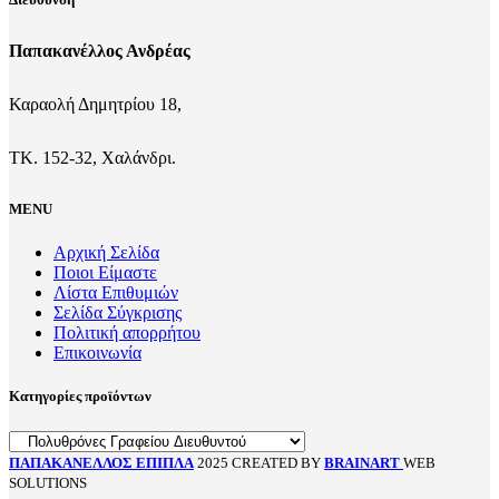
Παπακανέλλος Ανδρέας
Καραολή Δημητρίου 18,
ΤΚ. 152-32, Χαλάνδρι.
MENU
Αρχική Σελίδα
Ποιοι Είμαστε
Λίστα Επιθυμιών
Σελίδα Σύγκρισης
Πολιτική απορρήτου
Επικοινωνία
Κατηγορίες προϊόντων
ΠΑΠΑΚΑΝΕΛΛΟΣ ΕΠΙΠΛΑ
2025 CREATED BY
BRAINART
WEB
SOLUTIONS