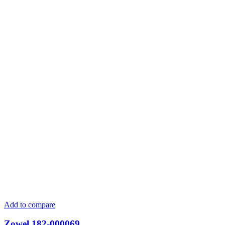
Add to compare
Zowel 182-000069