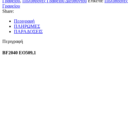
Γραφείου
,
Πολυθρόνες Γραφείου Διευθυντού
Ετικέτα:
Πολυθρόνες
Γραφείου
Share:
Περιγραφή
ΠΛΗΡΩΜΕΣ
ΠΑΡΑΔΟΣΕΙΣ
Περιγραφή
BF2040 EO509,1