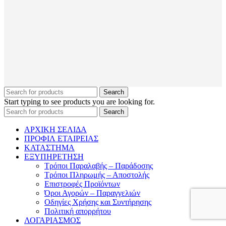
Search
Start typing to see products you are looking for.
Search
ΑΡΧΙΚΗ ΣΕΛΙΔΑ
ΠΡΟΦΙΛ ΕΤΑΙΡΕΙΑΣ
ΚΑΤΑΣΤΗΜΑ
ΕΞΥΠΗΡΕΤΗΣΗ
Τρόποι Παραλαβής – Παράδοσης
Τρόποι Πληρωμής – Αποστολής
Επιστροφές Προϊόντων
Όροι Αγορών – Παραγγελιών
Οδηγίες Χρήσης και Συντήρησης
Πολιτική απορρήτου
ΛΟΓΑΡΙΑΣΜΟΣ