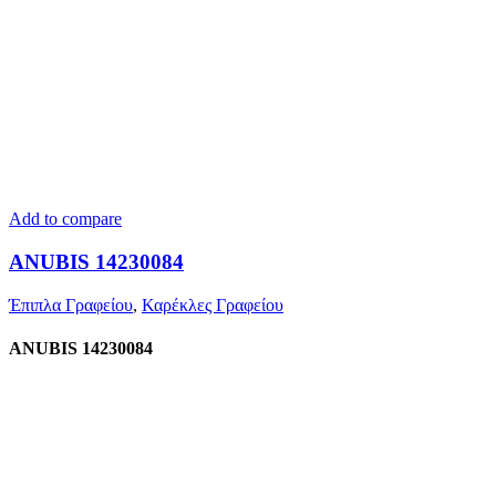
Add to compare
ANUBIS 14230084
Έπιπλα Γραφείου
,
Καρέκλες Γραφείου
ANUBIS 14230084