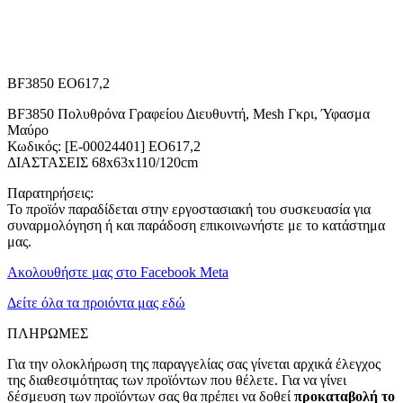
BF3850 EO617,2
BF3850 Πολυθρόνα Γραφείου Διευθυντή, Mesh Γκρι, Ύφασμα
Μαύρο
Κωδικός: [Ε-00024401] EO617,2
ΔΙΑΣΤΑΣΕΙΣ 68x63x110/120cm
Παρατηρήσεις:
Το προϊόν παραδίδεται στην εργοστασιακή του συσκευασία για
συναρμολόγηση ή και παράδοση επικοινωνήστε με το κατάστημα
μας.
Ακολουθήστε μας στο Facebook Meta
Δείτε όλα τα προιόντα μας εδώ
ΠΛΗΡΩΜΕΣ
Για την ολοκλήρωση της παραγγελίας σας γίνεται αρχικά έλεγχος
της διαθεσιμότητας των προϊόντων που θέλετε. Για να γίνει
δέσμευση των προϊόντων σας θα πρέπει να δοθεί
προκαταβολή το