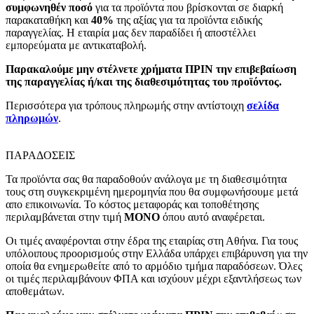
συμφωνηθέν ποσό
για τα προϊόντα που βρίσκονται σε διαρκή
παρακαταθήκη και
40%
της αξίας για τα προϊόντα ειδικής
παραγγελίας. Η εταιρία μας δεν παραδίδει ή αποστέλλει
εμπορεύματα με αντικαταβολή.
Παρακαλούμε μην στέλνετε χρήματα ΠΡΙΝ την επιβεβαίωση
της παραγγελίας ή/και της διαθεσιμότητας του προϊόντος.
Περισσότερα για τρόπους πληρωμής στην αντίστοιχη
σελίδα
πληρωμών
.
ΠΑΡΑΔΟΣΕΙΣ
Τα προϊόντα σας θα παραδοθούν ανάλογα με τη διαθεσιμότητα
τους στη συγκεκριμένη ημερομηνία που θα συμφωνήσουμε μετά
απο επικοινωνία. Το κόστος μεταφοράς και τοποθέτησης
περιλαμβάνεται στην τιμή
MONO
όπου αυτό αναφέρεται.
Οι τιμές αναφέρονται στην έδρα της εταιρίας στη Αθήνα. Για τους
υπόλοιπους προορισμούς στην Ελλάδα υπάρχει επιβάρυνση για την
οποία θα ενημερωθείτε από το αρμόδιο τμήμα παραδόσεων. Όλες
οι τιμές περιλαμβάνουν ΦΠΑ και ισχύουν μέχρι εξαντλήσεως των
αποθεμάτων.