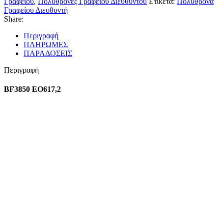
Γραφείου
,
Πολυθρόνες Γραφείου Διευθυντού
Ετικέτα:
Πολυθρόνα
Γραφείου Διευθυντή
Share:
Περιγραφή
ΠΛΗΡΩΜΕΣ
ΠΑΡΑΔΟΣΕΙΣ
Περιγραφή
BF3850 EO617,2