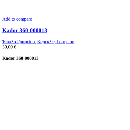
Add to compare
Kador 360-000013
Έπιπλα Γραφείου
,
Καρέκλες Γραφείου
39,00
€
Kador 360-000013