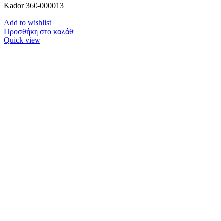
Kador 360-000013
Add to wishlist
Προσθήκη στο καλάθι
Quick view