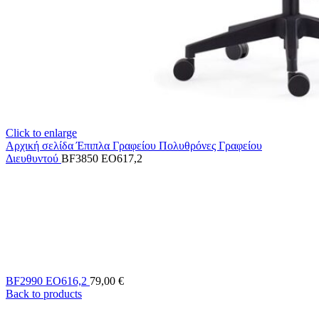
Click to enlarge
Αρχική σελίδα
Έπιπλα Γραφείου
Πολυθρόνες Γραφείου
Διευθυντού
BF3850 EO617,2
BF2990 EO616,2
79,00
€
Back to products