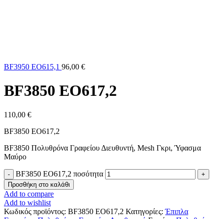
BF3950 EO615,1
96,00
€
BF3850 EO617,2
110,00
€
BF3850 EO617,2
BF3850 Πολυθρόνα Γραφείου Διευθυντή, Mesh Γκρι, Ύφασμα
Μαύρο
BF3850 EO617,2 ποσότητα
Προσθήκη στο καλάθι
Add to compare
Add to wishlist
Κωδικός προϊόντος:
BF3850 EO617,2
Κατηγορίες:
Έπιπλα