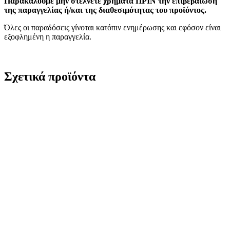
Παρακαλούμε μην στέλνετε χρήματα ΠΡΙΝ την επιβεβαίωση
της παραγγελίας ή/και της διαθεσιμότητας του προϊόντος.
Όλες οι παραδόσεις γίνοται κατόπιν ενημέρωσης και εφόσον είναι
εξοφλημένη η παραγγελία.
Σχετικά προϊόντα