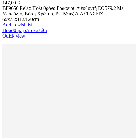
147,00
€
BF9650 Relax Πολυθρόνα Γραφείου Διευθυντή ΕΟ579,2 Mε
Υποπόδιο, Βάση Χρώμιο, PU Μπεζ ΔΙΑΣΤΑΣΕΙΣ
65x78x112/120cm
Add to wishlist
Προσθήκη στο καλάθι
Quick view