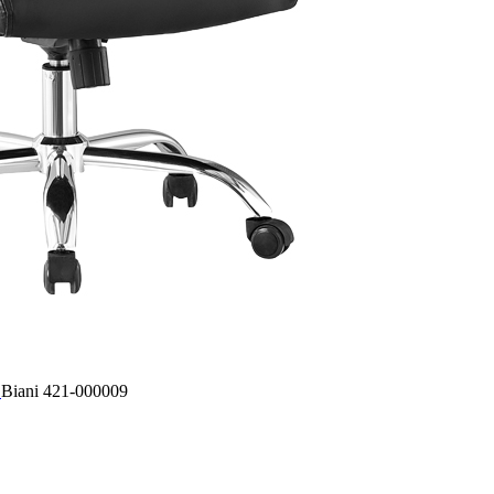
ύ
Biani 421-000009