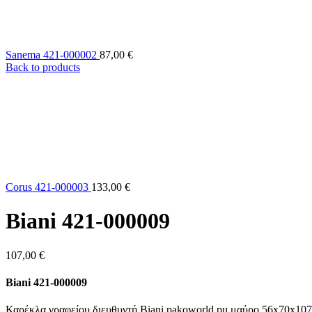
Sanema 421-000002
87,00
€
Back to products
Corus 421-000003
133,00
€
Biani 421-000009
107,00
€
Biani 421-000009
Καρέκλα γραφείου διευθυντή Biani pakoworld pu μαύρο 56x70x107