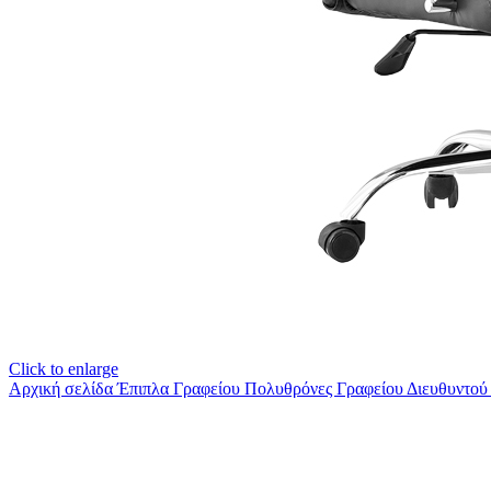
Click to enlarge
Αρχική σελίδα
Έπιπλα Γραφείου
Πολυθρόνες Γραφείου Διευθυντο