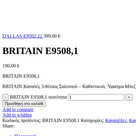
DALLAS Ε9502,22
399,00
€
BRITAIN Ε9508,1
190,00
€
BRITAIN Ε9508,1
BRITAIN Καναπές 3-θέσιος Σαλονιού – Καθιστικού, Ύφασμα Μπεζ
BRITAIN Ε9508,1 ποσότητα
Προσθήκη στο καλάθι
Add to compare
Add to wishlist
Κωδικός προϊόντος:
BRITAIN Ε9508,1
Κατηγορίες:
Καναπέδες
,
Καν
Share: