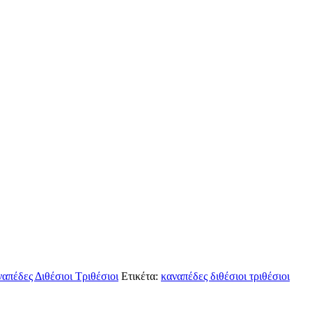
απέδες Διθέσιοι Τριθέσιοι
Ετικέτα:
καναπέδες διθέσιοι τριθέσιοι