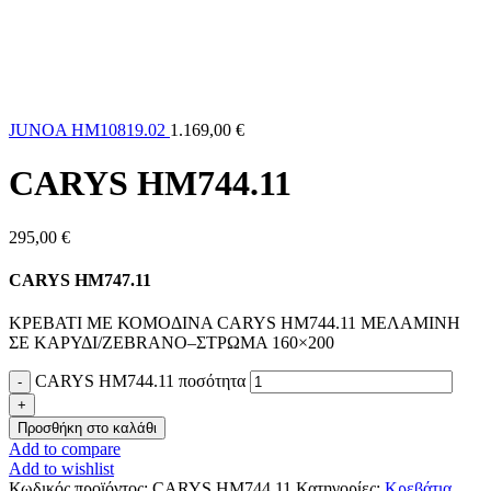
JUNOA HM10819.02
1.169,00
€
CARYS HM744.11
295,00
€
CARYS HM747.11
ΚΡΕΒΑΤΙ ΜΕ ΚΟΜΟΔΙΝΑ CARYS HM744.11 ΜΕΛΑΜΙΝΗ
ΣΕ ΚΑΡΥΔΙ/ZEBRANO–ΣΤΡΩΜΑ 160×200
CARYS HM744.11 ποσότητα
Προσθήκη στο καλάθι
Add to compare
Add to wishlist
Κωδικός προϊόντος:
CARYS HM744.11
Κατηγορίες:
Κρεβάτια
,