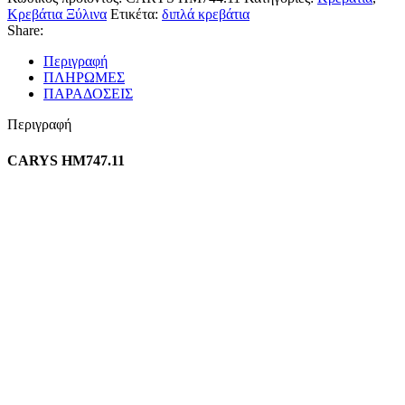
Κρεβάτια Ξύλινα
Ετικέτα:
διπλά κρεβάτια
Share:
Περιγραφή
ΠΛΗΡΩΜΕΣ
ΠΑΡΑΔΟΣΕΙΣ
Περιγραφή
CARYS HM747.11