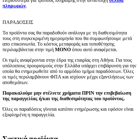
Περισσότερα για τρόπους πληρωμής στην αντίστοιχη
σελίδα
πληρωμών
.
ΠΑΡΑΔΟΣΕΙΣ
Τα προϊόντα σας θα παραδοθούν ανάλογα με τη διαθεσιμότητα
τους στη συγκεκριμένη ημερομηνία που θα συμφωνήσουμε μετά
απο επικοινωνία. Το κόστος μεταφοράς και τοποθέτησης
περιλαμβάνεται στην τιμή
MONO
όπου αυτό αναφέρεται.
Οι τιμές αναφέρονται στην έδρα της εταιρίας στη Αθήνα. Για τους
υπόλοιπους προορισμούς στην Ελλάδα υπάρχει επιβάρυνση για την
οποία θα ενημερωθείτε από το αρμόδιο τμήμα παραδόσεων. Όλες
οι τιμές περιλαμβάνουν ΦΠΑ και ισχύουν μέχρι εξαντλήσεως των
αποθεμάτων.
Παρακαλούμε μην στέλνετε χρήματα ΠΡΙΝ την επιβεβαίωση
της παραγγελίας ή/και της διαθεσιμότητας του προϊόντος.
Όλες οι παραδόσεις γίνοται κατόπιν ενημέρωσης και εφόσον είναι
εξοφλημένη η παραγγελία.
Σχετικά προϊόντα