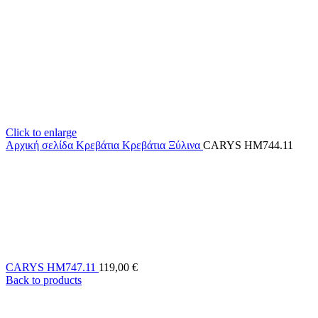
Click to enlarge
Αρχική σελίδα
Κρεβάτια
Κρεβάτια Ξύλινα
CARYS HM744.11
CARYS HM747.11
119,00
€
Back to products