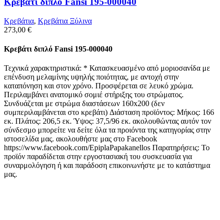
Κρεβάτι διπλό Fansi 195-000040
Κρεβάτια
,
Κρεβάτια Ξύλινα
273,00
€
Κρεβάτι διπλό Fansi 195-000040
Τεχνικά χαρακτηριστικά: * Κατασκευασμένο από μοριοσανίδα με
επένδυση μελαμίνης υψηλής ποιότητας, με αντοχή στην
καταπόνηση και στον χρόνο. Προσφέρεται σε λευκό χρώμα.
Περιλαμβάνει ανατομικό σομιέ στήριξης του στρώματος.
Συνδυάζεται με στρώμα διαστάσεων 160x200 (δεν
συμπεριλαμβάνεται στο κρεβάτι) Διάσταση προϊόντος: Μήκος: 166
εκ. Πλάτος: 206,5 εκ. Ύψος: 37,5/96 εκ. ακολουθώντας αυτόν τον
σύνδεσμο μπορείτε να δείτε όλα τα προιόντα της κατηγορίας στην
ιστοσελίδα μας. ακολουθήστε μας στο Facebook
https://www.facebook.com/EpiplaPapakanellos Παρατηρήσεις: Το
προϊόν παραδίδεται στην εργοστασιακή του συσκευασία για
συναρμολόγηση ή και παράδοση επικοινωνήστε με το κατάστημα
μας.