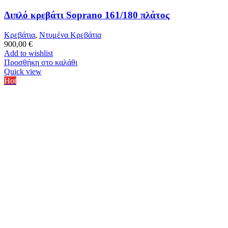
Διπλό κρεβάτι Soprano 161/180 πλάτος
Κρεβάτια
,
Ντυμένα Κρεβάτια
900,00
€
Add to wishlist
Προσθήκη στο καλάθι
Quick view
Hot