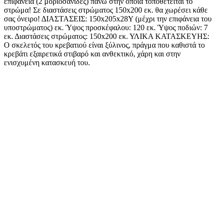
επιφάνεια (2 μοριοσανίδες) πάνω στην οποία τοποθετείται το
στρώμα! Σε διαστάσεις στρώματος 150x200 εκ. θα χωρέσει κάθε
σας όνειρο! ΔΙΑΣΤΑΣΕΙΣ: 150x205x28Υ (μέχρι την επιφάνεια του
υποστρώματος) εκ. Ύψος προσκέφαλου: 120 εκ. Ύψος ποδιών: 7
εκ. Διαστάσεις στρώματος: 150x200 εκ. ΥΛΙΚΑ ΚΑΤΑΣΚΕΥΗΣ:
Ο σκελετός του κρεβατιού είναι ξύλινος, πράγμα που καθιστά το
κρεβάτι εξαιρετικά στιβαρό και ανθεκτικό, χάρη και στην
ενισχυμένη κατασκευή του.