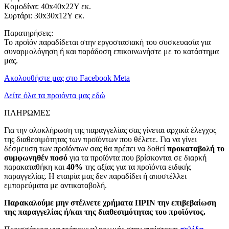
Κομοδίνα: 40x40x22Υ εκ.
Συρτάρι: 30x30x12Υ εκ.
Παρατηρήσεις:
Το προϊόν παραδίδεται στην εργοστασιακή του συσκευασία για
συναρμολόγηση ή και παράδοση επικοινωνήστε με το κατάστημα
μας.
Ακολουθήστε μας στο Facebook Meta
Δείτε όλα τα προιόντα μας εδώ
ΠΛΗΡΩΜΕΣ
Για την ολοκλήρωση της παραγγελίας σας γίνεται αρχικά έλεγχος
της διαθεσιμότητας των προϊόντων που θέλετε. Για να γίνει
δέσμευση των προϊόντων σας θα πρέπει να δοθεί
προκαταβολή το
συμφωνηθέν ποσό
για τα προϊόντα που βρίσκονται σε διαρκή
παρακαταθήκη και
40%
της αξίας για τα προϊόντα ειδικής
παραγγελίας. Η εταιρία μας δεν παραδίδει ή αποστέλλει
εμπορεύματα με αντικαταβολή.
Παρακαλούμε μην στέλνετε χρήματα ΠΡΙΝ την επιβεβαίωση
της παραγγελίας ή/και της διαθεσιμότητας του προϊόντος.