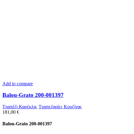
Add to compare
Balou-Grato 200-001397
Τραπέζι Καρέκλα
,
Τραπεζαρίες Κουζίνας
181,00
€
Balou-Grato 200-001397