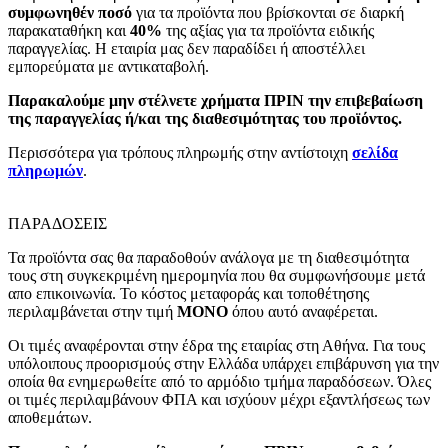
συμφωνηθέν ποσό
για τα προϊόντα που βρίσκονται σε διαρκή
παρακαταθήκη και
40%
της αξίας για τα προϊόντα ειδικής
παραγγελίας. Η εταιρία μας δεν παραδίδει ή αποστέλλει
εμπορεύματα με αντικαταβολή.
Παρακαλούμε μην στέλνετε χρήματα ΠΡΙΝ την επιβεβαίωση
της παραγγελίας ή/και της διαθεσιμότητας του προϊόντος.
Περισσότερα για τρόπους πληρωμής στην αντίστοιχη
σελίδα
πληρωμών
.
ΠΑΡΑΔΟΣΕΙΣ
Τα προϊόντα σας θα παραδοθούν ανάλογα με τη διαθεσιμότητα
τους στη συγκεκριμένη ημερομηνία που θα συμφωνήσουμε μετά
απο επικοινωνία. Το κόστος μεταφοράς και τοποθέτησης
περιλαμβάνεται στην τιμή
MONO
όπου αυτό αναφέρεται.
Οι τιμές αναφέρονται στην έδρα της εταιρίας στη Αθήνα. Για τους
υπόλοιπους προορισμούς στην Ελλάδα υπάρχει επιβάρυνση για την
οποία θα ενημερωθείτε από το αρμόδιο τμήμα παραδόσεων. Όλες
οι τιμές περιλαμβάνουν ΦΠΑ και ισχύουν μέχρι εξαντλήσεως των
αποθεμάτων.