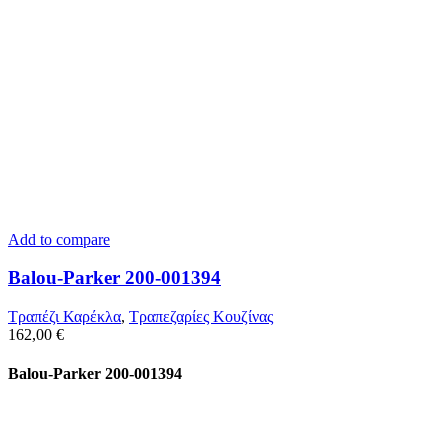
Add to compare
Balou-Parker 200-001394
Τραπέζι Καρέκλα
,
Τραπεζαρίες Κουζίνας
162,00
€
Balou-Parker 200-001394