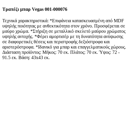
Τραπέζι μπαρ Vegas 001-000076
Τεχνικά χαρακτηριστικά: *Επιφάνεια κατασκευασμένη από MDF
υψηλής ποιότητας με ανθεκτικότητα στον χρόνο. Προσφέρεται σε
μαύρο χρώμα. *Στήριξη σε μεταλλικό σκελετό μαύρου χρώματος
υψηλής αντοχής. *Φέρει αμορτισέρ με τη δυνατότητα ανύψωσης
σε διαφορετικές θέσεις και περιστροφής δεξιόστροφα και
αριστερόστροφα. *Ιδανικό για μπαρ και επαγγελματικούς χώρους.
Διάσταση προϊόντος: Μήκος: 70 εκ. Πλάτος: 70 εκ. Ύψος: 72 -
91.5 εκ. Βάση: 43x43 εκ.