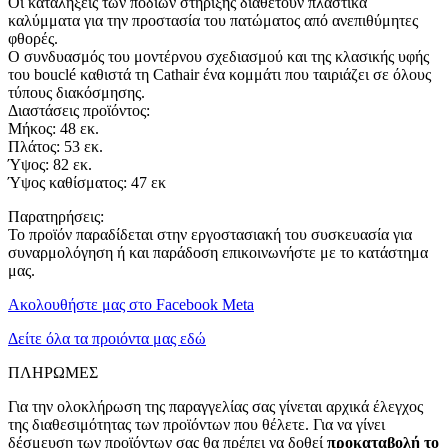
Οι καταλήξεις των ποδιών στήριξης διαθέτουν πλαστικά
καλύμματα για την προστασία του πατώματος από ανεπιθύμητες
φθορές.
Ο συνδυασμός του μοντέρνου σχεδιασμού και της κλασικής υφής
του bouclé καθιστά τη Cathair ένα κομμάτι που ταιριάζει σε όλους
τύπους διακόσμησης.
Διαστάσεις προϊόντος:
Μήκος: 48 εκ.
Πλάτος: 53 εκ.
Ύψος: 82 εκ.
Ύψος καθίσματος: 47 εκ
Παρατηρήσεις:
Το προϊόν παραδίδεται στην εργοστασιακή του συσκευασία για
συναρμολόγηση ή και παράδοση επικοινωνήστε με το κατάστημα
μας.
Ακολουθήστε μας στο Facebook Meta
Δείτε όλα τα προιόντα μας εδώ
ΠΛΗΡΩΜΕΣ
Για την ολοκλήρωση της παραγγελίας σας γίνεται αρχικά έλεγχος
της διαθεσιμότητας των προϊόντων που θέλετε. Για να γίνει
δέσμευση των προϊόντων σας θα πρέπει να δοθεί
προκαταβολή το