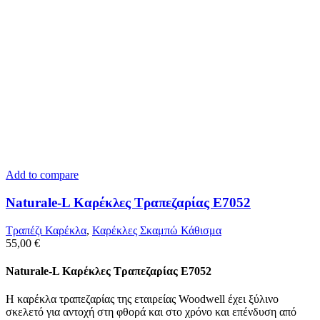
Add to compare
Naturale-L Καρέκλες Τραπεζαρίας E7052
Τραπέζι Καρέκλα
,
Καρέκλες Σκαμπώ Κάθισμα
55,00
€
Naturale-L Καρέκλες Τραπεζαρίας E7052
Η καρέκλα τραπεζαρίας της εταιρείας Woodwell έχει ξύλινο
σκελετό για αντοχή στη φθορά και στο χρόνο και επένδυση από