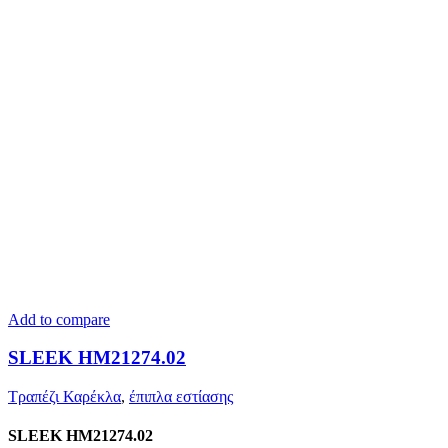
Add to compare
SLEEK HM21274.02
Τραπέζι Καρέκλα
,
έπιπλα εστίασης
SLEEK HM21274.02