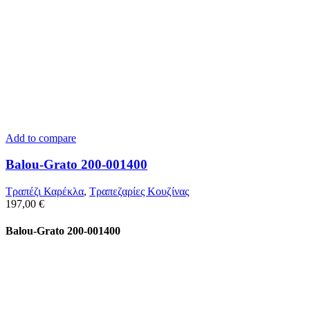
Add to compare
Balou-Grato 200-001400
Τραπέζι Καρέκλα
,
Τραπεζαρίες Κουζίνας
197,00
€
Balou-Grato 200-001400