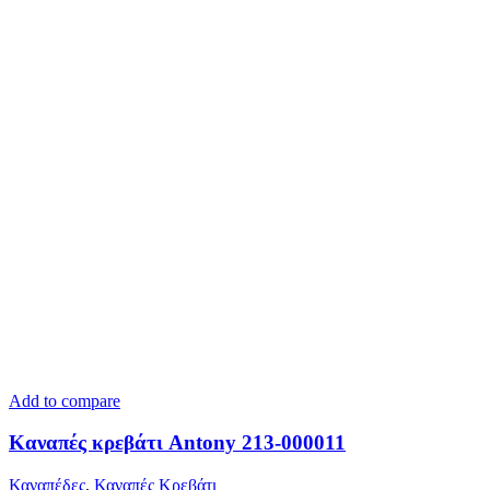
Add to compare
Kαναπές κρεβάτι Antony 213-000011
Καναπέδες
,
Καναπές Κρεβάτι