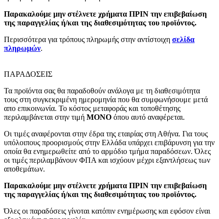
Παρακαλούμε μην στέλνετε χρήματα ΠΡΙΝ την επιβεβαίωση
της παραγγελίας ή/και της διαθεσιμότητας του προϊόντος.
Περισσότερα για τρόπους πληρωμής στην αντίστοιχη
σελίδα
πληρωμών
.
ΠΑΡΑΔΟΣΕΙΣ
Τα προϊόντα σας θα παραδοθούν ανάλογα με τη διαθεσιμότητα
τους στη συγκεκριμένη ημερομηνία που θα συμφωνήσουμε μετά
απο επικοινωνία. Το κόστος μεταφοράς και τοποθέτησης
περιλαμβάνεται στην τιμή
MONO
όπου αυτό αναφέρεται.
Οι τιμές αναφέρονται στην έδρα της εταιρίας στη Αθήνα. Για τους
υπόλοιπους προορισμούς στην Ελλάδα υπάρχει επιβάρυνση για την
οποία θα ενημερωθείτε από το αρμόδιο τμήμα παραδόσεων. Όλες
οι τιμές περιλαμβάνουν ΦΠΑ και ισχύουν μέχρι εξαντλήσεως των
αποθεμάτων.
Παρακαλούμε μην στέλνετε χρήματα ΠΡΙΝ την επιβεβαίωση
της παραγγελίας ή/και της διαθεσιμότητας του προϊόντος.
Όλες οι παραδόσεις γίνοται κατόπιν ενημέρωσης και εφόσον είναι