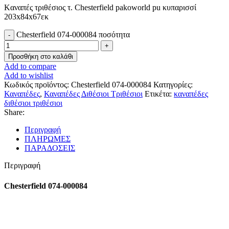
Kαναπές τριθέσιος τ. Chesterfield pakoworld pu κυπαρισσί
203x84x67εκ
Chesterfield 074-000084 ποσότητα
Προσθήκη στο καλάθι
Add to compare
Add to wishlist
Κωδικός προϊόντος:
Chesterfield 074-000084
Κατηγορίες:
Καναπέδες
,
Καναπέδες Διθέσιοι Τριθέσιοι
Ετικέτα:
καναπέδες
διθέσιοι τριθέσιοι
Share:
Περιγραφή
ΠΛΗΡΩΜΕΣ
ΠΑΡΑΔΟΣΕΙΣ
Περιγραφή
Chesterfield 074-000084