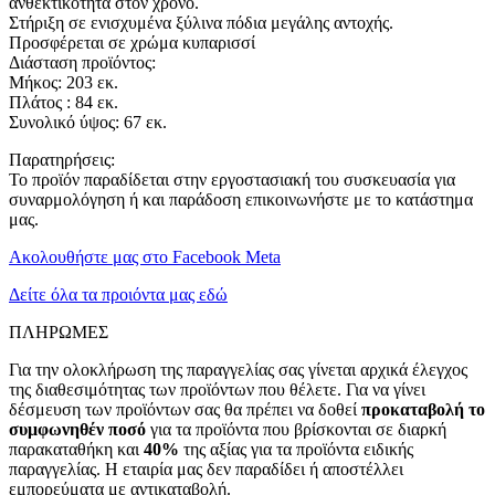
ανθεκτικότητα στον χρόνο.
Στήριξη σε ενισχυμένα ξύλινα πόδια μεγάλης αντοχής.
Προσφέρεται σε χρώμα κυπαρισσί
Διάσταση προϊόντος:
Μήκος: 203 εκ.
Πλάτος : 84 εκ.
Συνολικό ύψος: 67 εκ.
Παρατηρήσεις:
Το προϊόν παραδίδεται στην εργοστασιακή του συσκευασία για
συναρμολόγηση ή και παράδοση επικοινωνήστε με το κατάστημα
μας.
Ακολουθήστε μας στο Facebook Meta
Δείτε όλα τα προιόντα μας εδώ
ΠΛΗΡΩΜΕΣ
Για την ολοκλήρωση της παραγγελίας σας γίνεται αρχικά έλεγχος
της διαθεσιμότητας των προϊόντων που θέλετε. Για να γίνει
δέσμευση των προϊόντων σας θα πρέπει να δοθεί
προκαταβολή το
συμφωνηθέν ποσό
για τα προϊόντα που βρίσκονται σε διαρκή
παρακαταθήκη και
40%
της αξίας για τα προϊόντα ειδικής
παραγγελίας. Η εταιρία μας δεν παραδίδει ή αποστέλλει
εμπορεύματα με αντικαταβολή.