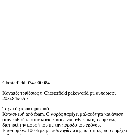
Chesterfield 074-000084
Kαναπές τριθέσιος τ. Chesterfield pakoworld pu κυπαρισσί
203x84x67εκ
Τεχνικά χαρακτηριστικά:
Κατασκευή από foam. Ο αφρός παρέχει μαλακότητα και άνεση
όταν καθίσετε στον καναπέ και είναι ανθεκτικός, επομένως
διατηρεί την μορφή του με την πάροδο του χρόνου.
Επενδυμένο 100% με pu ασυναγώνιστης ποιότητας, που παρέχει