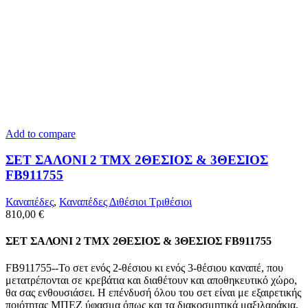
Add to compare
ΣΕΤ ΣΑΛΟΝΙ 2 TMX 2ΘΕΣΙΟΣ & 3ΘΕΣΙΟΣ
FB911755
Καναπέδες
,
Καναπέδες Διθέσιοι Τριθέσιοι
810,00
€
ΣΕΤ ΣΑΛΟΝΙ 2 TMX 2ΘΕΣΙΟΣ & 3ΘΕΣΙΟΣ FB911755
FB911755--Το σετ ενός 2-θέσιου κι ενός 3-θέσιου καναπέ, που
μετατρέπονται σε κρεβάτια και διαθέτουν και αποθηκευτικό χώρο,
θα σας ενθουσιάσει. Η επένδυσή όλου του σετ είναι με εξαιρετικής
ποιότητας ΜΠΕΖ ύφασμα όπως και τα διακοσμητικά μαξιλαράκια,