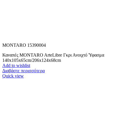
MONTARO 15390004
Καναπές MONTARO ArteLibre Γκρι Ανοιχτό Ύφασμα
140x105x65cm/206x124x68cm
Add to wishlist
Διαβάστε περισσότερα
Quick view