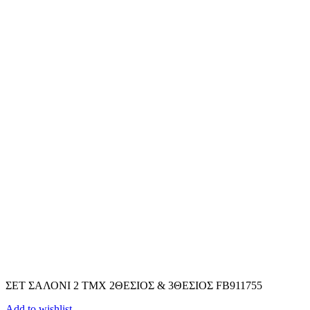
ΣΕΤ ΣΑΛΟΝΙ 2 TMX 2ΘΕΣΙΟΣ & 3ΘΕΣΙΟΣ FB911755
Add to wishlist