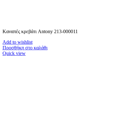
Kαναπές κρεβάτι Antony 213-000011
Add to wishlist
Προσθήκη στο καλάθι
Quick view