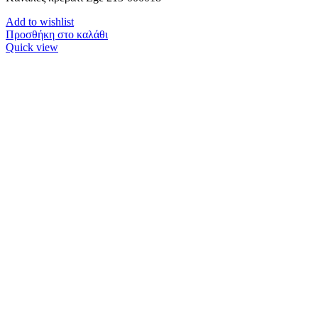
Add to wishlist
Προσθήκη στο καλάθι
Quick view