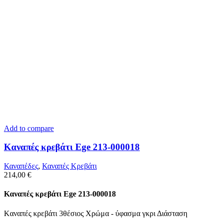
Add to compare
Kαναπές κρεβάτι Ege 213-000018
Καναπέδες
,
Καναπές Κρεβάτι
214,00
€
Kαναπές κρεβάτι Ege 213-000018
Kαναπές κρεβάτι 3θέσιος Χρώμα - ύφασμα γκρι Διάσταση