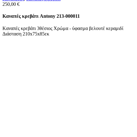
250,00
€
Kαναπές κρεβάτι Antony 213-000011
Kαναπές κρεβάτι 3θέσιος Χρώμα - ύφασμα βελουτέ κεραμιδί
Διάσταση 210x75x85εκ