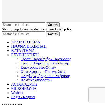
Search
Start typing to see products you are looking for.
Search
ΑΡΧΙΚΗ ΣΕΛΙΔΑ
ΠΡΟΦΙΛ ΕΤΑΙΡΕΙΑΣ
ΚΑΤΑΣΤΗΜΑ
ΕΞΥΠΗΡΕΤΗΣΗ
Τρόποι Παραλαβής – Παράδοσης
Τρόποι Πληρωμής – Αποστολής
Επιστροφές Προϊόντων
Όροι Αγορών – Παραγγελιών
Οδηγίες Χρήσης και Συντήρησης
Πολιτική απορρήτου
ΛΟΓΑΡΙΑΣΜΟΣ
ΕΠΙΚΟΙΝΩΝΙΑ
Wishlist
Login / Register
Shopping cart