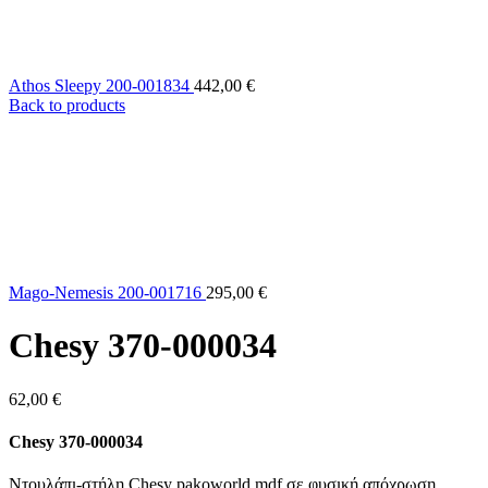
Athos Sleepy 200-001834
442,00
€
Back to products
Mago-Nemesis 200-001716
295,00
€
Chesy 370-000034
62,00
€
Chesy 370-000034
Ντουλάπι-στήλη Chesy pakoworld mdf σε φυσική απόχρωση