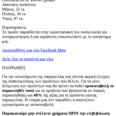
Διάσταση προϊόντος:
Μήκος: 32 εκ
Πλάτος: 30 εκ
Ύψος: 87 εκ.
Παρατηρήσεις:
Το προϊόν παραδίδεται στην εργοστασιακή του συσκευασία για
συναρμολόγηση ή και παράδοση επικοινωνήστε με το κατάστημα
μας.
Ακολουθήστε μας στο Facebook Meta
Δείτε όλα τα προιόντα μας εδώ
ΠΛΗΡΩΜΕΣ
Για την ολοκλήρωση της παραγγελίας σας γίνεται αρχικά έλεγχος
της διαθεσιμότητας των προϊόντων που θέλετε. Για να γίνει
δέσμευση των προϊόντων σας θα πρέπει να δοθεί
προκαταβολή το
συμφωνηθέν ποσό
για τα προϊόντα που βρίσκονται σε διαρκή
παρακαταθήκη και
40%
της αξίας για τα προϊόντα ειδικής
παραγγελίας. Η εταιρία μας δεν παραδίδει ή αποστέλλει
εμπορεύματα με αντικαταβολή.
Παρακαλούμε μην στέλνετε χρήματα ΠΡΙΝ την επιβεβαίωση