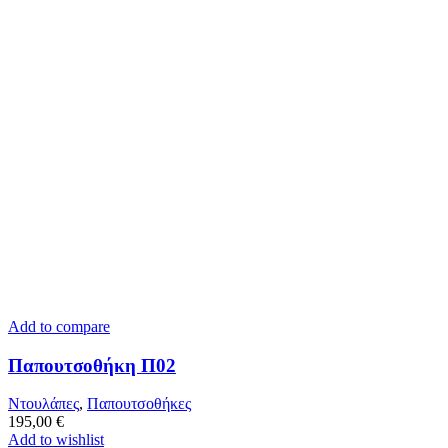
Add to compare
Παπουτσοθήκη Π02
Ντουλάπες
,
Παπουτσοθήκες
195,00
€
Add to wishlist