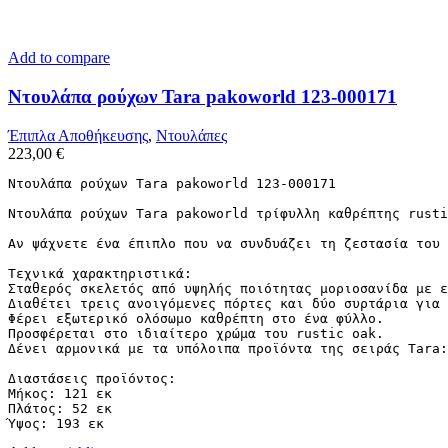
Add to compare
Ντουλάπα ρούχων Tara pakoworld 123-000171
Έπιπλα Αποθήκευσης
,
Ντουλάπες
223,00
€
Ντουλάπα ρούχων Tara pakoworld 123-000171

Ντουλάπα ρούχων Tara pakoworld τρίφυλλη καθρέπτης rusti
Αν ψάχνετε ένα έπιπλο που να συνδυάζει τη ζεστασία του 
Τεχνικά χαρακτηριστικά:

Σταθερός σκελετός από υψηλής ποιότητας μοριοσανίδα με ε
Διαθέτει τρεις ανοιγόμενες πόρτες και δύο συρτάρια για 
Φέρει εξωτερικό ολόσωμο καθρέπτη στο ένα φύλλο.

Προσφέρεται στο ιδιαίτερο χρώμα του rustic oak.

Δένει αρμονικά με τα υπόλοιπα προϊόντα της σειράς Tara:
Διαστάσεις προϊόντος:

Μήκος: 121 εκ

Πλάτος: 52 εκ

Ύψος: 193 εκ