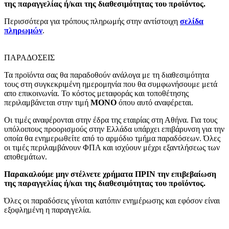
της παραγγελίας ή/και της διαθεσιμότητας του προϊόντος.
Περισσότερα για τρόπους πληρωμής στην αντίστοιχη
σελίδα
πληρωμών
.
ΠΑΡΑΔΟΣΕΙΣ
Τα προϊόντα σας θα παραδοθούν ανάλογα με τη διαθεσιμότητα
τους στη συγκεκριμένη ημερομηνία που θα συμφωνήσουμε μετά
απο επικοινωνία. Το κόστος μεταφοράς και τοποθέτησης
περιλαμβάνεται στην τιμή
MONO
όπου αυτό αναφέρεται.
Οι τιμές αναφέρονται στην έδρα της εταιρίας στη Αθήνα. Για τους
υπόλοιπους προορισμούς στην Ελλάδα υπάρχει επιβάρυνση για την
οποία θα ενημερωθείτε από το αρμόδιο τμήμα παραδόσεων. Όλες
οι τιμές περιλαμβάνουν ΦΠΑ και ισχύουν μέχρι εξαντλήσεως των
αποθεμάτων.
Παρακαλούμε μην στέλνετε χρήματα ΠΡΙΝ την επιβεβαίωση
της παραγγελίας ή/και της διαθεσιμότητας του προϊόντος.
Όλες οι παραδόσεις γίνοται κατόπιν ενημέρωσης και εφόσον είναι
εξοφλημένη η παραγγελία.