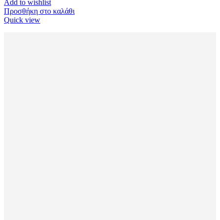
Add to wishlist
Προσθήκη στο καλάθι
Quick view