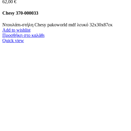
62,00
€
Chesy 370-000033
Ντουλάπι-στήλη Chesy pakoworld mdf λευκό 32x30x87εκ
Add to wishlist
Προσθήκη στο καλάθι
Quick view