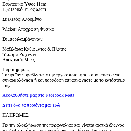
Εσωτερικό Ύψος 11cm
Εξωτερικό Ύψος 62cm
Σκελετός: Αλουμίνιο
Wicker: Απόχρωση Φυσικό
Συμπεριλαμβάνονται:
Μαξιλάρια Καθίσματος & Πλάτης
Ύφασμα Polyester
Απόχρωση Μπεζ
Παρατηρήσεις:
Το προϊόν παραδίδεται στην εργοστασιακή του συσκευασία για
συναρμολόγηση ή και παράδοση επικοινωνήστε με το κατάστημα
μας.
Ακολουθήστε μας στο Facebook Meta
Δείτε όλα τα προιόντα μας εδώ
ΠΛΗΡΩΜΕΣ
Για την ολοκλήρωση της παραγγελίας σας γίνεται αρχικά έλεγχος
της διαθεσιμότητας των προϊόντων που θέλετε. Για να γίνει