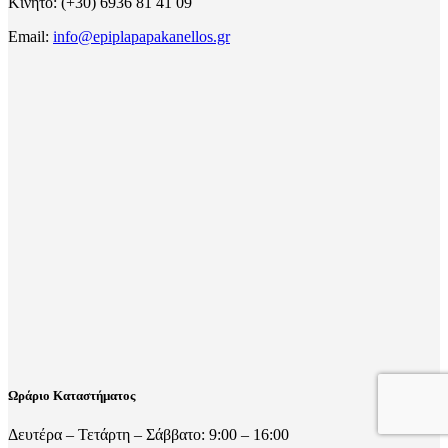
Κινητό: (+30) 6936 81 41 09
Email:
info@epiplapapakanellos.gr
Ωράριο Καταστήματος
Δευτέρα – Τετάρτη – Σάββατο: 9:00 – 16:00