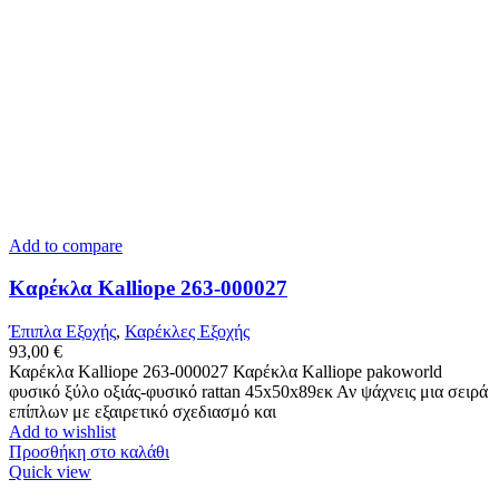
Add to compare
Καρέκλα Kalliope 263-000027
Έπιπλα Εξοχής
,
Καρέκλες Εξοχής
93,00
€
Καρέκλα Kalliope 263-000027 Καρέκλα Kalliope pakoworld
φυσικό ξύλο οξιάς-φυσικό rattan 45x50x89εκ Αν ψάχνεις μια σειρά
επίπλων με εξαιρετικό σχεδιασμό και
Add to wishlist
Προσθήκη στο καλάθι
Quick view