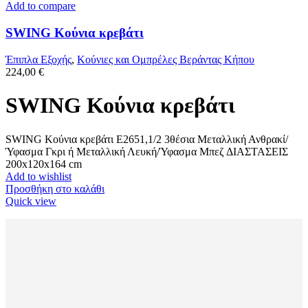
Add to compare
SWING Κούνια κρεβάτι
Έπιπλα Εξοχής
,
Κούνιες και Ομπρέλες Βεράντας Κήπου
224,00
€
SWING Κούνια κρεβάτι
SWING Κούνια κρεβάτι Ε2651,1/2 3θέσια Μεταλλική Ανθρακί/
Ύφασμα Γκρι ή Μεταλλική Λευκή/Ύφασμα Μπεζ ΔΙΑΣΤΑΣΕΙΣ
200x120x164 cm
Add to wishlist
Προσθήκη στο καλάθι
Quick view