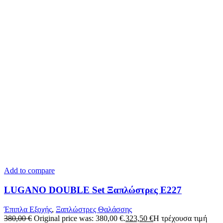
Add to compare
LUGANO DOUBLE Set Ξαπλώστρες Ε227
Έπιπλα Εξοχής
,
Ξαπλώστρες Θαλάσσης
380,00
€
Original price was: 380,00 €.
323,50
€
Η τρέχουσα τιμή