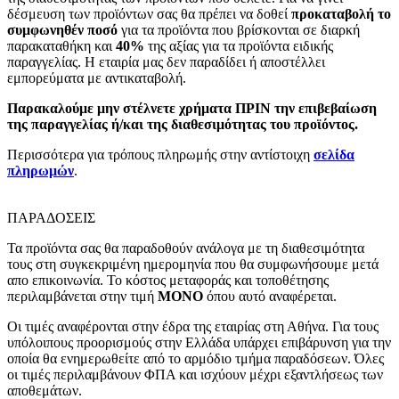
δέσμευση των προϊόντων σας θα πρέπει να δοθεί
προκαταβολή το
συμφωνηθέν ποσό
για τα προϊόντα που βρίσκονται σε διαρκή
παρακαταθήκη και
40%
της αξίας για τα προϊόντα ειδικής
παραγγελίας. Η εταιρία μας δεν παραδίδει ή αποστέλλει
εμπορεύματα με αντικαταβολή.
Παρακαλούμε μην στέλνετε χρήματα ΠΡΙΝ την επιβεβαίωση
της παραγγελίας ή/και της διαθεσιμότητας του προϊόντος.
Περισσότερα για τρόπους πληρωμής στην αντίστοιχη
σελίδα
πληρωμών
.
ΠΑΡΑΔΟΣΕΙΣ
Τα προϊόντα σας θα παραδοθούν ανάλογα με τη διαθεσιμότητα
τους στη συγκεκριμένη ημερομηνία που θα συμφωνήσουμε μετά
απο επικοινωνία. Το κόστος μεταφοράς και τοποθέτησης
περιλαμβάνεται στην τιμή
MONO
όπου αυτό αναφέρεται.
Οι τιμές αναφέρονται στην έδρα της εταιρίας στη Αθήνα. Για τους
υπόλοιπους προορισμούς στην Ελλάδα υπάρχει επιβάρυνση για την
οποία θα ενημερωθείτε από το αρμόδιο τμήμα παραδόσεων. Όλες
οι τιμές περιλαμβάνουν ΦΠΑ και ισχύουν μέχρι εξαντλήσεως των
αποθεμάτων.