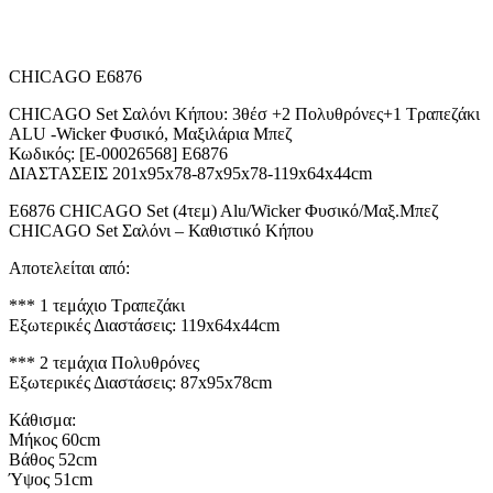
CHICAGO E6876
CHICAGO Set Σαλόνι Κήπου: 3θέσ +2 Πολυθρόνες+1 Τραπεζάκι
ALU -Wicker Φυσικό, Μαξιλάρια Μπεζ
Κωδικός: [Ε-00026568] Ε6876
ΔΙΑΣΤΑΣΕΙΣ 201x95x78-87x95x78-119x64x44cm
Ε6876 CHICAGO Set (4τεμ) Alu/Wicker Φυσικό/Μαξ.Μπεζ
CHICAGO Set Σαλόνι – Καθιστικό Κήπου
Αποτελείται από:
*** 1 τεμάχιο Τραπεζάκι
Εξωτερικές Διαστάσεις: 119x64x44cm
*** 2 τεμάχια Πολυθρόνες
Εξωτερικές Διαστάσεις: 87x95x78cm
Κάθισμα:
Μήκος 60cm
Βάθος 52cm
Ύψος 51cm