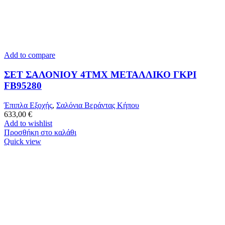
Add to compare
ΣΕΤ ΣΑΛΟΝΙΟΥ 4ΤΜΧ ΜΕΤΑΛΛΙΚΟ ΓΚΡΙ
FB95280
Έπιπλα Εξοχής
,
Σαλόνια Βεράντας Κήπου
633,00
€
Add to wishlist
Προσθήκη στο καλάθι
Quick view