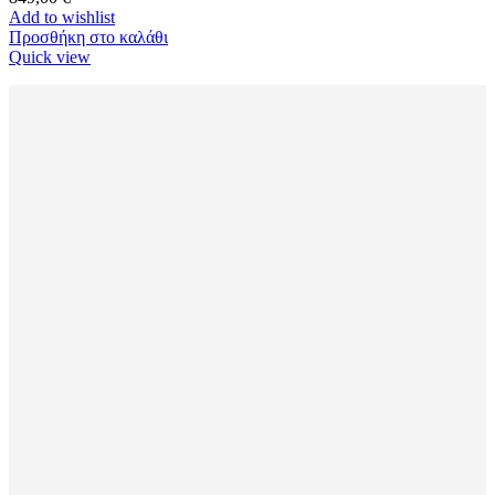
Add to wishlist
Προσθήκη στο καλάθι
Quick view