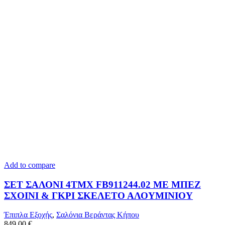
Add to compare
ΣΕΤ ΣΑΛΟΝΙ 4ΤΜΧ FB911244.02 ΜΕ ΜΠΕΖ
ΣΧΟΙΝΙ & ΓΚΡΙ ΣΚΕΛΕΤΟ ΑΛΟΥΜΙΝΙΟΥ
Έπιπλα Εξοχής
,
Σαλόνια Βεράντας Κήπου
849,00
€