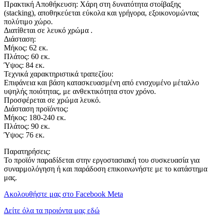
Πρακτική Αποθήκευση: Χάρη στη δυνατότητα στοίβαξης
(stacking), αποθηκεύεται εύκολα και γρήγορα, εξοικονομώντας
πολύτιμο χώρο.
Διατίθεται σε λευκό χρώμα .
Διάσταση:
Μήκος: 62 εκ.
Πλάτος: 60 εκ.
Ύψος: 84 εκ.
Τεχνικά χαρακτηριστικά τραπεζίου:
Επιφάνεια και βάση κατασκευασμένη από ενισχυμένο μέταλλο
υψηλής ποιότητας, με ανθεκτικότητα στον χρόνο.
Προσφέρεται σε χρώμα λευκό.
Διάσταση προϊόντος:
Μήκος: 180-240 εκ.
Πλάτος: 90 εκ.
Ύψος: 76 εκ.
Παρατηρήσεις:
Το προϊόν παραδίδεται στην εργοστασιακή του συσκευασία για
συναρμολόγηση ή και παράδοση επικοινωνήστε με το κατάστημα
μας.
Ακολουθήστε μας στο Facebook Meta
Δείτε όλα τα προιόντα μας εδώ