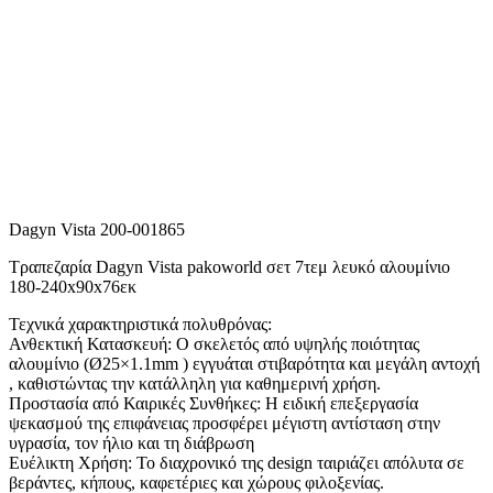
Dagyn Vista 200-001865
Τραπεζαρία Dagyn Vista pakoworld σετ 7τεμ λευκό αλουμίνιο
180-240x90x76εκ
Τεχνικά χαρακτηριστικά πολυθρόνας:
Ανθεκτική Κατασκευή: Ο σκελετός από υψηλής ποιότητας
αλουμίνιο (Ø25×1.1mm ) εγγυάται στιβαρότητα και μεγάλη αντοχή
, καθιστώντας την κατάλληλη για καθημερινή χρήση.
Προστασία από Καιρικές Συνθήκες: Η ειδική επεξεργασία
ψεκασμού της επιφάνειας προσφέρει μέγιστη αντίσταση στην
υγρασία, τον ήλιο και τη διάβρωση
Ευέλικτη Χρήση: Το διαχρονικό της design ταιριάζει απόλυτα σε
βεράντες, κήπους, καφετέριες και χώρους φιλοξενίας.