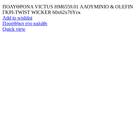
ΠΟΛΥΘΡΟΝΑ VICTUS HM6559.01 ΑΛΟΥΜΙΝΙΟ & OLEFIN
ΓΚΡΙ-TWIST WICKER 60x62x76Yεκ
Add to wishlist
Προσθήκη στο καλάθι
Quick view