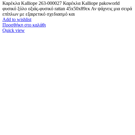
Καρέκλα Kalliope 263-000027 Καρέκλα Kalliope pakoworld
φυσικό ξύλο οξιάς-φυσικό rattan 45x50x89εκ Αν ψάχνεις μια σειρά
επίπλων με εξαιρετικό σχεδιασμό και
Add to wishlist
Προσθήκη στο καλάθι
Quick view