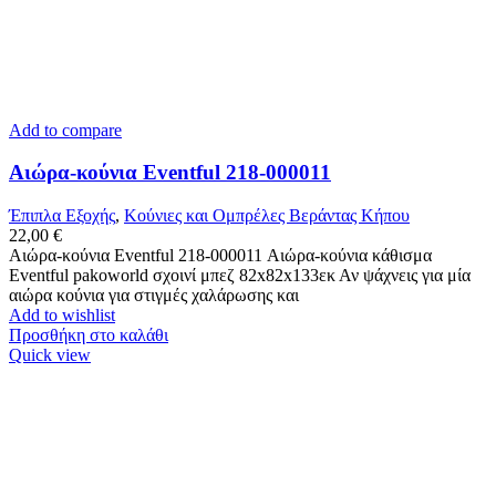
Add to compare
Αιώρα-κούνια Eventful 218-000011
Έπιπλα Εξοχής
,
Κούνιες και Ομπρέλες Βεράντας Κήπου
22,00
€
Αιώρα-κούνια Eventful 218-000011 Αιώρα-κούνια κάθισμα
Eventful pakoworld σχοινί μπεζ 82x82x133εκ Αν ψάχνεις για μία
αιώρα κούνια για στιγμές χαλάρωσης και
Add to wishlist
Προσθήκη στο καλάθι
Quick view