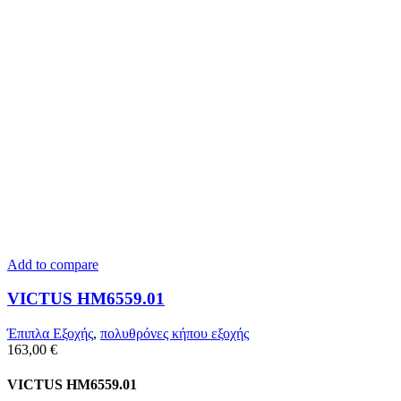
Add to compare
VICTUS HM6559.01
Έπιπλα Εξοχής
,
πολυθρόνες κήπου εξοχής
163,00
€
VICTUS HM6559.01