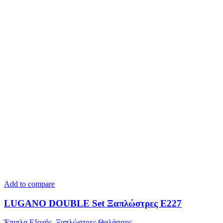
Add to compare
LUGANO DOUBLE Set Ξαπλώστρες Ε227
Έπιπλα Εξοχής
,
Ξαπλώστρες Θαλάσσης