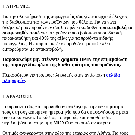
ΠΛΗΡΩΜΕΣ
Για την ολοκλήρωση της παραγγελίας σας γίνεται αρχικά έλεγχος
της διαθεσιμότητας των προϊόντων που θέλετε. Για να γίνει
δέσμευση των προϊόντων σας θα πρέπει να δοθεί
προκαταβολή το
συμφωνηθέν ποσό
για τα προϊόντα που βρίσκονται σε διαρκή
παρακαταθήκη και
40%
της αξίας για τα προϊόντα ειδικής
παραγγελίας. Η εταιρία μας δεν παραδίδει ή αποστέλλει
εμπορεύματα με αντικαταβολή.
Παρακαλούμε μην στέλνετε χρήματα ΠΡΙΝ την επιβεβαίωση
της παραγγελίας ή/και της διαθεσιμότητας του προϊόντος.
Περισσότερα για τρόπους πληρωμής στην αντίστοιχη
σελίδα
πληρωμών
.
ΠΑΡΑΔΟΣΕΙΣ
Τα προϊόντα σας θα παραδοθούν ανάλογα με τη διαθεσιμότητα
τους στη συγκεκριμένη ημερομηνία που θα συμφωνήσουμε μετά
απο επικοινωνία. Το κόστος μεταφοράς και τοποθέτησης
περιλαμβάνεται στην τιμή
MONO
όπου αυτό αναφέρεται.
Οι τιμές αναφέρονται στην έδρα της εταιρίας στη Αθήνα. Για τους