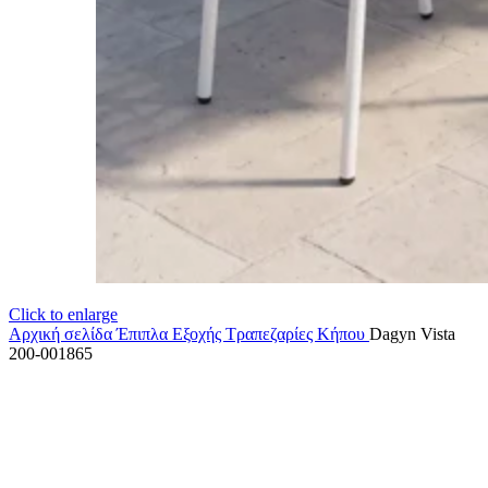
Click to enlarge
Αρχική σελίδα
Έπιπλα Εξοχής
Τραπεζαρίες Κήπου
Dagyn Vista
200-001865