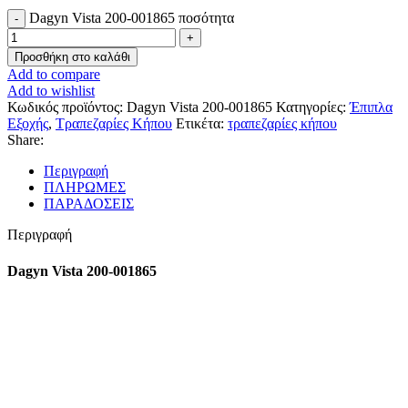
Dagyn Vista 200-001865 ποσότητα
Προσθήκη στο καλάθι
Add to compare
Add to wishlist
Κωδικός προϊόντος:
Dagyn Vista 200-001865
Κατηγορίες:
Έπιπλα
Εξοχής
,
Τραπεζαρίες Κήπου
Ετικέτα:
τραπεζαρίες κήπου
Share:
Περιγραφή
ΠΛΗΡΩΜΕΣ
ΠΑΡΑΔΟΣΕΙΣ
Περιγραφή
Dagyn Vista 200-001865