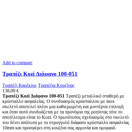
Add to compare
Τραπέζι Kozi Διάφανο 100-051
Τραπέζι Καρέκλα
,
Tραπέζια Κουζίνας
138,00
€
Τραπέζι Kozi Διάφανο 100-051
Τραπέζι μεταλλικό σταθερό με
κρύσταλλο ασφαλείας. Ο συνδυασμός κρύσταλλου με inox
σκελετό αποτελεί πλέον μια καθιερωμένη και μοντέρνα επιλογή
και όταν αυτό συνδυάζεται με τα προνόμια της ροτόντας τότε το
αποτέλεσμα είναι το Κozi. Ο πρωτότυπος σχεδιασμός στο σκελετό
του δένει απόλυτα με το στρογγυλό διάφανο κρύσταλλο ασφαλείας
10mm και προσφέρει στη κουζίνα σας αρμονία και ομορφιά.