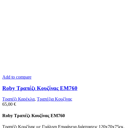
Add to compare
Roby Τραπέζι Κουζίνας ΕΜ760
Τραπέζι Καρέκλα
,
Tραπέζια Κουζίνας
65,00
€
Roby Τραπέζι Κουζίνας ΕΜ760
Τραπέζι Κουζίνας με Γυάλινη Επιφάνεια διάστασεις 120x70x75εκ.