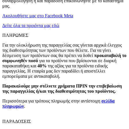
συναρμολόγηση ή και παράδοση επικοινωνήστε με το κατάστημα
μας.
Ακολουθήστε μας στο Facebook Meta
Δείτε όλα τα προιόντα μας εδώ
ΠΛΗΡΩΜΕΣ
Για την ολοκλήρωση της παραγγελίας σας γίνεται αρχικά έλεγχος
της διαθεσιμότητας των προϊόντων που θέλετε. Για να γίνει
δέσμευση των προϊόντων σας θα πρέπει να δοθεί
προκαταβολή το
συμφωνηθέν ποσό
για τα προϊόντα που βρίσκονται σε διαρκή
παρακαταθήκη και
40%
της αξίας για τα προϊόντα ειδικής
παραγγελίας. Η εταιρία μας δεν παραδίδει ή αποστέλλει
εμπορεύματα με αντικαταβολή.
Παρακαλούμε μην στέλνετε χρήματα ΠΡΙΝ την επιβεβαίωση
της παραγγελίας ή/και της διαθεσιμότητας του προϊόντος.
Περισσότερα για τρόπους πληρωμής στην αντίστοιχη
σελίδα
πληρωμών
.
ΠΑΡΑΔΟΣΕΙΣ