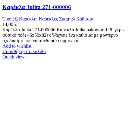
Καρέκλα Julita 271-000006
Τραπέζι Καρέκλα
,
Καρέκλες Σκαμπώ Κάθισμα
14,00
€
Καρέκλα Julita 271-000006 Καρέκλα Julita pakoworld PP γκρι-
φυσικό πόδι 46x50x82εκ Ψάχνεις ένα κάθισμα με μοντέρνο
σχεδιασμό που να συνδυάσει αρμονικά
Add to wishlist
Προσθήκη στο καλάθι
Quick view