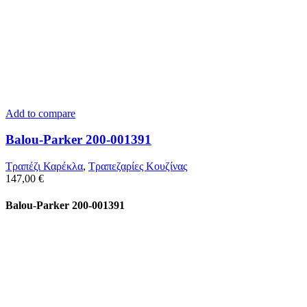
Add to compare
Balou-Parker 200-001391
Τραπέζι Καρέκλα
,
Τραπεζαρίες Κουζίνας
147,00
€
Balou-Parker 200-001391