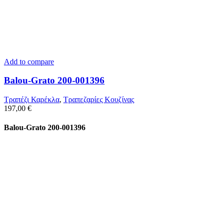
Add to compare
Balou-Grato 200-001396
Τραπέζι Καρέκλα
,
Τραπεζαρίες Κουζίνας
197,00
€
Balou-Grato 200-001396