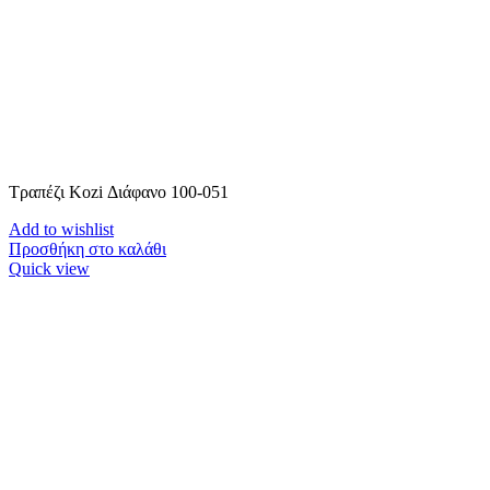
Τραπέζι Kozi Διάφανο 100-051
Add to wishlist
Προσθήκη στο καλάθι
Quick view