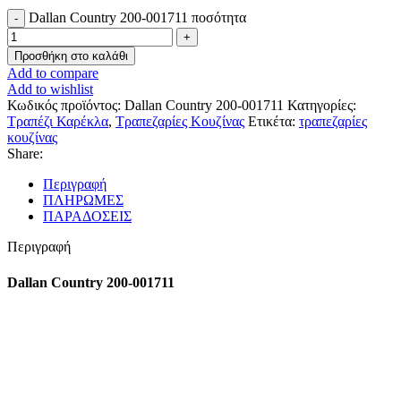
Dallan Country 200-001711 ποσότητα
Προσθήκη στο καλάθι
Add to compare
Add to wishlist
Κωδικός προϊόντος:
Dallan Country 200-001711
Κατηγορίες:
Τραπέζι Καρέκλα
,
Τραπεζαρίες Κουζίνας
Ετικέτα:
τραπεζαρίες
κουζίνας
Share:
Περιγραφή
ΠΛΗΡΩΜΕΣ
ΠΑΡΑΔΟΣΕΙΣ
Περιγραφή
Dallan Country 200-001711