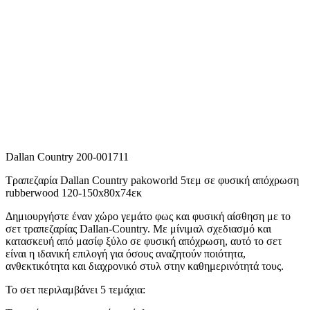
Dallan Country 200-001711
Τραπεζαρία Dallan Country pakoworld 5τεμ σε φυσική απόχρωση
rubberwood 120-150x80x74εκ
Δημιουργήστε έναν χώρο γεμάτο φως και φυσική αίσθηση με το
σετ τραπεζαρίας Dallan-Country. Με μίνιμαλ σχεδιασμό και
κατασκευή από μασίφ ξύλο σε φυσική απόχρωση, αυτό το σετ
είναι η ιδανική επιλογή για όσους αναζητούν ποιότητα,
ανθεκτικότητα και διαχρονικό στυλ στην καθημερινότητά τους.
Το σετ περιλαμβάνει 5 τεμάχια: