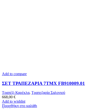
Add to compare
ΣΕΤ ΤΡΑΠΕΖΑΡΙΑ 7TMX FB910009.01
Τραπέζι Καρέκλα
,
Τραπεζαρία Σαλονιού
668,00
€
Add to wishlist
Προσθήκη στο καλάθι