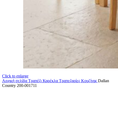
Click to enlarge
Αρχική σελίδα
Τραπέζι Καρέκλα
Τραπεζαρίες Κουζίνας
Dallan
Country 200-001711