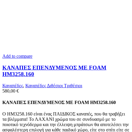
Add to compare
ΚΑΝΑΠΕΣ ΕΠΕΝΔΥΜΕΝΟΣ ΜΕ FOAM
HM3258.160
Καναπέδες
,
Καναπέδες Διθέσιοι Τριθέσιοι
580,00
€
ΚΑΝΑΠΕΣ ΕΠΕΝΔΥΜΕΝΟΣ ΜΕ FOAM HM3258.160
Ο ΗΜ3258.160 είναι ένας ΠΑΙΔΙΚΟΣ καναπές, που θα τραβήξει
τα βλέμματα! Το ΛΑΧΑΝΙ χρώμα του σε συνδυασμό με το
ποιοτικό τεχνόδερμα και την έλλειψη μπράτσων θα αποτελέσει την
ασφαλέστερη επιλογή για κάθε παιδικό χώρο, είτε στο σπίτι είτε σε