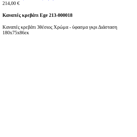
214,00
€
Kαναπές κρεβάτι Ege 213-000018
Kαναπές κρεβάτι 3θέσιος Χρώμα - ύφασμα γκρι Διάσταση
180x75x86εκ