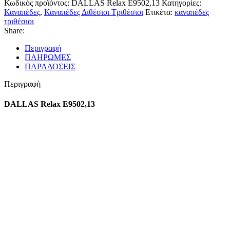
Κωδικός προϊόντος:
DALLAS Relax E9502,13
Κατηγορίες:
Καναπέδες
,
Καναπέδες Διθέσιοι Τριθέσιοι
Ετικέτα:
καναπέδες
τριθέσιοι
Share:
Περιγραφή
ΠΛΗΡΩΜΕΣ
ΠΑΡΑΔΟΣΕΙΣ
Περιγραφή
DALLAS Relax E9502,13