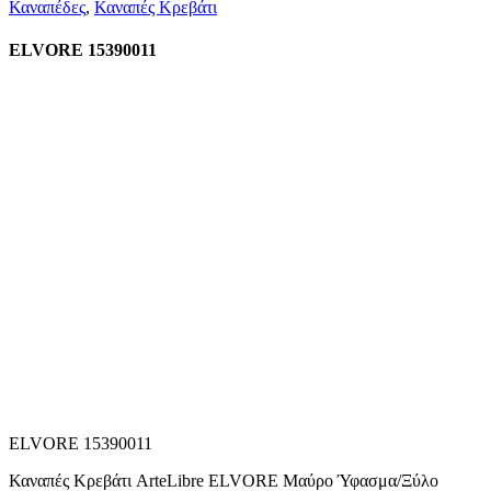
Καναπέδες
,
Καναπές Κρεβάτι
ELVORE 15390011
ELVORE 15390011
Καναπές Κρεβάτι ArteLibre ELVORE Μαύρο Ύφασμα/Ξύλο