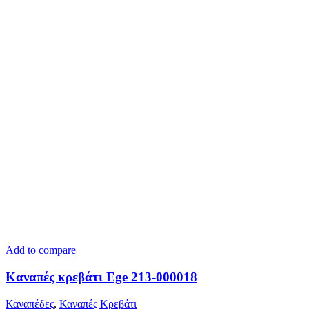
Add to compare
Kαναπές κρεβάτι Ege 213-000018
Καναπέδες
,
Καναπές Κρεβάτι