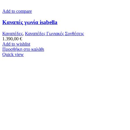
Add to compare
Καναπές γωνία isabella
Καναπέδες
,
Καναπέδες Γωνιακές Συνθέσεις
1.390,00
€
Add to wishlist
Προσθήκη στο καλάθι
Quick view