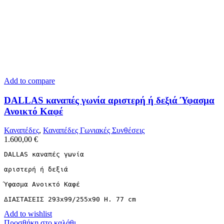
Add to compare
DALLAS καναπές γωνία αριστερή ή δεξιά Ύφασμα
Ανοικτό Καφέ
Καναπέδες
,
Καναπέδες Γωνιακές Συνθέσεις
1.600,00
€
DALLAS καναπές γωνία

αριστερή ή δεξιά

Ύφασμα Ανοικτό Καφέ

ΔΙΑΣΤΑΣΕΙΣ 293x99/255x90 H. 77 cm
Add to wishlist
Προσθήκη στο καλάθι