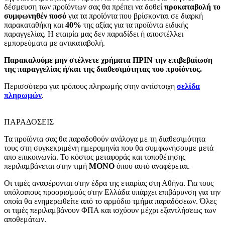
δέσμευση των προϊόντων σας θα πρέπει να δοθεί
προκαταβολή το
συμφωνηθέν ποσό
για τα προϊόντα που βρίσκονται σε διαρκή
παρακαταθήκη και
40%
της αξίας για τα προϊόντα ειδικής
παραγγελίας. Η εταιρία μας δεν παραδίδει ή αποστέλλει
εμπορεύματα με αντικαταβολή.
Παρακαλούμε μην στέλνετε χρήματα ΠΡΙΝ την επιβεβαίωση
της παραγγελίας ή/και της διαθεσιμότητας του προϊόντος.
Περισσότερα για τρόπους πληρωμής στην αντίστοιχη
σελίδα
πληρωμών
.
ΠΑΡΑΔΟΣΕΙΣ
Τα προϊόντα σας θα παραδοθούν ανάλογα με τη διαθεσιμότητα
τους στη συγκεκριμένη ημερομηνία που θα συμφωνήσουμε μετά
απο επικοινωνία. Το κόστος μεταφοράς και τοποθέτησης
περιλαμβάνεται στην τιμή
MONO
όπου αυτό αναφέρεται.
Οι τιμές αναφέρονται στην έδρα της εταιρίας στη Αθήνα. Για τους
υπόλοιπους προορισμούς στην Ελλάδα υπάρχει επιβάρυνση για την
οποία θα ενημερωθείτε από το αρμόδιο τμήμα παραδόσεων. Όλες
οι τιμές περιλαμβάνουν ΦΠΑ και ισχύουν μέχρι εξαντλήσεως των
αποθεμάτων.