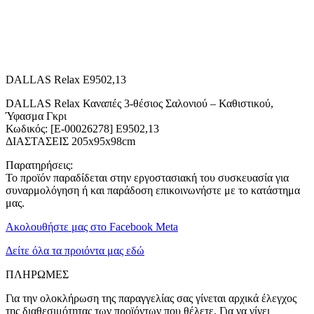
DALLAS Relax E9502,13
DALLAS Relax Καναπές 3-θέσιος Σαλονιού – Καθιστικού,
Ύφασμα Γκρι
Κωδικός: [Ε-00026278] Ε9502,13
ΔΙΑΣΤΑΣΕΙΣ 205x95x98cm
Παρατηρήσεις:
Το προϊόν παραδίδεται στην εργοστασιακή του συσκευασία για
συναρμολόγηση ή και παράδοση επικοινωνήστε με το κατάστημα
μας.
Ακολουθήστε μας στο Facebook Meta
Δείτε όλα τα προιόντα μας εδώ
ΠΛΗΡΩΜΕΣ
Για την ολοκλήρωση της παραγγελίας σας γίνεται αρχικά έλεγχος
της διαθεσιμότητας των προϊόντων που θέλετε. Για να γίνει