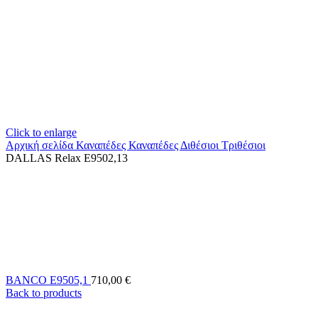
Click to enlarge
Αρχική σελίδα
Καναπέδες
Καναπέδες Διθέσιοι Τριθέσιοι
DALLAS Relax E9502,13
BANCO Ε9505,1
710,00
€
Back to products