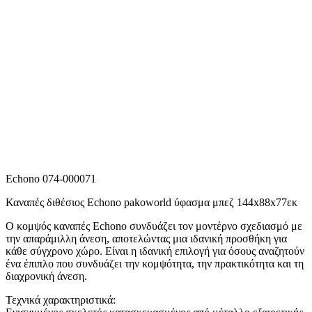
Echono 074-000071
Καναπές διθέσιος Echono pakoworld ύφασμα μπεζ 144x88x77εκ
Ο κομψός καναπές Echono συνδυάζει τον μοντέρνο σχεδιασμό με
την απαράμιλλη άνεση, αποτελώντας μια ιδανική προσθήκη για
κάθε σύγχρονο χώρο. Είναι η ιδανική επιλογή για όσους αναζητούν
ένα έπιπλο που συνδυάζει την κομψότητα, την πρακτικότητα και τη
διαχρονική άνεση.
Τεχνικά χαρακτηριστικά: