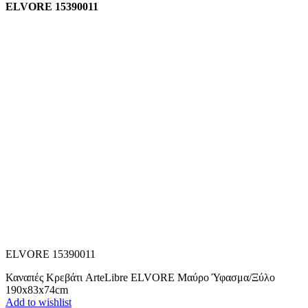
ELVORE 15390011
ELVORE 15390011
Καναπές Κρεβάτι ArteLibre ELVORE Μαύρο Ύφασμα/Ξύλο
190x83x74cm
Add to wishlist