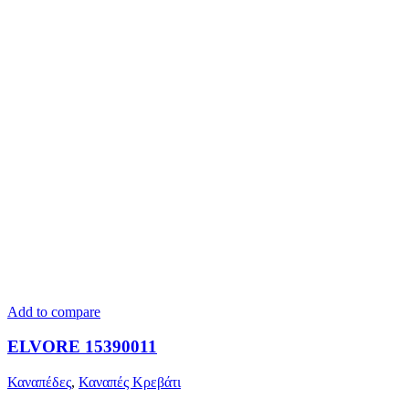
Add to compare
ELVORE 15390011
Καναπέδες
,
Καναπές Κρεβάτι