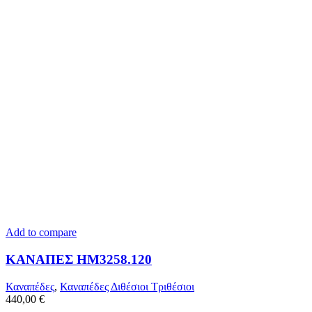
Add to compare
ΚΑΝΑΠΕΣ HM3258.120
Καναπέδες
,
Καναπέδες Διθέσιοι Τριθέσιοι
440,00
€