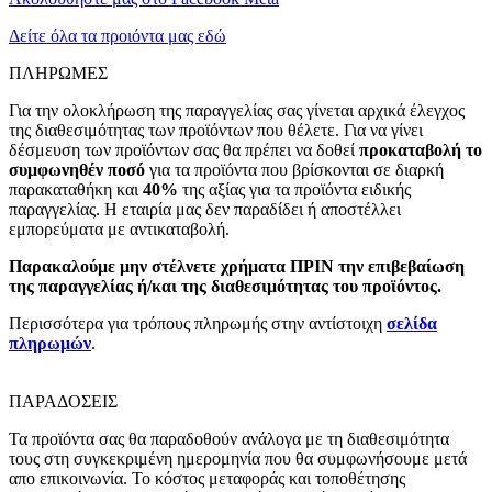
Δείτε όλα τα προιόντα μας εδώ
ΠΛΗΡΩΜΕΣ
Για την ολοκλήρωση της παραγγελίας σας γίνεται αρχικά έλεγχος
της διαθεσιμότητας των προϊόντων που θέλετε. Για να γίνει
δέσμευση των προϊόντων σας θα πρέπει να δοθεί
προκαταβολή το
συμφωνηθέν ποσό
για τα προϊόντα που βρίσκονται σε διαρκή
παρακαταθήκη και
40%
της αξίας για τα προϊόντα ειδικής
παραγγελίας. Η εταιρία μας δεν παραδίδει ή αποστέλλει
εμπορεύματα με αντικαταβολή.
Παρακαλούμε μην στέλνετε χρήματα ΠΡΙΝ την επιβεβαίωση
της παραγγελίας ή/και της διαθεσιμότητας του προϊόντος.
Περισσότερα για τρόπους πληρωμής στην αντίστοιχη
σελίδα
πληρωμών
.
ΠΑΡΑΔΟΣΕΙΣ
Τα προϊόντα σας θα παραδοθούν ανάλογα με τη διαθεσιμότητα
τους στη συγκεκριμένη ημερομηνία που θα συμφωνήσουμε μετά
απο επικοινωνία. Το κόστος μεταφοράς και τοποθέτησης