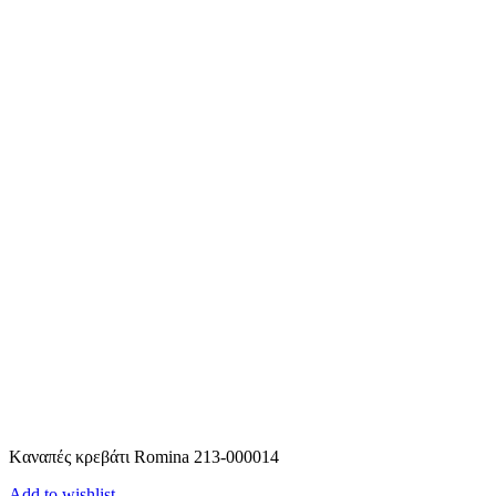
Kαναπές κρεβάτι Romina 213-000014
Add to wishlist