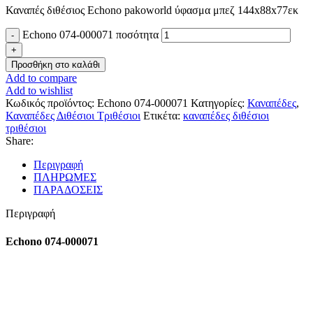
Καναπές διθέσιος Echono pakoworld ύφασμα μπεζ 144x88x77εκ
Echono 074-000071 ποσότητα
Προσθήκη στο καλάθι
Add to compare
Add to wishlist
Κωδικός προϊόντος:
Echono 074-000071
Κατηγορίες:
Καναπέδες
,
Καναπέδες Διθέσιοι Τριθέσιοι
Ετικέτα:
καναπέδες διθέσιοι
τριθέσιοι
Share:
Περιγραφή
ΠΛΗΡΩΜΕΣ
ΠΑΡΑΔΟΣΕΙΣ
Περιγραφή
Echono 074-000071