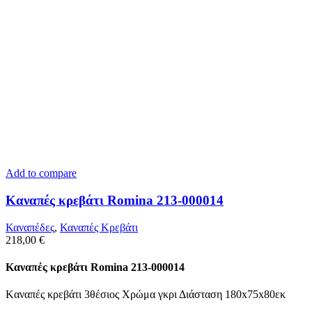
Add to compare
Kαναπές κρεβάτι Romina 213-000014
Καναπέδες
,
Καναπές Κρεβάτι
218,00
€
Kαναπές κρεβάτι Romina 213-000014
Kαναπές κρεβάτι 3θέσιος Χρώμα γκρι Διάσταση 180x75x80εκ