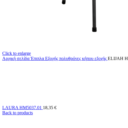
Click to enlarge
Αρχική σελίδα
Έπιπλα Εξοχής
πολυθρόνες κήπου εξοχής
ELIJAH H
LAURA HM5037.01
18,35
€
Back to products