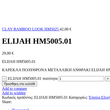
CLAY BAMBOO LOOK HM5025
42,00
€
ELIJAH HM5005.01
29,00
€
ELIJAH HM5005.01
ΚΑΡΕΚΛΑ ΠΟΛΥΘΡΟΝΑ ΜΕΤΑΛΛΙΚΗ ΑΝΘΡΑΚΙ ELIJAH HM50
ELIJAH HM5005.01 ποσότητα
Προσθήκη στο καλάθι
Add to compare
Add to wishlist
Κωδικός προϊόντος:
ELIJAH HM5005.01
Κατηγορίες:
Έπιπλα Εξοχ
Share: