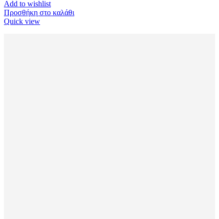
Add to wishlist
Προσθήκη στο καλάθι
Quick view