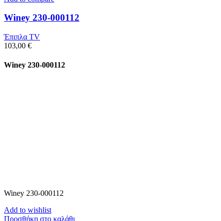
Winey 230-000112
Έπιπλα TV
103,00
€
Winey 230-000112
Winey 230-000112
Add to wishlist
Προσθήκη στο καλάθι