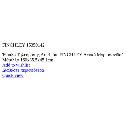
FINCHLEY 15350142
Έπιπλο Τηλεόρασης ArteLibre FINCHLEY Λευκό Μοριοσανίδα/
Μέταλλο 160x35.5x45.1cm
Add to wishlist
Διαβάστε περισσότερα
Quick view