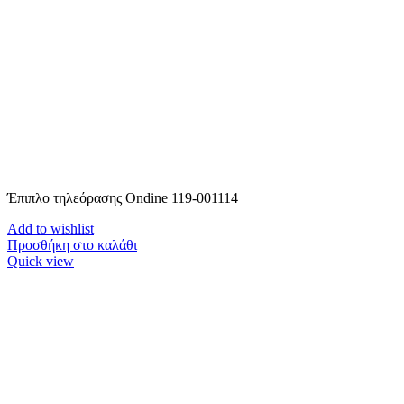
Έπιπλο τηλεόρασης Ondine 119-001114
Add to wishlist
Προσθήκη στο καλάθι
Quick view