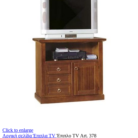
Click to enlarge
Αρχική σελίδα
Έπιπλα TV
Έπιπλο TV Art. 378