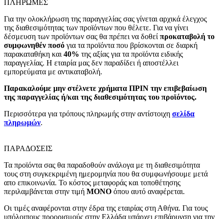
ΠΛΗΡΩΜΕΣ
Για την ολοκλήρωση της παραγγελίας σας γίνεται αρχικά έλεγχος
της διαθεσιμότητας των προϊόντων που θέλετε. Για να γίνει
δέσμευση των προϊόντων σας θα πρέπει να δοθεί
προκαταβολή το
συμφωνηθέν ποσό
για τα προϊόντα που βρίσκονται σε διαρκή
παρακαταθήκη και
40%
της αξίας για τα προϊόντα ειδικής
παραγγελίας. Η εταιρία μας δεν παραδίδει ή αποστέλλει
εμπορεύματα με αντικαταβολή.
Παρακαλούμε μην στέλνετε χρήματα ΠΡΙΝ την επιβεβαίωση
της παραγγελίας ή/και της διαθεσιμότητας του προϊόντος.
Περισσότερα για τρόπους πληρωμής στην αντίστοιχη
σελίδα
πληρωμών
.
ΠΑΡΑΔΟΣΕΙΣ
Τα προϊόντα σας θα παραδοθούν ανάλογα με τη διαθεσιμότητα
τους στη συγκεκριμένη ημερομηνία που θα συμφωνήσουμε μετά
απο επικοινωνία. Το κόστος μεταφοράς και τοποθέτησης
περιλαμβάνεται στην τιμή
MONO
όπου αυτό αναφέρεται.
Οι τιμές αναφέρονται στην έδρα της εταιρίας στη Αθήνα. Για τους
υπόλοιπους προορισμούς στην Ελλάδα υπάρχει επιβάρυνση για την