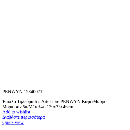
PENWYN 15340071
Έπιπλο Τηλεόρασης ArteLibre PENWYN Καφέ/Μαύρο
Μοριοσανίδα/Μέταλλο 120x35x46cm
Add to wishlist
Διαβάστε περισσότερα
Quick view