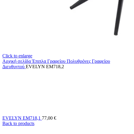
Click to enlarge
Αρχική σελίδα
Έπιπλα Γραφείου
Πολυθρόνες Γραφείου
Διευθυντού
EVELYN EM718,2
EVELYN EM718,1
77,00
€
Back to products