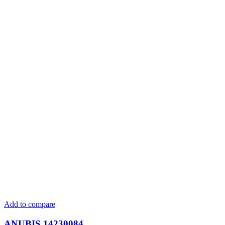
Add to compare
ANUBIS 14230084