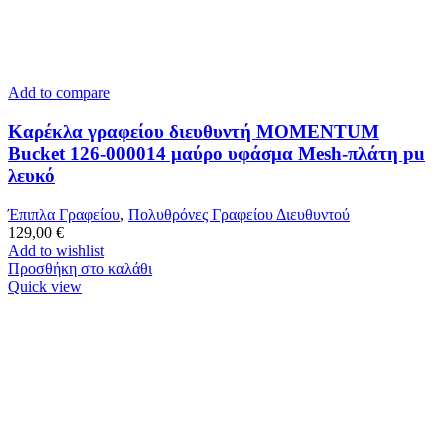
Add to compare
Καρέκλα γραφείου διευθυντή MOMENTUM
Bucket 126-000014 μαύρο υφάσμα Mesh-πλάτη pu
λευκό
Έπιπλα Γραφείου
,
Πολυθρόνες Γραφείου Διευθυντού
129,00
€
Add to wishlist
Προσθήκη στο καλάθι
Quick view