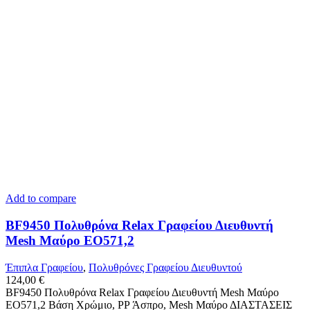
Add to compare
BF9450 Πολυθρόνα Relax Γραφείου Διευθυντή
Mesh Μαύρο ΕΟ571,2
Έπιπλα Γραφείου
,
Πολυθρόνες Γραφείου Διευθυντού
124,00
€
BF9450 Πολυθρόνα Relax Γραφείου Διευθυντή Mesh Μαύρο
ΕΟ571,2 Βάση Χρώμιο, PP Άσπρο, Mesh Μαύρο ΔΙΑΣΤΑΣΕΙΣ