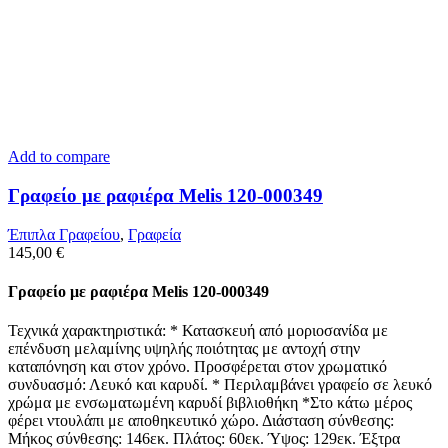
Add to compare
Γραφείο με ραφιέρα Melis 120-000349
Έπιπλα Γραφείου
,
Γραφεία
145,00
€
Γραφείο με ραφιέρα Melis 120-000349
Τεχνικά χαρακτηριστικά: * Κατασκευή από μοριοσανίδα με
επένδυση μελαμίνης υψηλής ποιότητας με αντοχή στην
καταπόνηση και στον χρόνο. Προσφέρεται στον χρωματικό
συνδυασμό: Λευκό και καρυδί. * Περιλαμβάνει γραφείο σε λευκό
χρώμα με ενσωματωμένη καρυδί βιβλιοθήκη *Στο κάτω μέρος
φέρει ντουλάπι με αποθηκευτικό χώρο. Διάσταση σύνθεσης:
Μήκος σύνθεσης: 146εκ. Πλάτος: 60εκ. Ύψος: 129εκ. Έξτρα