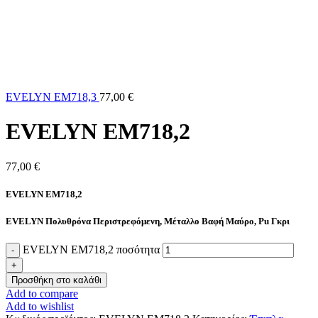
EVELYN EM718,3
77,00
€
EVELYN EM718,2
77,00
€
EVELYN EM718,2
EVELYN Πολυθρόνα Περιστρεφόμενη, Μέταλλο Βαφή Μαύρο, Pu Γκρι
EVELYN EM718,2 ποσότητα
Προσθήκη στο καλάθι
Add to compare
Add to wishlist