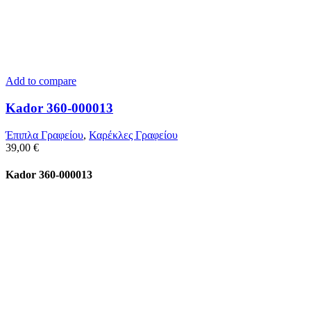
Add to compare
Kador 360-000013
Έπιπλα Γραφείου
,
Καρέκλες Γραφείου
39,00
€
Kador 360-000013