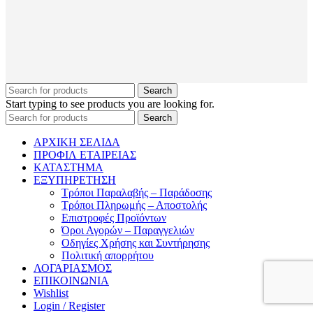
Search
Start typing to see products you are looking for.
Search
ΑΡΧΙΚΗ ΣΕΛΙΔΑ
ΠΡΟΦΙΛ ΕΤΑΙΡΕΙΑΣ
ΚΑΤΑΣΤΗΜΑ
ΕΞΥΠΗΡΕΤΗΣΗ
Τρόποι Παραλαβής – Παράδοσης
Τρόποι Πληρωμής – Αποστολής
Επιστροφές Προϊόντων
Όροι Αγορών – Παραγγελιών
Οδηγίες Χρήσης και Συντήρησης
Πολιτική απορρήτου
ΛΟΓΑΡΙΑΣΜΟΣ
ΕΠΙΚΟΙΝΩΝΙΑ
Wishlist
Login / Register