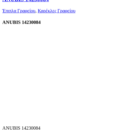
Έπιπλα Γραφείου
,
Καρέκλες Γραφείου
ANUBIS 14230084
ANUBIS 14230084