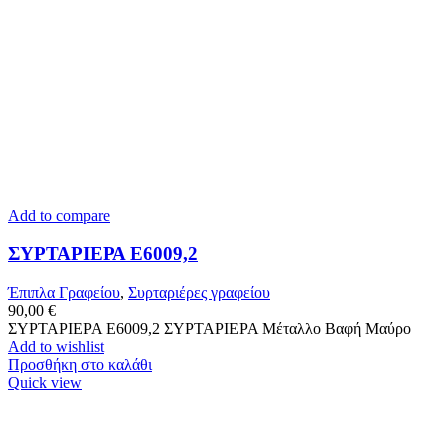
Add to compare
ΣΥΡΤΑΡΙΕΡΑ Ε6009,2
Έπιπλα Γραφείου
,
Συρταριέρες γραφείου
90,00
€
ΣΥΡΤΑΡΙΕΡΑ Ε6009,2 ΣΥΡΤΑΡΙΕΡΑ Μέταλλο Βαφή Μαύρο
Add to wishlist
Προσθήκη στο καλάθι
Quick view