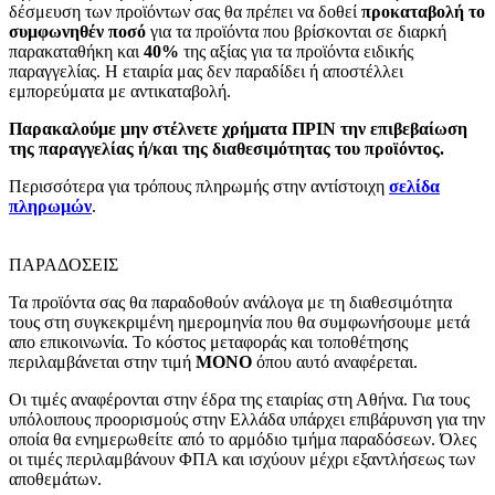
δέσμευση των προϊόντων σας θα πρέπει να δοθεί
προκαταβολή το
συμφωνηθέν ποσό
για τα προϊόντα που βρίσκονται σε διαρκή
παρακαταθήκη και
40%
της αξίας για τα προϊόντα ειδικής
παραγγελίας. Η εταιρία μας δεν παραδίδει ή αποστέλλει
εμπορεύματα με αντικαταβολή.
Παρακαλούμε μην στέλνετε χρήματα ΠΡΙΝ την επιβεβαίωση
της παραγγελίας ή/και της διαθεσιμότητας του προϊόντος.
Περισσότερα για τρόπους πληρωμής στην αντίστοιχη
σελίδα
πληρωμών
.
ΠΑΡΑΔΟΣΕΙΣ
Τα προϊόντα σας θα παραδοθούν ανάλογα με τη διαθεσιμότητα
τους στη συγκεκριμένη ημερομηνία που θα συμφωνήσουμε μετά
απο επικοινωνία. Το κόστος μεταφοράς και τοποθέτησης
περιλαμβάνεται στην τιμή
MONO
όπου αυτό αναφέρεται.
Οι τιμές αναφέρονται στην έδρα της εταιρίας στη Αθήνα. Για τους
υπόλοιπους προορισμούς στην Ελλάδα υπάρχει επιβάρυνση για την
οποία θα ενημερωθείτε από το αρμόδιο τμήμα παραδόσεων. Όλες
οι τιμές περιλαμβάνουν ΦΠΑ και ισχύουν μέχρι εξαντλήσεως των
αποθεμάτων.