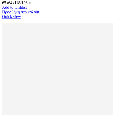
65x64x118/126cm
Add to wishlist
Προσθήκη στο καλάθι
Quick view