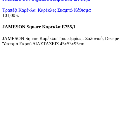
Τραπέζι Καρέκλα
,
Καρέκλες Σκαμπώ Κάθισμα
101,00
€
JAMESON Square Καρέκλα Ε755,1
JAMESON Square Καρέκλα Τραπεζαρίας - Σαλονιού, Decape
Ύφασμα Εκρού ΔΙΑΣΤΑΣΕΙΣ 45x53x95cm