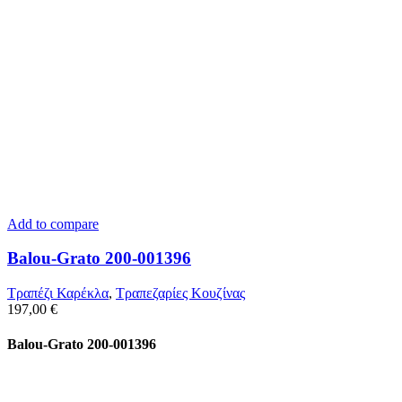
Add to compare
Balou-Grato 200-001396
Τραπέζι Καρέκλα
,
Τραπεζαρίες Κουζίνας
197,00
€
Balou-Grato 200-001396