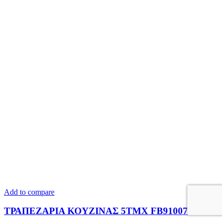
Add to compare
ΤΡΑΠΕΖΑΡΙΑ ΚΟΥΖΙΝΑΣ 5ΤΜΧ FB910077.04