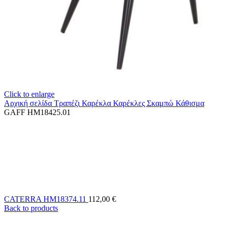
Click to enlarge
Αρχική σελίδα
Τραπέζι Καρέκλα
Καρέκλες Σκαμπώ Κάθισμα
GAFF HM18425.01
CATERRA HM18374.11
112,00
€
Back to products