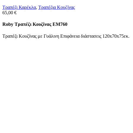
Τραπέζι Καρέκλα
,
Tραπέζια Κουζίνας
65,00
€
Roby Τραπέζι Κουζίνας ΕΜ760
Τραπέζι Κουζίνας με Γυάλινη Επιφάνεια διάστασεις 120x70x75εκ.