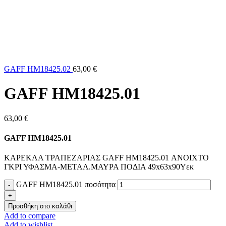
GAFF HM18425.02
63,00
€
GAFF HM18425.01
63,00
€
GAFF HM18425.01
ΚΑΡΕΚΛΑ ΤΡΑΠΕΖΑΡΙΑΣ GAFF HM18425.01 ΑΝΟΙΧΤΟ
ΓΚΡΙ ΥΦΑΣΜΑ-ΜΕΤΑΛ.ΜΑΥΡΑ ΠΟΔΙΑ 49x63x90Υεκ
GAFF HM18425.01 ποσότητα
Προσθήκη στο καλάθι
Add to compare
Add to wishlist