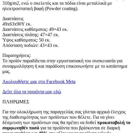
310g/m2, ενώ ο σκελετός και τα πόδια είναι μεταλλικά με
ηλεκτροστατική βαφή (Powder coating).
Διαστάσεις
49x63x90Υ εκ.
Διαστάσεις καθίσματος: 49×43 εκ.
Διαστάσεις πλάτης: 47×47 εκ.
Ύψος καθίσματος: 50 εκ.
Απόσταση ποδιών: 43×43 εκ.
Παρατηρήσεις:
Το προϊόν παραδίδεται στην εργοστασιακή του συσκευασία για
συναρμολόγηση ή και παράδοση επικοινωνήστε με το κατάστημα
μας.
Ακολουθήστε μας στο Facebook Meta
Δείτε όλα τα προιόντα μας εδώ
ΠΛΗΡΩΜΕΣ
Για την ολοκλήρωση της παραγγελίας σας γίνεται αρχικά έλεγχος
της διαθεσιμότητας των προϊόντων που θέλετε. Για να γίνει
δέσμευση των προϊόντων σας θα πρέπει να δοθεί
προκαταβολή το
συμφωνηθέν ποσό
για τα προϊόντα που βρίσκονται σε διαρκή