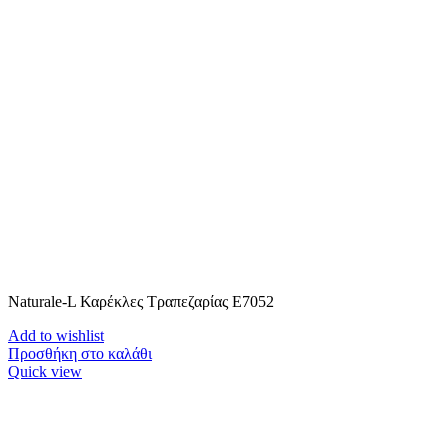
Naturale-L Καρέκλες Τραπεζαρίας E7052
Add to wishlist
Προσθήκη στο καλάθι
Quick view