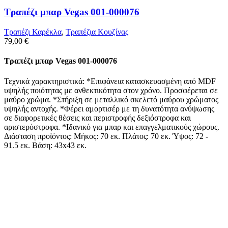
Τραπέζι μπαρ Vegas 001-000076
Τραπέζι Καρέκλα
,
Tραπέζια Κουζίνας
79,00
€
Τραπέζι μπαρ Vegas 001-000076
Τεχνικά χαρακτηριστικά: *Επιφάνεια κατασκευασμένη από MDF
υψηλής ποιότητας με ανθεκτικότητα στον χρόνο. Προσφέρεται σε
μαύρο χρώμα. *Στήριξη σε μεταλλικό σκελετό μαύρου χρώματος
υψηλής αντοχής. *Φέρει αμορτισέρ με τη δυνατότητα ανύψωσης
σε διαφορετικές θέσεις και περιστροφής δεξιόστροφα και
αριστερόστροφα. *Ιδανικό για μπαρ και επαγγελματικούς χώρους.
Διάσταση προϊόντος: Μήκος: 70 εκ. Πλάτος: 70 εκ. Ύψος: 72 -
91.5 εκ. Βάση: 43x43 εκ.