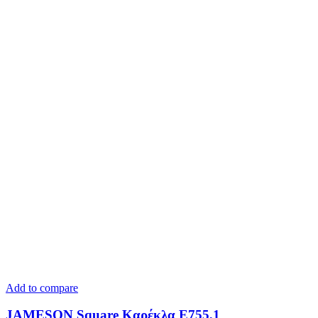
Add to compare
JAMESON Square Καρέκλα Ε755,1