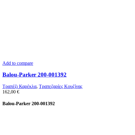
Add to compare
Balou-Parker 200-001392
Τραπέζι Καρέκλα
,
Τραπεζαρίες Κουζίνας
162,00
€
Balou-Parker 200-001392