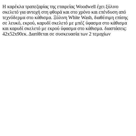
Η καρέκλα τραπεζαρίας της εταιρείας Woodwell έχει ξύλινο
σκελετό για αντοχή στη φθορά και στο χρόνο και επένδυση από
τεχνόδερμα στο κάθισμα. Ξύλινη White Wash, διαθέσιμη επίσης
σε λευκό, εκρού, καρυδί σκελετό με μπέζ ύφασμα στο κάθισμα
και καρυδί σκελετό με εκρού ύφασμα στο κάθισμα. διαστάσεις:
42x52x90εκ. Διατίθεται σε συσκευασία των 2 τεμαχίων