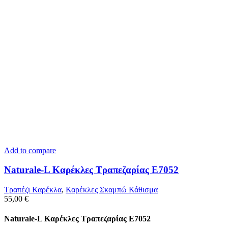
Add to compare
Naturale-L Καρέκλες Τραπεζαρίας E7052
Τραπέζι Καρέκλα
,
Καρέκλες Σκαμπώ Κάθισμα
55,00
€
Naturale-L Καρέκλες Τραπεζαρίας E7052