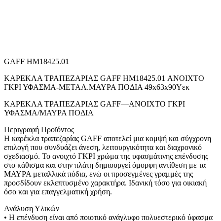
GAFF HM18425.01
ΚΑΡΕΚΛΑ ΤΡΑΠΕΖΑΡΙΑΣ GAFF HM18425.01 ΑΝΟΙΧΤΟ
ΓΚΡΙ ΥΦΑΣΜΑ-ΜΕΤΑΛ.ΜΑΥΡΑ ΠΟΔΙΑ 49x63x90Υεκ
ΚΑΡΕΚΛΑ ΤΡΑΠΕΖΑΡΙΑΣ GAFF—ΑΝΟΙΧΤΟ ΓΚΡΙ
ΥΦΑΣΜΑ/ΜΑΥΡΑ ΠΟΔΙΑ
Περιγραφή Προϊόντος
Η καρέκλα τραπεζαρίας GAFF αποτελεί μια κομψή και σύγχρονη
επιλογή που συνδυάζει άνεση, λειτουργικότητα και διαχρονικό
σχεδιασμό. Το ανοιχτό ΓΚΡΙ χρώμα της υφασμάτινης επένδυσης
στο κάθισμα και στην πλάτη δημιουργεί όμορφη αντίθεση με τα
ΜΑΥΡΑ μεταλλικά πόδια, ενώ οι προσεγμένες γραμμές της
προσδίδουν εκλεπτυσμένο χαρακτήρα. Ιδανική τόσο για οικιακή
όσο και για επαγγελματική χρήση.
Ανάλυση Υλικών
• Η επένδυση είναι από ποιοτικό ανάγλυφο πολυεστερικό ύφασμα