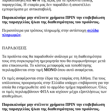
παρακαταθήκη και
40%
της αξίας για τα προϊόντα ειδικής
παραγγελίας. Η εταιρία μας δεν παραδίδει ή αποστέλλει
εμπορεύματα με αντικαταβολή.
Παρακαλούμε μην στέλνετε χρήματα ΠΡΙΝ την επιβεβαίωση
της παραγγελίας ή/και της διαθεσιμότητας του προϊόντος.
Περισσότερα για τρόπους πληρωμής στην αντίστοιχη
σελίδα
πληρωμών
.
ΠΑΡΑΔΟΣΕΙΣ
Τα προϊόντα σας θα παραδοθούν ανάλογα με τη διαθεσιμότητα
τους στη συγκεκριμένη ημερομηνία που θα συμφωνήσουμε μετά
απο επικοινωνία. Το κόστος μεταφοράς και τοποθέτησης
περιλαμβάνεται στην τιμή
MONO
όπου αυτό αναφέρεται.
Οι τιμές αναφέρονται στην έδρα της εταιρίας στη Αθήνα. Για τους
υπόλοιπους προορισμούς στην Ελλάδα υπάρχει επιβάρυνση για την
οποία θα ενημερωθείτε από το αρμόδιο τμήμα παραδόσεων. Όλες
οι τιμές περιλαμβάνουν ΦΠΑ και ισχύουν μέχρι εξαντλήσεως των
αποθεμάτων.
Παρακαλούμε μην στέλνετε χρήματα ΠΡΙΝ την επιβεβαίωση
της παραγγελίας ή/και της διαθεσιμότητας του προϊόντος.