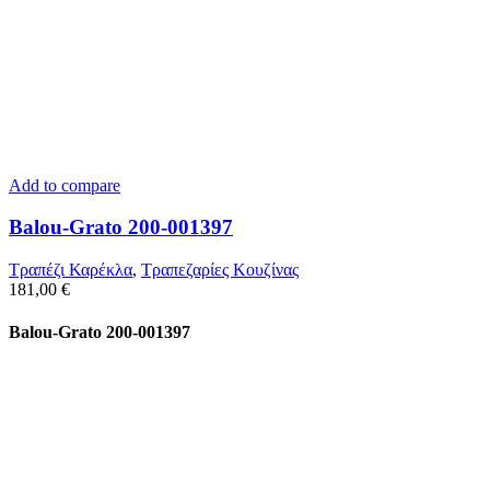
Add to compare
Balou-Grato 200-001397
Τραπέζι Καρέκλα
,
Τραπεζαρίες Κουζίνας
181,00
€
Balou-Grato 200-001397