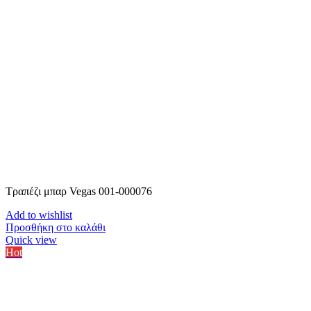
Τραπέζι μπαρ Vegas 001-000076
Add to wishlist
Προσθήκη στο καλάθι
Quick view
Hot