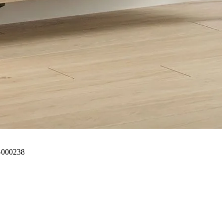
-000238