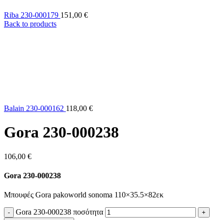
Riba 230-000179
151,00
€
Back to products
Balain 230-000162
118,00
€
Gora 230-000238
106,00
€
Gora 230-000238
Μπουφές Gora pakoworld sonoma 110×35.5×82εκ
Gora 230-000238 ποσότητα