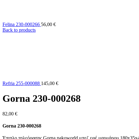
Felina 230-000266
56,00
€
Back to products
Refria 255-000088
145,00
€
Gorna 230-000268
82,00
€
Gorna 230-000268
Έπιπλο τηλεόρασης Gorna pakoworld μπεζ εφέ μαρμάρου 180x35x