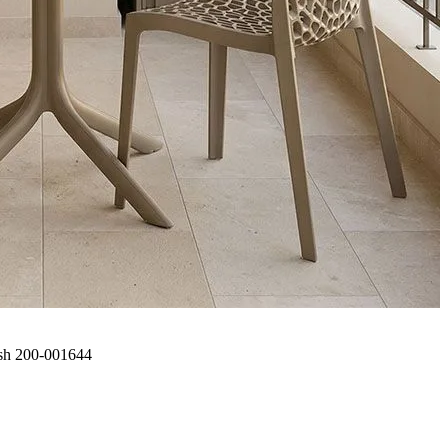
sh 200-001644