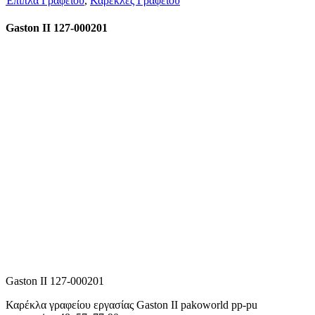
Έπιπλα Γραφείου
,
Καρέκλες Γραφείου
Gaston II 127-000201
Gaston II 127-000201
Καρέκλα γραφείου εργασίας Gaston II pakoworld pp-pu