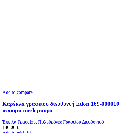
Add to compare
Καρέκλα γραφείου διευθυντή Edon 169-000010
ύφασμα mesh μαύρο
Έπιπλα Γραφείου
,
Πολυθρόνες Γραφείου Διευθυντού
146,00
€
Add to wishlist