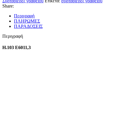
Συρταριέρες γραφείου
Ετικέτα:
συρταριέρες γραφείου
Share:
Περιγραφή
ΠΛΗΡΩΜΕΣ
ΠΑΡΑΔΟΣΕΙΣ
Περιγραφή
H.103 E6011,3