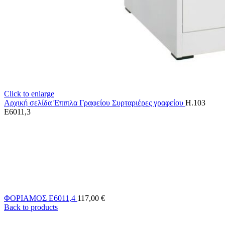
Click to enlarge
Αρχική σελίδα
Έπιπλα Γραφείου
Συρταριέρες γραφείου
H.103
E6011,3
ΦΟΡΙΑΜΟΣ Ε6011,4
117,00
€
Back to products