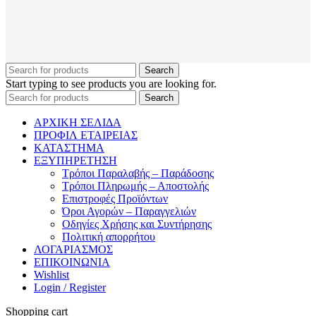
Search
Start typing to see products you are looking for.
Search
ΑΡΧΙΚΗ ΣΕΛΙΔΑ
ΠΡΟΦΙΛ ΕΤΑΙΡΕΙΑΣ
ΚΑΤΑΣΤΗΜΑ
ΕΞΥΠΗΡΕΤΗΣΗ
Τρόποι Παραλαβής – Παράδοσης
Τρόποι Πληρωμής – Αποστολής
Επιστροφές Προϊόντων
Όροι Αγορών – Παραγγελιών
Οδηγίες Χρήσης και Συντήρησης
Πολιτική απορρήτου
ΛΟΓΑΡΙΑΣΜΟΣ
ΕΠΙΚΟΙΝΩΝΙΑ
Wishlist
Login / Register
Shopping cart