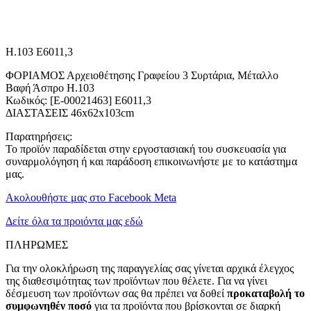
H.103 E6011,3
ΦΟΡΙΑΜΟΣ Αρχειοθέτησης Γραφείου 3 Συρτάρια, Μέταλλο
Βαφή Άσπρο H.103
Κωδικός: [Ε-00021463] Ε6011,3
ΔΙΑΣΤΑΣΕΙΣ 46x62x103cm
Παρατηρήσεις:
Το προϊόν παραδίδεται στην εργοστασιακή του συσκευασία για
συναρμολόγηση ή και παράδοση επικοινωνήστε με το κατάστημα
μας.
Ακολουθήστε μας στο Facebook Meta
Δείτε όλα τα προιόντα μας εδώ
ΠΛΗΡΩΜΕΣ
Για την ολοκλήρωση της παραγγελίας σας γίνεται αρχικά έλεγχος
της διαθεσιμότητας των προϊόντων που θέλετε. Για να γίνει
δέσμευση των προϊόντων σας θα πρέπει να δοθεί
προκαταβολή το
συμφωνηθέν ποσό
για τα προϊόντα που βρίσκονται σε διαρκή