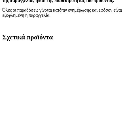
της παραγγελίας ή/και της διαθεσιμότητας του προϊόντος.
Όλες οι παραδόσεις γίνοται κατόπιν ενημέρωσης και εφόσον είναι
εξοφλημένη η παραγγελία.
Σχετικά προϊόντα