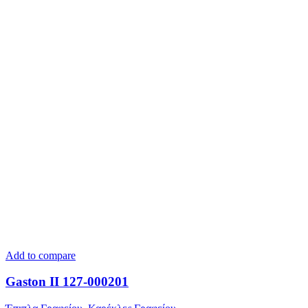
Add to compare
Gaston II 127-000201