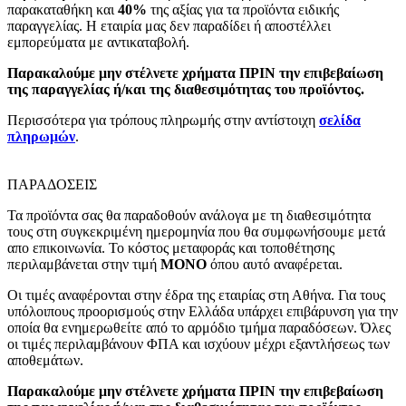
παρακαταθήκη και
40%
της αξίας για τα προϊόντα ειδικής
παραγγελίας. Η εταιρία μας δεν παραδίδει ή αποστέλλει
εμπορεύματα με αντικαταβολή.
Παρακαλούμε μην στέλνετε χρήματα ΠΡΙΝ την επιβεβαίωση
της παραγγελίας ή/και της διαθεσιμότητας του προϊόντος.
Περισσότερα για τρόπους πληρωμής στην αντίστοιχη
σελίδα
πληρωμών
.
ΠΑΡΑΔΟΣΕΙΣ
Τα προϊόντα σας θα παραδοθούν ανάλογα με τη διαθεσιμότητα
τους στη συγκεκριμένη ημερομηνία που θα συμφωνήσουμε μετά
απο επικοινωνία. Το κόστος μεταφοράς και τοποθέτησης
περιλαμβάνεται στην τιμή
MONO
όπου αυτό αναφέρεται.
Οι τιμές αναφέρονται στην έδρα της εταιρίας στη Αθήνα. Για τους
υπόλοιπους προορισμούς στην Ελλάδα υπάρχει επιβάρυνση για την
οποία θα ενημερωθείτε από το αρμόδιο τμήμα παραδόσεων. Όλες
οι τιμές περιλαμβάνουν ΦΠΑ και ισχύουν μέχρι εξαντλήσεως των
αποθεμάτων.
Παρακαλούμε μην στέλνετε χρήματα ΠΡΙΝ την επιβεβαίωση