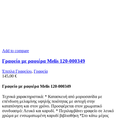
Add to compare
Γραφείο με ραφιέρα Melis 120-000349
Έπιπλα Γραφείου
,
Γραφεία
145,00
€
Γραφείο με ραφιέρα Melis 120-000349
Τεχνικά χαρακτηριστικά: * Κατασκευή από μοριοσανίδα με
επένδυση μελαμίνης υψηλής ποιότητας με αντοχή στην
καταπόνηση και στον χρόνο. Προσφέρεται στον χρωματικό
συνδυασμό: Λευκό και καρυδί. * Περιλαμβάνει γραφείο σε λευκό
χρώμα με ενσωματωμένη καρυδί βιβλιοθήκη *Στο κάτω μέρος