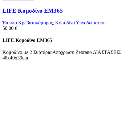
LIFE Κομοδίνο ΕΜ365
Έπιπλα Κρεβατοκάμαρας
,
Κομοδίνα Υπνοδωματίου
50,00
€
LIFE Κομοδίνο ΕΜ365
Κομοδίνο με 2 Συρτάρια Απόχρωση Zebrano ΔΙΑΣΤΑΣΕΙΣ
48x40x39cm