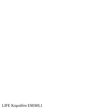
LIFE Κομοδίνο ΕΜ369,1