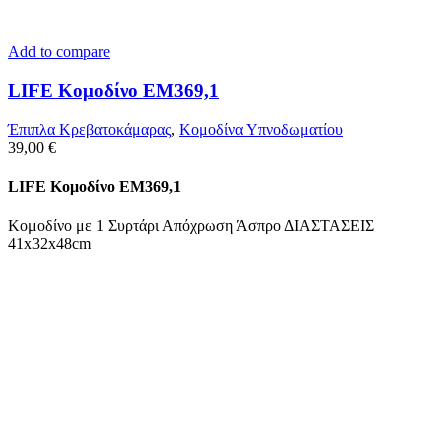
Add to compare
LIFE Κομοδίνο ΕΜ369,1
Έπιπλα Κρεβατοκάμαρας
,
Κομοδίνα Υπνοδωματίου
39,00
€
LIFE Κομοδίνο ΕΜ369,1
Κομοδίνο με 1 Συρτάρι Απόχρωση Άσπρο ΔΙΑΣΤΑΣΕΙΣ
41x32x48cm