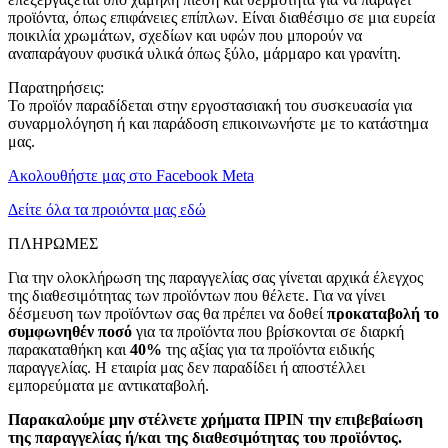
προϊόντα, όπως επιφάνειες επίπλων. Είναι διαθέσιμο σε μια ευρεία
ποικιλία χρωμάτων, σχεδίων και υφών που μπορούν να
αναπαράγουν φυσικά υλικά όπως ξύλο, μάρμαρο και γρανίτη.
Παρατηρήσεις:
Το προϊόν παραδίδεται στην εργοστασιακή του συσκευασία για
συναρμολόγηση ή και παράδοση επικοινωνήστε με το κατάστημα
μας.
Ακολουθήστε μας στο Facebook Meta
Δείτε όλα τα προιόντα μας εδώ
ΠΛΗΡΩΜΕΣ
Για την ολοκλήρωση της παραγγελίας σας γίνεται αρχικά έλεγχος
της διαθεσιμότητας των προϊόντων που θέλετε. Για να γίνει
δέσμευση των προϊόντων σας θα πρέπει να δοθεί
προκαταβολή το
συμφωνηθέν ποσό
για τα προϊόντα που βρίσκονται σε διαρκή
παρακαταθήκη και
40%
της αξίας για τα προϊόντα ειδικής
παραγγελίας. Η εταιρία μας δεν παραδίδει ή αποστέλλει
εμπορεύματα με αντικαταβολή.
Παρακαλούμε μην στέλνετε χρήματα ΠΡΙΝ την επιβεβαίωση
της παραγγελίας ή/και της διαθεσιμότητας του προϊόντος.