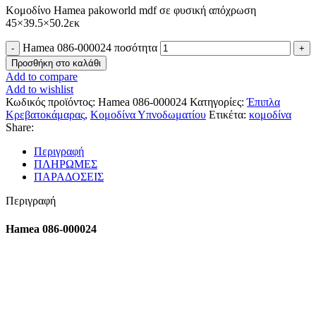
Κομοδίνο Hamea pakoworld mdf σε φυσική απόχρωση
45×39.5×50.2εκ
Hamea 086-000024 ποσότητα
Προσθήκη στο καλάθι
Add to compare
Add to wishlist
Κωδικός προϊόντος:
Hamea 086-000024
Κατηγορίες:
Έπιπλα
Κρεβατοκάμαρας
,
Κομοδίνα Υπνοδωματίου
Ετικέτα:
κομοδίνα
Share:
Περιγραφή
ΠΛΗΡΩΜΕΣ
ΠΑΡΑΔΟΣΕΙΣ
Περιγραφή
Hamea 086-000024