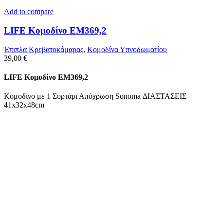
Add to compare
LIFE Κομοδίνο ΕΜ369,2
Έπιπλα Κρεβατοκάμαρας
,
Κομοδίνα Υπνοδωματίου
39,00
€
LIFE Κομοδίνο ΕΜ369,2
Κομοδίνο με 1 Συρτάρι Απόχρωση Sonoma ΔΙΑΣΤΑΣΕΙΣ
41x32x48cm