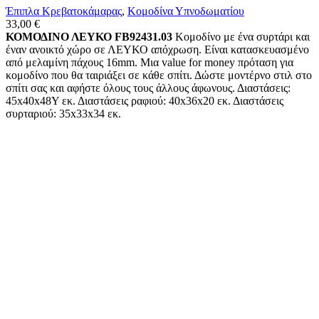
Έπιπλα Κρεβατοκάμαρας
,
Κομοδίνα Υπνοδωματίου
33,00
€
ΚΟΜΟΔΙΝΟ ΛΕΥΚΟ FB92431.03
Κομοδίνο με ένα συρτάρι και
έναν ανοικτό χώρο σε ΛΕΥΚΟ απόχρωση. Είναι κατασκευασμένο
από μελαμίνη πάχους 16mm. Μια value for money πρόταση για
κομοδίνο που θα ταιριάξει σε κάθε σπίτι. Δώστε μοντέρνο στιλ στο
σπίτι σας και αφήστε όλους τους άλλους άφωνους. Διαστάσεις:
45x40x48Υ εκ. Διαστάσεις ραφιού: 40x36x20 εκ. Διαστάσεις
συρταριού: 35x33x34 εκ.