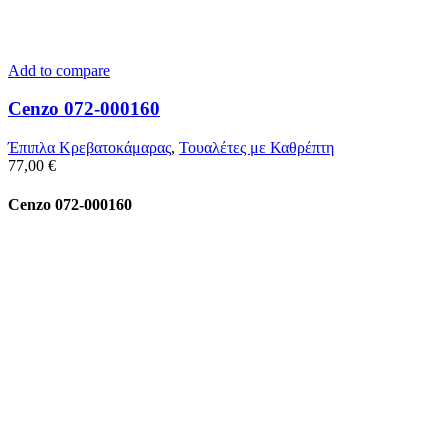
Add to compare
Cenzo 072-000160
Έπιπλα Κρεβατοκάμαρας
,
Τουαλέτες με Καθρέπτη
77,00
€
Cenzo 072-000160