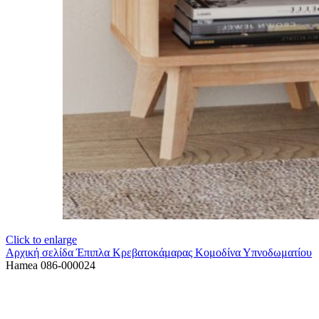
Click to enlarge
Αρχική σελίδα
Έπιπλα Κρεβατοκάμαρας
Κομοδίνα Υπνοδωματίου
Hamea 086-000024