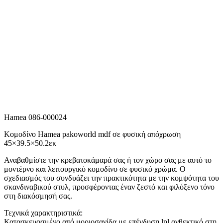
Hamea 086-000024
Κομοδίνο Hamea pakoworld mdf σε φυσική απόχρωση
45×39.5×50.2εκ
Αναβαθμίστε την κρεβατοκάμαρά σας ή τον χώρο σας με αυτό το
μοντέρνο και λειτουργικό κομοδίνο σε φυσικό χρώμα. Ο
σχεδιασμός του συνδυάζει την πρακτικότητα με την κομψότητα του
σκανδιναβικού στυλ, προσφέροντας έναν ζεστό και φιλόξενο τόνο
στη διακόσμησή σας.
Τεχνικά χαρακτηριστικά:
Κατασκευασμένο από μοριοσανίδα με επένδυση lpl ανθεκτικό στη