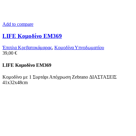
Add to compare
LIFE Κομοδίνο ΕΜ369
Έπιπλα Κρεβατοκάμαρας
,
Κομοδίνα Υπνοδωματίου
39,00
€
LIFE Κομοδίνο ΕΜ369
Κομοδίνο με 1 Συρτάρι Απόχρωση Zebrano ΔΙΑΣΤΑΣΕΙΣ
41x32x48cm