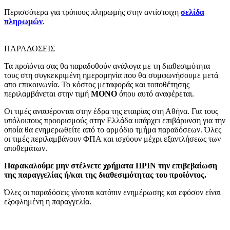
Περισσότερα για τρόπους πληρωμής στην αντίστοιχη
σελίδα
πληρωμών
.
ΠΑΡΑΔΟΣΕΙΣ
Τα προϊόντα σας θα παραδοθούν ανάλογα με τη διαθεσιμότητα
τους στη συγκεκριμένη ημερομηνία που θα συμφωνήσουμε μετά
απο επικοινωνία. Το κόστος μεταφοράς και τοποθέτησης
περιλαμβάνεται στην τιμή
MONO
όπου αυτό αναφέρεται.
Οι τιμές αναφέρονται στην έδρα της εταιρίας στη Αθήνα. Για τους
υπόλοιπους προορισμούς στην Ελλάδα υπάρχει επιβάρυνση για την
οποία θα ενημερωθείτε από το αρμόδιο τμήμα παραδόσεων. Όλες
οι τιμές περιλαμβάνουν ΦΠΑ και ισχύουν μέχρι εξαντλήσεως των
αποθεμάτων.
Παρακαλούμε μην στέλνετε χρήματα ΠΡΙΝ την επιβεβαίωση
της παραγγελίας ή/και της διαθεσιμότητας του προϊόντος.
Όλες οι παραδόσεις γίνοται κατόπιν ενημέρωσης και εφόσον είναι
εξοφλημένη η παραγγελία.