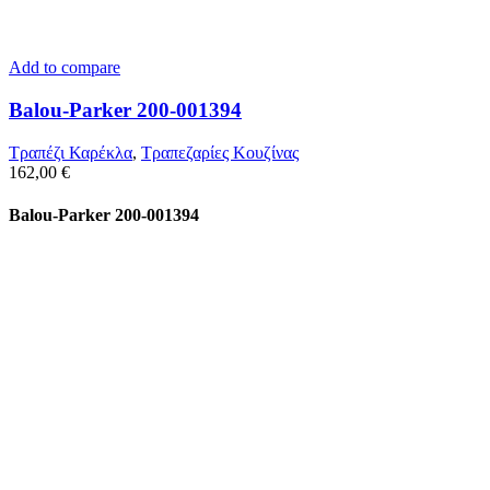
Add to compare
Balou-Parker 200-001394
Τραπέζι Καρέκλα
,
Τραπεζαρίες Κουζίνας
162,00
€
Balou-Parker 200-001394