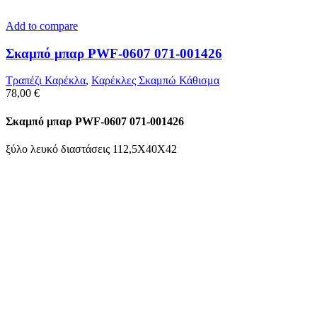
Add to compare
Σκαμπό μπαρ PWF-0607 071-001426
Τραπέζι Καρέκλα
,
Καρέκλες Σκαμπώ Κάθισμα
78,00
€
Σκαμπό μπαρ PWF-0607 071-001426
ξύλο λευκό διαστάσεις 112,5Χ40Χ42