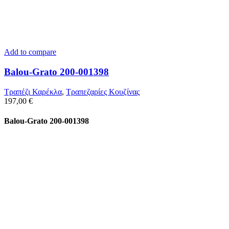
Add to compare
Balou-Grato 200-001398
Τραπέζι Καρέκλα
,
Τραπεζαρίες Κουζίνας
197,00
€
Balou-Grato 200-001398