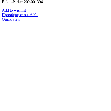
Balou-Parker 200-001394
Add to wishlist
Προσθήκη στο καλάθι
Quick view