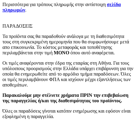
Περισσότερα για τρόπους πληρωμής στην αντίστοιχη
σελίδα
πληρωμών
.
ΠΑΡΑΔΟΣΕΙΣ
Τα προϊόντα σας θα παραδοθούν ανάλογα με τη διαθεσιμότητα
τους στη συγκεκριμένη ημερομηνία που θα συμφωνήσουμε μετά
απο επικοινωνία. Το κόστος μεταφοράς και τοποθέτησης
περιλαμβάνεται στην τιμή
MONO
όπου αυτό αναφέρεται.
Οι τιμές αναφέρονται στην έδρα της εταιρίας στη Αθήνα. Για τους
υπόλοιπους προορισμούς στην Ελλάδα υπάρχει επιβάρυνση για την
οποία θα ενημερωθείτε από το αρμόδιο τμήμα παραδόσεων. Όλες
οι τιμές περιλαμβάνουν ΦΠΑ και ισχύουν μέχρι εξαντλήσεως των
αποθεμάτων.
Παρακαλούμε μην στέλνετε χρήματα ΠΡΙΝ την επιβεβαίωση
της παραγγελίας ή/και της διαθεσιμότητας του προϊόντος.
Όλες οι παραδόσεις γίνοται κατόπιν ενημέρωσης και εφόσον είναι
εξοφλημένη η παραγγελία.