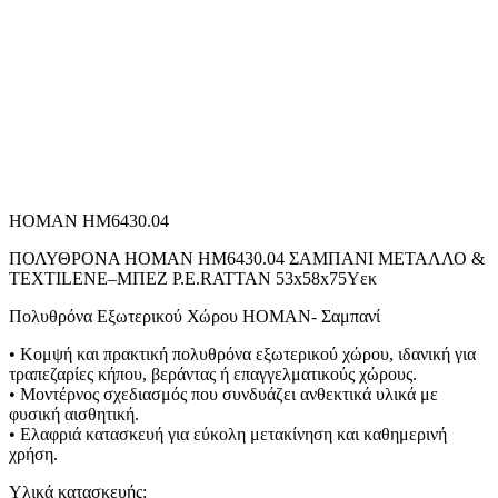
HOMAN HM6430.04
ΠΟΛΥΘΡΟΝΑ HOMAN HM6430.04 ΣΑΜΠΑΝΙ ΜΕΤΑΛΛΟ &
TEXTILENE–ΜΠΕΖ P.E.RATTAN 53x58x75Υεκ
Πολυθρόνα Εξωτερικού Χώρου HOMAN- Σαμπανί
• Κομψή και πρακτική πολυθρόνα εξωτερικού χώρου, ιδανική για
τραπεζαρίες κήπου, βεράντας ή επαγγελματικούς χώρους.
• Μοντέρνος σχεδιασμός που συνδυάζει ανθεκτικά υλικά με
φυσική αισθητική.
• Ελαφριά κατασκευή για εύκολη μετακίνηση και καθημερινή
χρήση.
Υλικά κατασκευής: