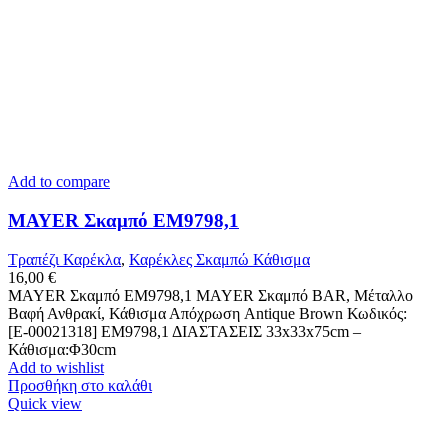
Add to compare
MAYER Σκαμπό ΕΜ9798,1
Τραπέζι Καρέκλα
,
Καρέκλες Σκαμπώ Κάθισμα
16,00
€
MAYER Σκαμπό ΕΜ9798,1 MAYER Σκαμπό BAR, Μέταλλο
Βαφή Ανθρακί, Κάθισμα Απόχρωση Antique Brown Κωδικός:
[Ε-00021318] ΕΜ9798,1 ΔΙΑΣΤΑΣΕΙΣ 33x33x75cm –
Κάθισμα:Φ30cm
Add to wishlist
Προσθήκη στο καλάθι
Quick view