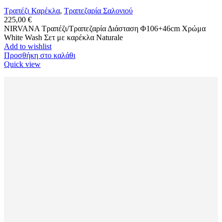
Τραπέζι Καρέκλα
,
Tραπεζαρία Σαλονιού
225,00
€
NIRVANA Τραπέζι/Τραπεζαρία Διάσταση Φ106+46cm Χρώμα
White Wash Σετ με καρέκλα Naturale
Add to wishlist
Προσθήκη στο καλάθι
Quick view