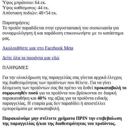
Ύψος μπράτσου: 64 εκ.
Ύψος καθίσματος: 44 εκ.
Απόσταση ποδιών: 48×54 εκ.
Παρατηρήσεις:
Το προϊόν παραδίδεται στην εργοστασιακή του συσκευασία για
συναρμολόγηση ή και παράδοση επικοινωνήστε με το κατάστημα
μας.
Ακολουθήστε μας στο Facebook Meta
Δείτε όλα τα προιόντα μας εδώ
ΠΛΗΡΩΜΕΣ
Για την ολοκλήρωση της παραγγελίας σας γίνεται αρχικά έλεγχος
της διαθεσιμότητας των προϊόντων που θέλετε. Για να γίνει
δέσμευση των προϊόντων σας θα πρέπει να δοθεί
προκαταβολή το
συμφωνηθέν ποσό
για τα προϊόντα που βρίσκονται σε διαρκή
παρακαταθήκη και
40%
της αξίας για τα προϊόντα ειδικής
παραγγελίας. Η εταιρία μας δεν παραδίδει ή αποστέλλει
εμπορεύματα με αντικαταβολή.
Παρακαλούμε μην στέλνετε χρήματα ΠΡΙΝ την επιβεβαίωση
της παραγγελίας ή/και της διαθεσιμότητας του προϊόντος.