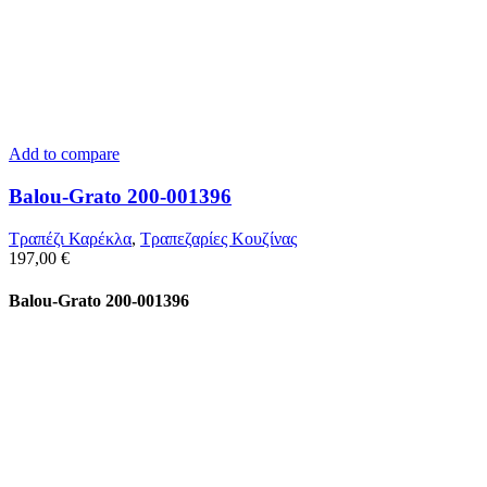
Add to compare
Balou-Grato 200-001396
Τραπέζι Καρέκλα
,
Τραπεζαρίες Κουζίνας
197,00
€
Balou-Grato 200-001396