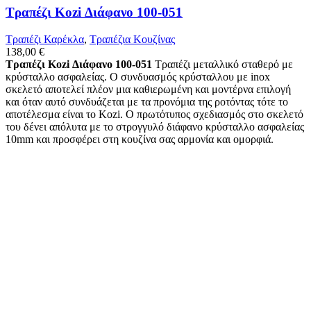
Τραπέζι Kozi Διάφανο 100-051
Τραπέζι Καρέκλα
,
Tραπέζια Κουζίνας
138,00
€
Τραπέζι Kozi Διάφανο 100-051
Τραπέζι μεταλλικό σταθερό με
κρύσταλλο ασφαλείας. Ο συνδυασμός κρύσταλλου με inox
σκελετό αποτελεί πλέον μια καθιερωμένη και μοντέρνα επιλογή
και όταν αυτό συνδυάζεται με τα προνόμια της ροτόντας τότε το
αποτέλεσμα είναι το Κozi. Ο πρωτότυπος σχεδιασμός στο σκελετό
του δένει απόλυτα με το στρογγυλό διάφανο κρύσταλλο ασφαλείας
10mm και προσφέρει στη κουζίνα σας αρμονία και ομορφιά.