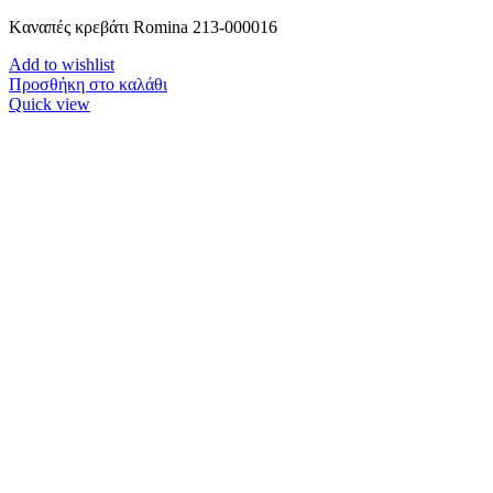
Kαναπές κρεβάτι Romina 213-000016
Add to wishlist
Προσθήκη στο καλάθι
Quick view