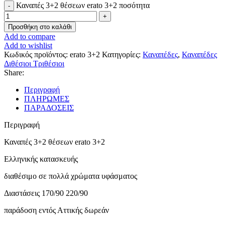
Καναπές 3+2 θέσεων erato 3+2 ποσότητα
Προσθήκη στο καλάθι
Add to compare
Add to wishlist
Κωδικός προϊόντος:
erato 3+2
Κατηγορίες:
Καναπέδες
,
Καναπέδες
Διθέσιοι Τριθέσιοι
Share:
Περιγραφή
ΠΛΗΡΩΜΕΣ
ΠΑΡΑΔΟΣΕΙΣ
Περιγραφή
Καναπές 3+2 θέσεων erato 3+2
Ελληνικής κατασκευής
διαθέσιμο σε πολλά χρώματα υφάσματος
Διαστάσεις 170/90 220/90
παράδοση εντός Αττικής δωρεάν