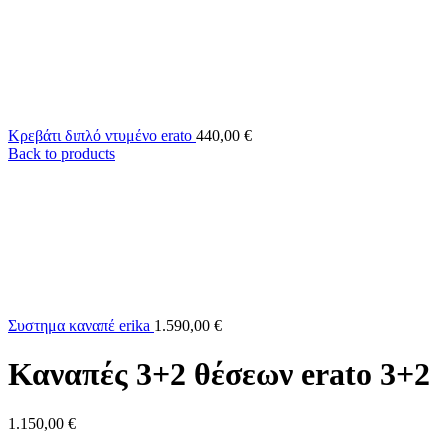
Κρεβάτι διπλό ντυμένο erato
440,00
€
Back to products
Συστημα καναπέ erika
1.590,00
€
Καναπές 3+2 θέσεων erato 3+2
1.150,00
€