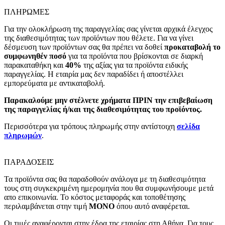
ΠΛΗΡΩΜΕΣ
Για την ολοκλήρωση της παραγγελίας σας γίνεται αρχικά έλεγχος
της διαθεσιμότητας των προϊόντων που θέλετε. Για να γίνει
δέσμευση των προϊόντων σας θα πρέπει να δοθεί
προκαταβολή το
συμφωνηθέν ποσό
για τα προϊόντα που βρίσκονται σε διαρκή
παρακαταθήκη και
40%
της αξίας για τα προϊόντα ειδικής
παραγγελίας. Η εταιρία μας δεν παραδίδει ή αποστέλλει
εμπορεύματα με αντικαταβολή.
Παρακαλούμε μην στέλνετε χρήματα ΠΡΙΝ την επιβεβαίωση
της παραγγελίας ή/και της διαθεσιμότητας του προϊόντος.
Περισσότερα για τρόπους πληρωμής στην αντίστοιχη
σελίδα
πληρωμών
.
ΠΑΡΑΔΟΣΕΙΣ
Τα προϊόντα σας θα παραδοθούν ανάλογα με τη διαθεσιμότητα
τους στη συγκεκριμένη ημερομηνία που θα συμφωνήσουμε μετά
απο επικοινωνία. Το κόστος μεταφοράς και τοποθέτησης
περιλαμβάνεται στην τιμή
MONO
όπου αυτό αναφέρεται.
Οι τιμές αναφέρονται στην έδρα της εταιρίας στη Αθήνα. Για τους