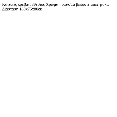
Kαναπές κρεβάτι 3θέσιος Χρώμα - ύφασμα βελουτέ μπεζ-μόκα
Διάσταση 180x75x80εκ