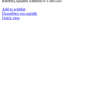
Καναπές κρεβάτι Ethereal 071-001543
Add to wishlist
Προσθήκη στο καλάθι
Quick view