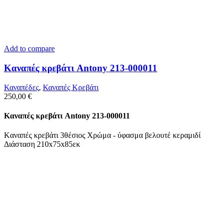
Add to compare
Kαναπές κρεβάτι Antony 213-000011
Καναπέδες
,
Καναπές Κρεβάτι
250,00
€
Kαναπές κρεβάτι Antony 213-000011
Kαναπές κρεβάτι 3θέσιος Χρώμα - ύφασμα βελουτέ κεραμιδί
Διάσταση 210x75x85εκ