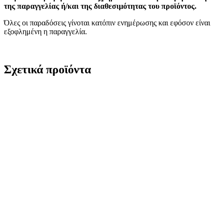
της παραγγελίας ή/και της διαθεσιμότητας του προϊόντος.
Όλες οι παραδόσεις γίνοται κατόπιν ενημέρωσης και εφόσον είναι
εξοφλημένη η παραγγελία.
Σχετικά προϊόντα