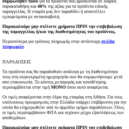
συμφωνηθέν ποσό
για τα προϊόντα που βρίσκονται σε διαρκή
παρακαταθήκη και
40%
της αξίας για τα προϊόντα ειδικής
παραγγελίας. Η εταιρία μας δεν παραδίδει ή αποστέλλει
εμπορεύματα με αντικαταβολή.
Παρακαλούμε μην στέλνετε χρήματα ΠΡΙΝ την επιβεβαίωση
της παραγγελίας ή/και της διαθεσιμότητας του προϊόντος.
Περισσότερα για τρόπους πληρωμής στην αντίστοιχη
σελίδα
πληρωμών
.
ΠΑΡΑΔΟΣΕΙΣ
Τα προϊόντα σας θα παραδοθούν ανάλογα με τη διαθεσιμότητα
τους στη συγκεκριμένη ημερομηνία που θα συμφωνήσουμε μετά
απο επικοινωνία. Το κόστος μεταφοράς και τοποθέτησης
περιλαμβάνεται στην τιμή
MONO
όπου αυτό αναφέρεται.
Οι τιμές αναφέρονται στην έδρα της εταιρίας στη Αθήνα. Για τους
υπόλοιπους προορισμούς στην Ελλάδα υπάρχει επιβάρυνση για την
οποία θα ενημερωθείτε από το αρμόδιο τμήμα παραδόσεων. Όλες
οι τιμές περιλαμβάνουν ΦΠΑ και ισχύουν μέχρι εξαντλήσεως των
αποθεμάτων.
Παρακαλούμε μην στέλνετε χρήματα ΠΡΙΝ την επιβεβαίωση