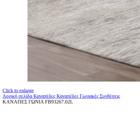
Click to enlarge
Αρχική σελίδα
Καναπέδες
Καναπέδες Γωνιακές Συνθέσεις
ΚΑΝΑΠΕΣ ΓΩΝΙΑ FB93267.02L