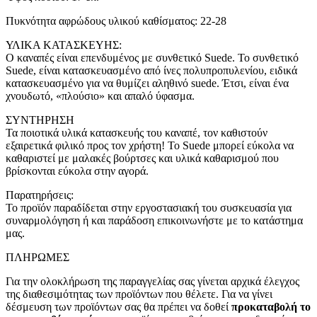
Πυκνότητα αφρώδους υλικού καθίσματος: 22-28
ΥΛΙΚΑ ΚΑΤΑΣΚΕΥΗΣ:
Ο καναπές είναι επενδυμένος με συνθετικό Suede. Το συνθετικό
Suede, είναι κατασκευασμένο από ίνες πολυπροπυλενίου, ειδικά
κατασκευασμένο για να θυμίζει αληθινό suede. Έτσι, είναι ένα
χνουδωτό, «πλούσιο» και απαλό ύφασμα.
ΣΥΝΤΗΡΗΣΗ
Τα ποιοτικά υλικά κατασκευής του καναπέ, τον καθιστούν
εξαιρετικά φιλικό προς τον χρήστη! Το Suede μπορεί εύκολα να
καθαριστεί με μαλακές βούρτσες και υλικά καθαρισμού που
βρίσκονται εύκολα στην αγορά.
Παρατηρήσεις:
Το προϊόν παραδίδεται στην εργοστασιακή του συσκευασία για
συναρμολόγηση ή και παράδοση επικοινωνήστε με το κατάστημα
μας.
ΠΛΗΡΩΜΕΣ
Για την ολοκλήρωση της παραγγελίας σας γίνεται αρχικά έλεγχος
της διαθεσιμότητας των προϊόντων που θέλετε. Για να γίνει
δέσμευση των προϊόντων σας θα πρέπει να δοθεί
προκαταβολή το