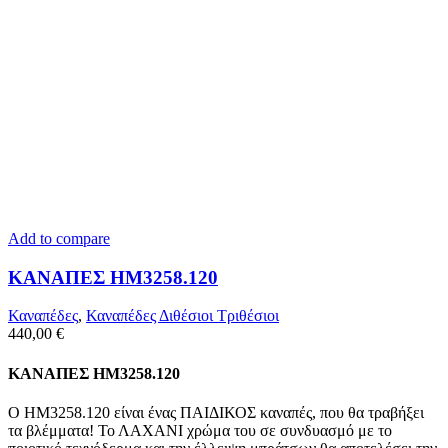
Add to compare
ΚΑΝΑΠΕΣ HM3258.120
Καναπέδες
,
Καναπέδες Διθέσιοι Τριθέσιοι
440,00
€
ΚΑΝΑΠΕΣ HM3258.120
Ο ΗΜ3258.120 είναι ένας ΠΑΙΔΙΚΟΣ καναπές, που θα τραβήξει
τα βλέμματα! Το ΛΑΧΑΝΙ χρώμα του σε συνδυασμό με το