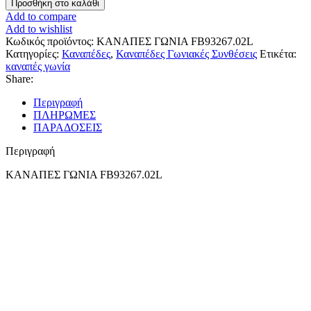
Προσθήκη στο καλάθι
Add to compare
Add to wishlist
Κωδικός προϊόντος:
ΚΑΝΑΠΕΣ ΓΩΝΙΑ FB93267.02L
Κατηγορίες:
Καναπέδες
,
Καναπέδες Γωνιακές Συνθέσεις
Ετικέτα:
καναπές γωνία
Share:
Περιγραφή
ΠΛΗΡΩΜΕΣ
ΠΑΡΑΔΟΣΕΙΣ
Περιγραφή
ΚΑΝΑΠΕΣ ΓΩΝΙΑ FB93267.02L