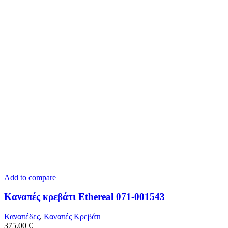
Add to compare
Καναπές κρεβάτι Ethereal 071-001543
Καναπέδες
,
Καναπές Κρεβάτι
375,00
€