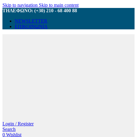
Skip to navigation
Skip to main content
ΤΗΛΕΦΩΝΟ: (+30) 210 - 68 400 88
NEWSLETTER
ΕΠΙΚΟΙΝΩΝΙΑ
Login / Register
Search
0
Wishlist