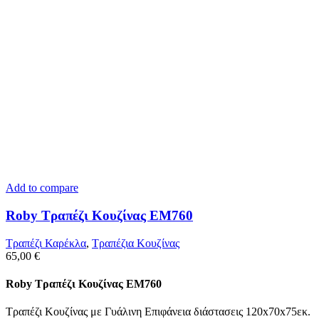
Add to compare
Roby Τραπέζι Κουζίνας ΕΜ760
Τραπέζι Καρέκλα
,
Tραπέζια Κουζίνας
65,00
€
Roby Τραπέζι Κουζίνας ΕΜ760
Τραπέζι Κουζίνας με Γυάλινη Επιφάνεια διάστασεις 120x70x75εκ.