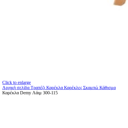
Click to enlarge
Αρχική σελίδα
Τραπέζι Καρέκλα
Καρέκλες Σκαμπώ Κάθισμα
Καρέκλα Demy Λάιμ 300-115