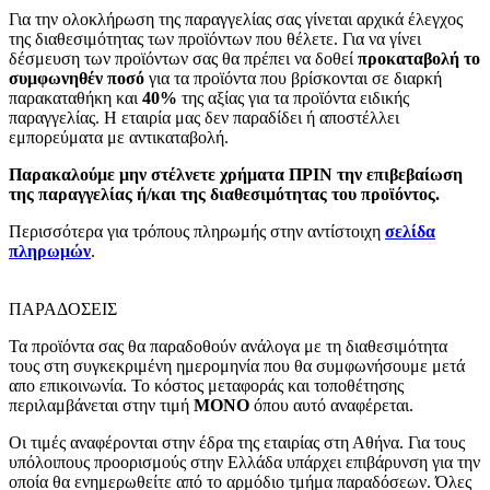
Για την ολοκλήρωση της παραγγελίας σας γίνεται αρχικά έλεγχος
της διαθεσιμότητας των προϊόντων που θέλετε. Για να γίνει
δέσμευση των προϊόντων σας θα πρέπει να δοθεί
προκαταβολή το
συμφωνηθέν ποσό
για τα προϊόντα που βρίσκονται σε διαρκή
παρακαταθήκη και
40%
της αξίας για τα προϊόντα ειδικής
παραγγελίας. Η εταιρία μας δεν παραδίδει ή αποστέλλει
εμπορεύματα με αντικαταβολή.
Παρακαλούμε μην στέλνετε χρήματα ΠΡΙΝ την επιβεβαίωση
της παραγγελίας ή/και της διαθεσιμότητας του προϊόντος.
Περισσότερα για τρόπους πληρωμής στην αντίστοιχη
σελίδα
πληρωμών
.
ΠΑΡΑΔΟΣΕΙΣ
Τα προϊόντα σας θα παραδοθούν ανάλογα με τη διαθεσιμότητα
τους στη συγκεκριμένη ημερομηνία που θα συμφωνήσουμε μετά
απο επικοινωνία. Το κόστος μεταφοράς και τοποθέτησης
περιλαμβάνεται στην τιμή
MONO
όπου αυτό αναφέρεται.
Οι τιμές αναφέρονται στην έδρα της εταιρίας στη Αθήνα. Για τους
υπόλοιπους προορισμούς στην Ελλάδα υπάρχει επιβάρυνση για την
οποία θα ενημερωθείτε από το αρμόδιο τμήμα παραδόσεων. Όλες