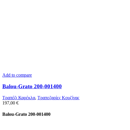
Add to compare
Balou-Grato 200-001400
Τραπέζι Καρέκλα
,
Τραπεζαρίες Κουζίνας
197,00
€
Balou-Grato 200-001400