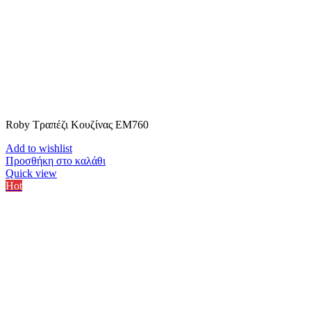
Roby Τραπέζι Κουζίνας ΕΜ760
Add to wishlist
Προσθήκη στο καλάθι
Quick view
Hot