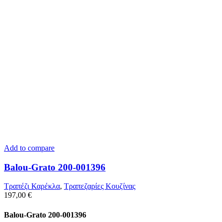
Add to compare
Balou-Grato 200-001396
Τραπέζι Καρέκλα
,
Τραπεζαρίες Κουζίνας
197,00
€
Balou-Grato 200-001396