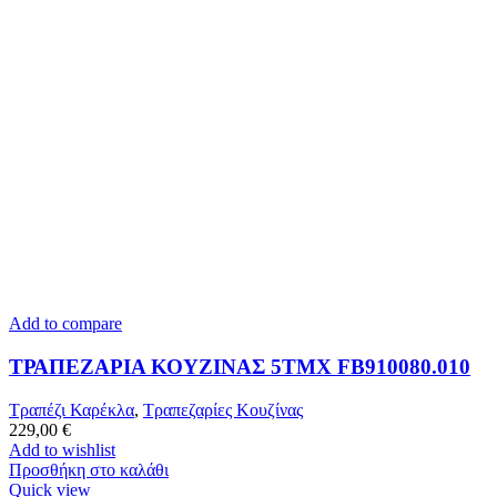
Add to compare
ΤΡΑΠΕΖΑΡΙΑ ΚΟΥΖΙΝΑΣ 5ΤΜΧ FB910080.010
Τραπέζι Καρέκλα
,
Τραπεζαρίες Κουζίνας
229,00
€
Add to wishlist
Προσθήκη στο καλάθι
Quick view