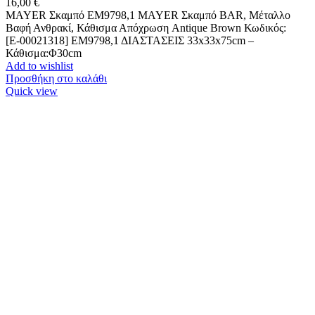
16,00
€
MAYER Σκαμπό ΕΜ9798,1 MAYER Σκαμπό BAR, Μέταλλο
Βαφή Ανθρακί, Κάθισμα Απόχρωση Antique Brown Κωδικός:
[Ε-00021318] ΕΜ9798,1 ΔΙΑΣΤΑΣΕΙΣ 33x33x75cm –
Κάθισμα:Φ30cm
Add to wishlist
Προσθήκη στο καλάθι
Quick view