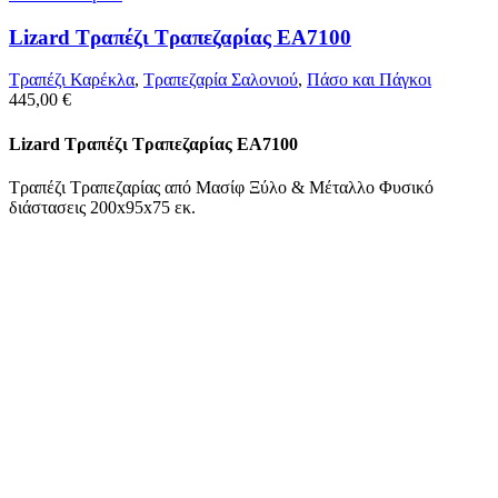
Lizard Τραπέζι Τραπεζαρίας ΕΑ7100
Τραπέζι Καρέκλα
,
Tραπεζαρία Σαλονιού
,
Πάσο και Πάγκοι
445,00
€
Lizard Τραπέζι Τραπεζαρίας ΕΑ7100
Τραπέζι Τραπεζαρίας από Μασίφ Ξύλο & Μέταλλο Φυσικό
διάστασεις 200x95x75 εκ.