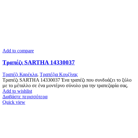
Add to compare
Τραπέζι SARTHA 14330037
Τραπέζι Καρέκλα
,
Tραπέζια Κουζίνας
Τραπέζι SARTHA 14330037 Ένα τραπέζι που συνδυάζει το ξύλο
με το μέταλλο σε ένα μοντέρνο σύνολο για την τραπεζαρία σας.
Add to wishlist
Διαβάστε περισσότερα
Quick view