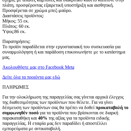
πλάτη, προσφέροντας εξαιρετική υποστήριξη και αισθητική.
Προσφέρεται σε χρώμα μπεζ-μαύρο.
Διαστάσεις προϊόντος:
Μήκος: 55 εκ.
Πλάτος: 60 εκ.
Ύψος:86 εκ.
Παρατηρήσεις:
Το προϊόν παραδίδεται στην εργοστασιακή του συσκευασία για
συναρμολόγηση ή και παράδοση επικοινωνήστε με το κατάστημα
μας.
Ακολουθήστε μας στο Facebook Meta
Δείτε όλα τα προιόντα μας εδώ
ΠΛΗΡΩΜΕΣ
Για την ολοκλήρωση της παραγγελίας σας γίνεται αρχικά έλεγχος
της διαθεσιμότητας των προϊόντων που θέλετε. Για να γίνει
δέσμευση των προϊόντων σας θα πρέπει να δοθεί
προκαταβολή το
συμφωνηθέν ποσό
για τα προϊόντα που βρίσκονται σε διαρκή
παρακαταθήκη και
40%
της αξίας για τα προϊόντα ειδικής
παραγγελίας. Η εταιρία μας δεν παραδίδει ή αποστέλλει
εμπορεύματα με αντικαταβολή.