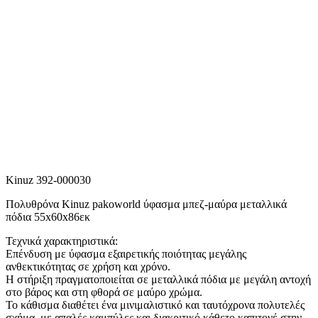
Kinuz 392-000030
Πολυθρόνα Kinuz pakoworld ύφασμα μπεζ-μαύρα μεταλλικά
πόδια 55x60x86εκ
Τεχνικά χαρακτηριστικά:
Επένδυση με ύφασμα εξαιρετικής ποιότητας μεγάλης
ανθεκτικότητας σε χρήση και χρόνο.
Η στήριξη πραγματοποιείται σε μεταλλικά πόδια με μεγάλη αντοχή
στο βάρος και στη φθορά σε μαύρο χρώμα.
Το κάθισμα διαθέτει ένα μινιμαλιστικό και ταυτόχρονα πολυτελές
σχήμα, με απαλές καμπύλες και διακριτικό κάθετο καπιτονέ στην