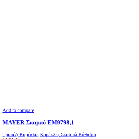
Add to compare
MAYER Σκαμπό ΕΜ9798,1
Τραπέζι Καρέκλα
,
Καρέκλες Σκαμπώ Κάθισμα