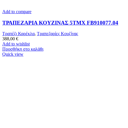
Add to compare
ΤΡΑΠΕΖΑΡΙΑ ΚΟΥΖΙΝΑΣ 5ΤΜΧ FB910077.04
Τραπέζι Καρέκλα
,
Τραπεζαρίες Κουζίνας
388,00
€
Add to wishlist
Προσθήκη στο καλάθι
Quick view