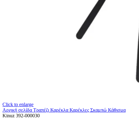
Click to enlarge
Αρχική σελίδα
Τραπέζι Καρέκλα
Καρέκλες Σκαμπώ Κάθισμα
Kinuz 392-000030