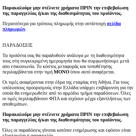
Παρακαλούμε μην στέλνετε χρήματα ΠΡΙΝ την επιβεβαίωση
της παραγγελίας ή/και της διαθεσιμότητας του προϊόντος.
Περισσότερα για τρόπους πληρωμής στην αντίστοιχη
σελίδα
πληρωμών
.
ΠΑΡΑΔΟΣΕΙΣ
Τα προϊόντα σας θα παραδοθούν ανάλογα με τη διαθεσιμότητα
τους στη συγκεκριμένη ημερομηνία που θα συμφωνήσουμε μετά
απο επικοινωνία. Το κόστος μεταφοράς και τοποθέτησης
περιλαμβάνεται στην τιμή
MONO
όπου αυτό αναφέρεται.
Οι τιμές αναφέρονται στην έδρα της εταιρίας στη Αθήνα. Για τους
υπόλοιπους προορισμούς στην Ελλάδα υπάρχει επιβάρυνση για την
οποία θα ενημερωθείτε από το αρμόδιο τμήμα παραδόσεων. Όλες
οι τιμές περιλαμβάνουν ΦΠΑ και ισχύουν μέχρι εξαντλήσεως των
αποθεμάτων.
Παρακαλούμε μην στέλνετε χρήματα ΠΡΙΝ την επιβεβαίωση
της παραγγελίας ή/και της διαθεσιμότητας του προϊόντος.
Όλες οι παραδόσεις γίνοται κατόπιν ενημέρωσης και εφόσον είναι
εξοφλημένη η παραγγελία.