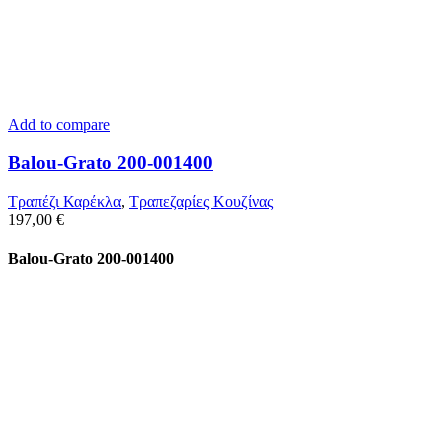
Add to compare
Balou-Grato 200-001400
Τραπέζι Καρέκλα
,
Τραπεζαρίες Κουζίνας
197,00
€
Balou-Grato 200-001400