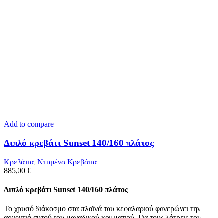
Add to compare
Διπλό κρεβάτι Sunset 140/160 πλάτος
Κρεβάτια
,
Ντυμένα Κρεβάτια
885,00
€
Διπλό κρεβάτι Sunset 140/160 πλάτος
Το χρυσό διάκοσμο στα πλαϊνά του κεφαλαριού φανερώνει την
αρχοντιά αυτού του μοναδικού κομματιού .Για τους λάτρεις του