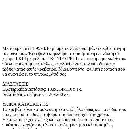
Με το κρεβάτι FB9598.10 μπορείτε να απολαμβάνετε κάθε στιγμή
τον ύπνο σας. Έχει ψηλό κεφαλάρι με υφασμάτινη επένδυση σε
χρώμα ΓΚΡΙ με ρέλι σε ΣΚΟΥΡΟ ΓΚΡΙ ενώ το στρώμα «κάθεται»
πάνω σε ανατομικές τάβλες, ακολουθώντας τον παραδοσιακό
τρόπο κατασκευής κρεβατιού. Μια μοντέρνα και λιτή πρόταση που
θα ανανεώσει το υπνοδωμάτιό σας.
ΔΙΑΣΤΑΣΕΙΣ:
Εξωτερικές Διαστάσεις: 133x214x110Υ εκ.
Διαστάσεις στρώματος: 120×200 εκ.
ΥΛΙΚΑ ΚΑΤΑΣΚΕΥΗΣ:
Το κρεβάτι είναι κατασκευασμένο από ξύλο όπως και τα πόδια του,
πράγμα που του δίνει στιβαρότητα και αντοχή στον χρόνο.
Η επένδυση έχει γίνει εξολοκλήρου από ύφασμα εξαιρετικής
ποιότητας, χαρίζοντας ελκυστική όψη και μια εκλεπτυσμένη