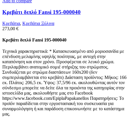
Add to compare
Κρεβάτι διπλό Fansi 195-000040
Κρεβάτια
,
Κρεβάτια Ξύλινα
273,00
€
Κρεβάτι διπλό Fansi 195-000040
Τεχνικά χαρακτηριστικά: * Κατασκευασμένο από μοριοσανίδα με
επένδυση μελαμίνης υψηλής ποιότητας, με αντοχή στην
καταπόνηση και στον χρόνο. Προσφέρεται σε λευκό χρώμα.
Περιλαμβάνει ανατομικό σομιέ στήριξης του στρώματος.
Συνδυάζεται με στρώμα διαστάσεων 160x200 (δεν
συμπεριλαμβάνεται στο κρεβάτι) Διάσταση προϊόντος: Μήκος: 166
εκ. Πλάτος: 206,5 εκ. Ύψος: 37,5/96 εκ. ακολουθώντας αυτόν τον
σύνδεσμο μπορείτε να δείτε όλα τα προιόντα της κατηγορίας στην
ιστοσελίδα μας. ακολουθήστε μας στο Facebook
https://www.facebook.com/EpiplaPapakanellos Παρατηρήσεις: Το
προϊόν παραδίδεται στην εργοστασιακή του συσκευασία για
συναρμολόγηση ή και παράδοση επικοινωνήστε με το κατάστημα
μας.