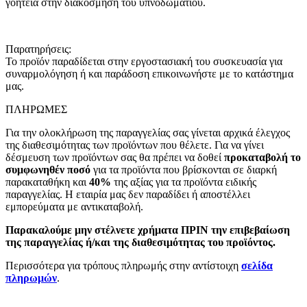
γοητεία στην διακόσμηση του υπνοδωματίου.
Παρατηρήσεις:
Το προϊόν παραδίδεται στην εργοστασιακή του συσκευασία για
συναρμολόγηση ή και παράδοση επικοινωνήστε με το κατάστημα
μας.
ΠΛΗΡΩΜΕΣ
Για την ολοκλήρωση της παραγγελίας σας γίνεται αρχικά έλεγχος
της διαθεσιμότητας των προϊόντων που θέλετε. Για να γίνει
δέσμευση των προϊόντων σας θα πρέπει να δοθεί
προκαταβολή το
συμφωνηθέν ποσό
για τα προϊόντα που βρίσκονται σε διαρκή
παρακαταθήκη και
40%
της αξίας για τα προϊόντα ειδικής
παραγγελίας. Η εταιρία μας δεν παραδίδει ή αποστέλλει
εμπορεύματα με αντικαταβολή.
Παρακαλούμε μην στέλνετε χρήματα ΠΡΙΝ την επιβεβαίωση
της παραγγελίας ή/και της διαθεσιμότητας του προϊόντος.
Περισσότερα για τρόπους πληρωμής στην αντίστοιχη
σελίδα
πληρωμών
.