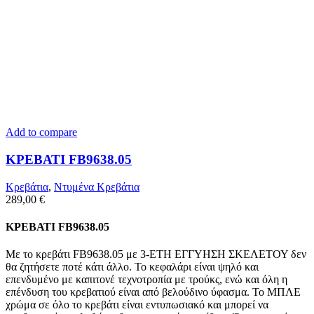
Add to compare
ΚΡΕΒΑΤΙ FB9638.05
Κρεβάτια
,
Ντυμένα Κρεβάτια
289,00
€
ΚΡΕΒΑΤΙ FB9638.05
Με το κρεβάτι FB9638.05 με 3-ΕΤΗ ΕΓΓΥΗΣΗ ΣΚΕΛΕΤΟΥ δεν
θα ζητήσετε ποτέ κάτι άλλο. Το κεφαλάρι είναι ψηλό και
επενδυμένο με καπιτονέ τεχνοτροπία με τρούκς, ενώ και όλη η
επένδυση του κρεβατιού είναι από βελούδινο ύφασμα. Το ΜΠΛΕ
χρώμα σε όλο το κρεβάτι είναι εντυπωσιακό και μπορεί να