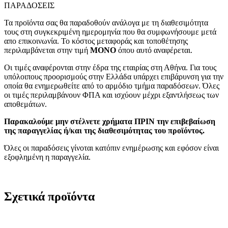
ΠΑΡΑΔΟΣΕΙΣ
Τα προϊόντα σας θα παραδοθούν ανάλογα με τη διαθεσιμότητα
τους στη συγκεκριμένη ημερομηνία που θα συμφωνήσουμε μετά
απο επικοινωνία. Το κόστος μεταφοράς και τοποθέτησης
περιλαμβάνεται στην τιμή
MONO
όπου αυτό αναφέρεται.
Οι τιμές αναφέρονται στην έδρα της εταιρίας στη Αθήνα. Για τους
υπόλοιπους προορισμούς στην Ελλάδα υπάρχει επιβάρυνση για την
οποία θα ενημερωθείτε από το αρμόδιο τμήμα παραδόσεων. Όλες
οι τιμές περιλαμβάνουν ΦΠΑ και ισχύουν μέχρι εξαντλήσεως των
αποθεμάτων.
Παρακαλούμε μην στέλνετε χρήματα ΠΡΙΝ την επιβεβαίωση
της παραγγελίας ή/και της διαθεσιμότητας του προϊόντος.
Όλες οι παραδόσεις γίνοται κατόπιν ενημέρωσης και εφόσον είναι
εξοφλημένη η παραγγελία.
Σχετικά προϊόντα