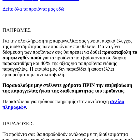
Δείτε όλα τα προιόντα μας εδώ
ΠΛΗΡΩΜΕΣ
Για την ολοκλήρωση της παραγγελίας σας γίνεται αρχικά έλεγχος
της διαθεσιμότητας των προϊόντων που θέλετε. Για να γίνει
δέσμευση των προϊόντων σας θα πρέπει να δοθεί
προκαταβολή το
συμφωνηθέν ποσό
για τα προϊόντα που βρίσκονται σε διαρκή
παρακαταθήκη και
40%
της αξίας για τα προϊόντα ειδικής
παραγγελίας. Η εταιρία μας δεν παραδίδει ή αποστέλλει
εμπορεύματα με αντικαταβολή.
Παρακαλούμε μην στέλνετε χρήματα ΠΡΙΝ την επιβεβαίωση
της παραγγελίας ή/και της διαθεσιμότητας του προϊόντος.
Περισσότερα για τρόπους πληρωμής στην αντίστοιχη
σελίδα
πληρωμών
.
ΠΑΡΑΔΟΣΕΙΣ
Τα προϊόντα σας θα παραδοθούν ανάλογα με τη διαθεσιμότητα
τους στη συγκεκριμένη ημερομηνία που θα συμφωνήσουμε μετά