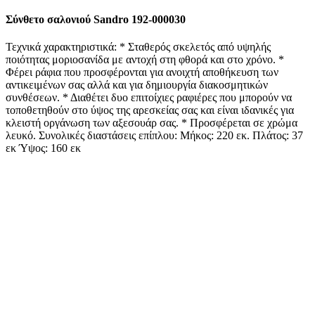
Σύνθετο σαλονιού Sandro 192-000030
Τεχνικά χαρακτηριστικά: * Σταθερός σκελετός από υψηλής
ποιότητας μοριοσανίδα με αντοχή στη φθορά και στο χρόνο. *
Φέρει ράφια που προσφέρονται για ανοιχτή αποθήκευση των
αντικειμένων σας αλλά και για δημιουργία διακοσμητικών
συνθέσεων. * Διαθέτει δυο επιτοίχιες ραφιέρες που μπορούν να
τοποθετηθούν στο ύψος της αρεσκείας σας και είναι ιδανικές για
κλειστή οργάνωση των αξεσουάρ σας. * Προσφέρεται σε χρώμα
λευκό. Συνολικές διαστάσεις επίπλου: Μήκος: 220 εκ. Πλάτος: 37
εκ Ύψος: 160 εκ