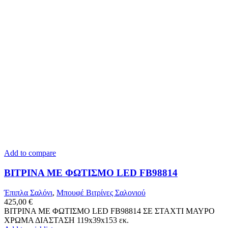
Add to compare
ΒΙΤΡΙΝΑ ΜΕ ΦΩΤΙΣΜΟ LED FB98814
Έπιπλα Σαλόνι
,
Μπουφέ Βιτρίνες Σαλονιού
425,00
€
ΒΙΤΡΙΝΑ ΜΕ ΦΩΤΙΣΜΟ LED FB98814 ΣΕ ΣΤΑΧΤΙ ΜΑΥΡΟ
ΧΡΩΜΑ ΔΙΑΣΤΑΣΗ 119x39x153 εκ.