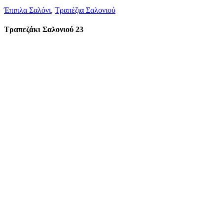
Έπιπλα Σαλόνι
,
Τραπέζια Σαλονιού
Τραπεζάκι Σαλονιού 23