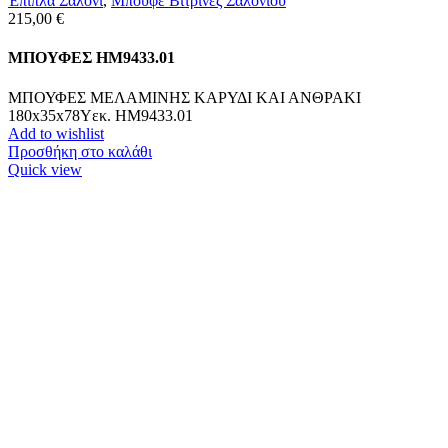
Έπιπλα Σαλόνι
,
Μπουφέ Βιτρίνες Σαλονιού
215,00
€
ΜΠΟΥΦΕΣ HM9433.01
ΜΠΟΥΦΕΣ ΜΕΛΑΜΙΝΗΣ ΚΑΡΥΔΙ ΚΑΙ ΑΝΘΡΑΚΙ
180x35x78Yεκ. HM9433.01
Add to wishlist
Προσθήκη στο καλάθι
Quick view