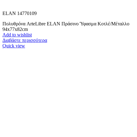
ELAN 14770109
Πολυθρόνα ArteLibre ELAN Πράσινο Ύφασμα Κοτλέ/Μέταλλο
94x77x82cm
Add to wishlist
Διαβάστε περισσότερα
Quick view