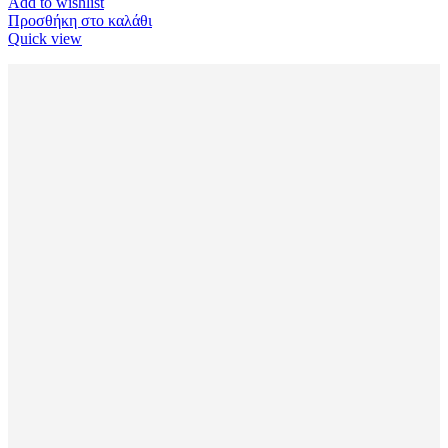
Add to wishlist
Προσθήκη στο καλάθι
Quick view