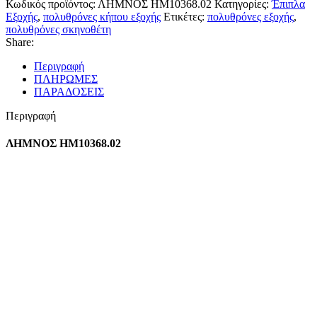
Κωδικός προϊόντος:
ΛΗΜΝΟΣ HM10368.02
Κατηγορίες:
Έπιπλα
Εξοχής
,
πολυθρόνες κήπου εξοχής
Ετικέτες:
πολυθρόνες εξοχής
,
πολυθρόνες σκηνοθέτη
Share:
Περιγραφή
ΠΛΗΡΩΜΕΣ
ΠΑΡΑΔΟΣΕΙΣ
Περιγραφή
ΛΗΜΝΟΣ HM10368.02