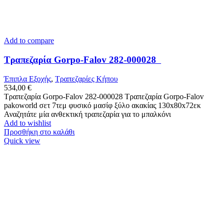
Add to compare
Τραπεζαρία Gorpo-Falov 282-000028
Έπιπλα Εξοχής
,
Τραπεζαρίες Κήπου
534,00
€
Τραπεζαρία Gorpo-Falov 282-000028 Τραπεζαρία Gorpo-Falov
pakoworld σετ 7τεμ φυσικό μασίφ ξύλο ακακίας 130x80x72εκ
Αναζητάτε μία ανθεκτική τραπεζαρία για το μπαλκόνι
Add to wishlist
Προσθήκη στο καλάθι
Quick view