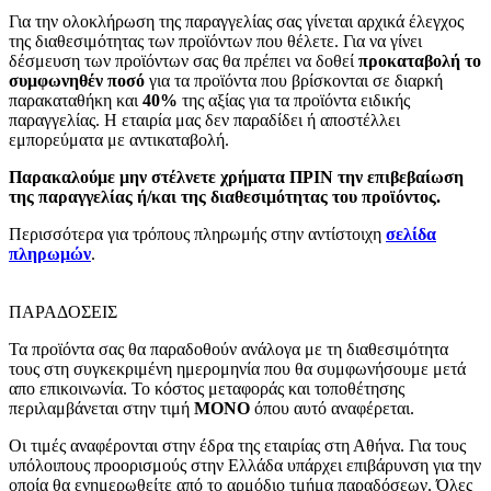
Για την ολοκλήρωση της παραγγελίας σας γίνεται αρχικά έλεγχος
της διαθεσιμότητας των προϊόντων που θέλετε. Για να γίνει
δέσμευση των προϊόντων σας θα πρέπει να δοθεί
προκαταβολή το
συμφωνηθέν ποσό
για τα προϊόντα που βρίσκονται σε διαρκή
παρακαταθήκη και
40%
της αξίας για τα προϊόντα ειδικής
παραγγελίας. Η εταιρία μας δεν παραδίδει ή αποστέλλει
εμπορεύματα με αντικαταβολή.
Παρακαλούμε μην στέλνετε χρήματα ΠΡΙΝ την επιβεβαίωση
της παραγγελίας ή/και της διαθεσιμότητας του προϊόντος.
Περισσότερα για τρόπους πληρωμής στην αντίστοιχη
σελίδα
πληρωμών
.
ΠΑΡΑΔΟΣΕΙΣ
Τα προϊόντα σας θα παραδοθούν ανάλογα με τη διαθεσιμότητα
τους στη συγκεκριμένη ημερομηνία που θα συμφωνήσουμε μετά
απο επικοινωνία. Το κόστος μεταφοράς και τοποθέτησης
περιλαμβάνεται στην τιμή
MONO
όπου αυτό αναφέρεται.
Οι τιμές αναφέρονται στην έδρα της εταιρίας στη Αθήνα. Για τους
υπόλοιπους προορισμούς στην Ελλάδα υπάρχει επιβάρυνση για την
οποία θα ενημερωθείτε από το αρμόδιο τμήμα παραδόσεων. Όλες