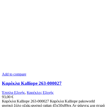
Add to compare
Καρέκλα Kalliope 263-000027
Έπιπλα Εξοχής
,
Καρέκλες Εξοχής
93,00
€
Καρέκλα Kalliope 263-000027 Καρέκλα Kalliope pakoworld
φυσικό ξύλο οξιάς-φυσικό rattan 45x50x89εκ Αν ψάχνεις μια σειρά