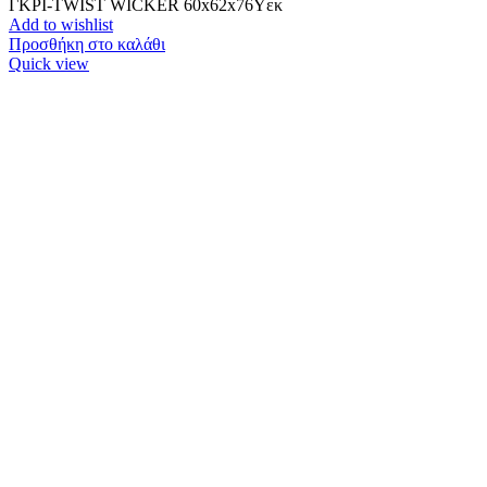
ΓΚΡΙ-TWIST WICKER 60x62x76Yεκ
Add to wishlist
Προσθήκη στο καλάθι
Quick view