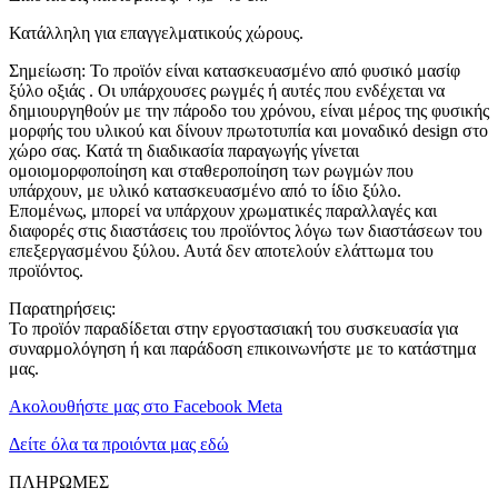
Κατάλληλη για επαγγελματικούς χώρους.
Σημείωση: Το προϊόν είναι κατασκευασμένο από φυσικό μασίφ
ξύλο οξιάς . Οι υπάρχουσες ρωγμές ή αυτές που ενδέχεται να
δημιουργηθούν με την πάροδο του χρόνου, είναι μέρος της φυσικής
μορφής του υλικού και δίνουν πρωτοτυπία και μοναδικό design στο
χώρο σας. Κατά τη διαδικασία παραγωγής γίνεται
ομοιομορφοποίηση και σταθεροποίηση των ρωγμών που
υπάρχουν, με υλικό κατασκευασμένο από το ίδιο ξύλο.
Επομένως, μπορεί να υπάρχουν χρωματικές παραλλαγές και
διαφορές στις διαστάσεις του προϊόντος λόγω των διαστάσεων του
επεξεργασμένου ξύλου. Αυτά δεν αποτελούν ελάττωμα του
προϊόντος.
Παρατηρήσεις:
Το προϊόν παραδίδεται στην εργοστασιακή του συσκευασία για
συναρμολόγηση ή και παράδοση επικοινωνήστε με το κατάστημα
μας.
Ακολουθήστε μας στο Facebook Meta
Δείτε όλα τα προιόντα μας εδώ
ΠΛΗΡΩΜΕΣ