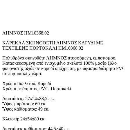
ΛΗΜΝΟΣ HM10368.02
ΚΑΡΕΚΛΑ ΣΚΗΝΟΘΕΤΗ ΛΗΜΝΟΣ ΚΑΡΥΔΙ ΜΕ
TEXTILENE ΠΟΡΤΟΚΑΛΙ HM10368.02
Πολυθρόνα σκηνοθέτη ΛΗΜΝΟΣ πτυσσόμενη, εμποτισμού.
Κατασκευασμένη από ενισχυμένο σκελετό 100% μασίφ ξύλο
φουρνιστής οξιάς σε καρυδί απόχρωση, με ύφασμα διάτρητο PVC
σε πορτοκαλί χρώμα.
Χρώμα σκελετού: Καρυδί
Χρώμα υφάσματος PVC: Πορτοκαλί
Διαστάσεις: 57x54x88,5 εκ.
Ύψος μπράτσου: 69 εκ.
Ύψος καθίσματος: 49 εκ.
Κλειστή: 24x54x89 εκ.
Διαστάσεις καθίσματος: 44,5×40 εκ.