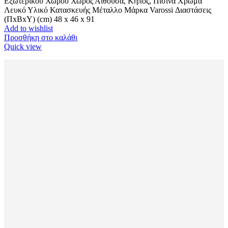
Εξωτερικού Χώρου Χώρος Αίθουσα, Κήπος, Πισίνα Χρώμα
Λευκό Υλικό Κατασκευής Μέταλλο Μάρκα Varossi Διαστάσεις
(ΠxBxΥ) (cm) 48 x 46 x 91
Add to wishlist
Προσθήκη στο καλάθι
Quick view