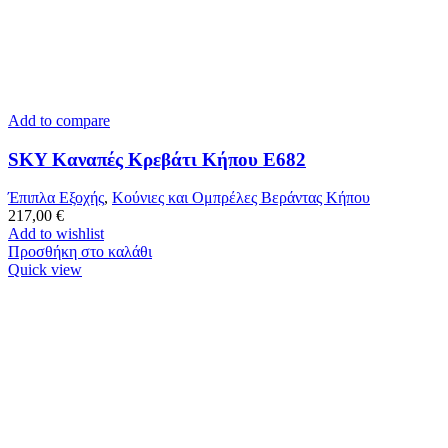
Add to compare
SKY Καναπές Κρεβάτι Κήπου Ε682
Έπιπλα Εξοχής
,
Κούνιες και Ομπρέλες Βεράντας Κήπου
217,00
€
Add to wishlist
Προσθήκη στο καλάθι
Quick view