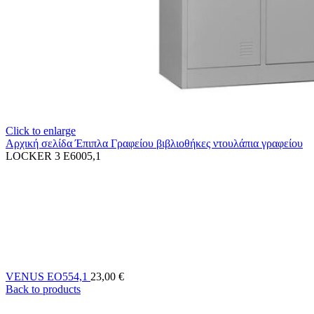
Click to enlarge
Αρχική σελίδα
Έπιπλα Γραφείου
βιβλιοθήκες ντουλάπια γραφείου
LOCKER 3 E6005,1
VENUS EO554,1
23,00
€
Back to products