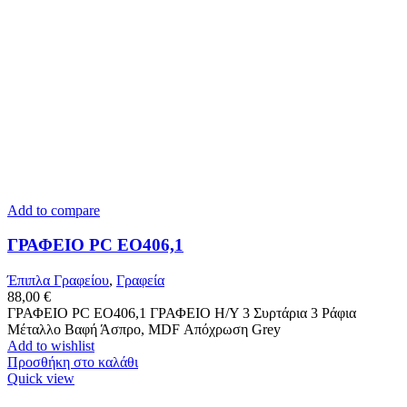
Add to compare
ΓΡΑΦΕΙΟ PC ΕΟ406,1
Έπιπλα Γραφείου
,
Γραφεία
88,00
€
ΓΡΑΦΕΙΟ PC ΕΟ406,1 ΓΡΑΦΕΙΟ Η/Υ 3 Συρτάρια 3 Ράφια
Μέταλλο Βαφή Άσπρο, MDF Απόχρωση Grey
Add to wishlist
Προσθήκη στο καλάθι
Quick view