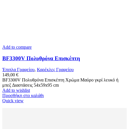
Add to compare
BF3300V Πολυθρόνα Επισκέπτη
Έπιπλα Γραφείου
,
Καρέκλες Γραφείου
149,00
€
BF3300V Πολυθρόνα Επισκέπτη Χρώμα Μαύρο γκρί λευκό ή
μπεζ Διαστάσεις 54x59x95 cm
Add to wishlist
Προσθήκη στο καλάθι
Quick view