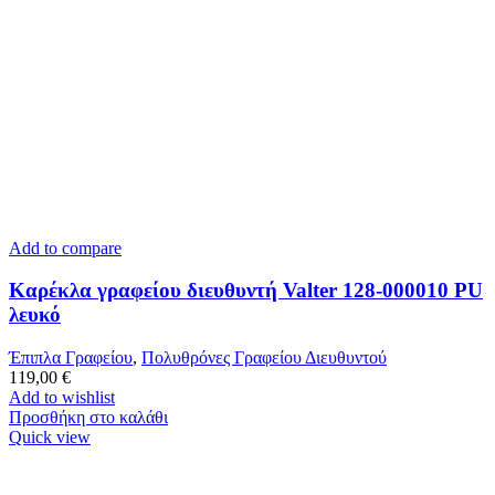
Add to compare
Καρέκλα γραφείου διευθυντή Valter 128-000010 PU
λευκό
Έπιπλα Γραφείου
,
Πολυθρόνες Γραφείου Διευθυντού
119,00
€
Add to wishlist
Προσθήκη στο καλάθι
Quick view