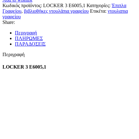
Κωδικός προϊόντος:
LOCKER 3 E6005,1
Κατηγορίες:
Έπιπλα
Γραφείου
,
βιβλιοθήκες ντουλάπια γραφείου
Ετικέτα:
ντουλαπια
γραφείου
Share:
Περιγραφή
ΠΛΗΡΩΜΕΣ
ΠΑΡΑΔΟΣΕΙΣ
Περιγραφή
LOCKER 3 E6005,1