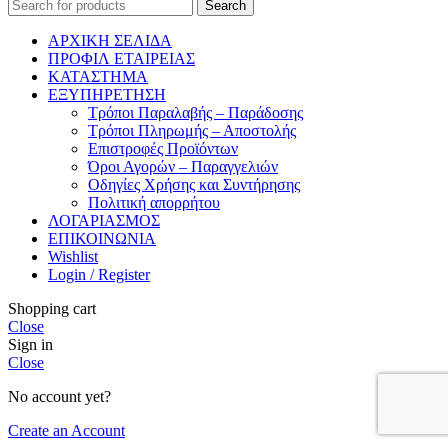
Search
ΑΡΧΙΚΗ ΣΕΛΙΔΑ
ΠΡΟΦΙΛ ΕΤΑΙΡΕΙΑΣ
ΚΑΤΑΣΤΗΜΑ
ΕΞΥΠΗΡΕΤΗΣΗ
Τρόποι Παραλαβής – Παράδοσης
Τρόποι Πληρωμής – Αποστολής
Επιστροφές Προϊόντων
Όροι Αγορών – Παραγγελιών
Οδηγίες Χρήσης και Συντήρησης
Πολιτική απορρήτου
ΛΟΓΑΡΙΑΣΜΟΣ
ΕΠΙΚΟΙΝΩΝΙΑ
Wishlist
Login / Register
Shopping cart
Close
Sign in
Close
No account yet?
Create an Account