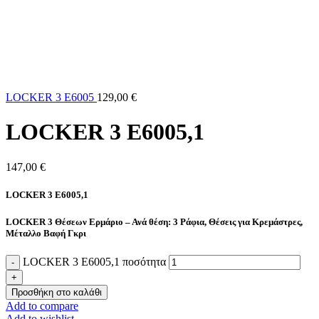
LOCKER 3 E6005
129,00
€
LOCKER 3 E6005,1
147,00
€
LOCKER 3 E6005,1
LOCKER 3 Θέσεων Ερμάριο – Ανά θέση: 3 Ράφια, Θέσεις για Κρεμάστρες,
Μέταλλο Βαφή Γκρι
LOCKER 3 E6005,1 ποσότητα
Προσθήκη στο καλάθι
Add to compare
Add to wishlist