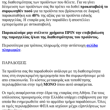
της διαθεσιμότητας των προϊόντων που θέλετε. Για να γίνει
δέσμευση των προϊόντων σας θα πρέπει να δοθεί
προκαταβολή το
συμφωνηθέν ποσό
για τα προϊόντα που βρίσκονται σε διαρκή
παρακαταθήκη και
40%
της αξίας για τα προϊόντα ειδικής
παραγγελίας. Η εταιρία μας δεν παραδίδει ή αποστέλλει
εμπορεύματα με αντικαταβολή.
Παρακαλούμε μην στέλνετε χρήματα ΠΡΙΝ την επιβεβαίωση
της παραγγελίας ή/και της διαθεσιμότητας του προϊόντος.
Περισσότερα για τρόπους πληρωμής στην αντίστοιχη
σελίδα
πληρωμών
.
ΠΑΡΑΔΟΣΕΙΣ
Τα προϊόντα σας θα παραδοθούν ανάλογα με τη διαθεσιμότητα
τους στη συγκεκριμένη ημερομηνία που θα συμφωνήσουμε μετά
απο επικοινωνία. Το κόστος μεταφοράς και τοποθέτησης
περιλαμβάνεται στην τιμή
MONO
όπου αυτό αναφέρεται.
Οι τιμές αναφέρονται στην έδρα της εταιρίας στη Αθήνα. Για τους
υπόλοιπους προορισμούς στην Ελλάδα υπάρχει επιβάρυνση για την
οποία θα ενημερωθείτε από το αρμόδιο τμήμα παραδόσεων. Όλες
οι τιμές περιλαμβάνουν ΦΠΑ και ισχύουν μέχρι εξαντλήσεως των