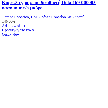
Καρέκλα γραφείου διευθυντή Dida 169-000003
ύφασμα mesh μαύρο
Έπιπλα Γραφείου
,
Πολυθρόνες Γραφείου Διευθυντού
146,00
€
Add to wishlist
Προσθήκη στο καλάθι
Quick view