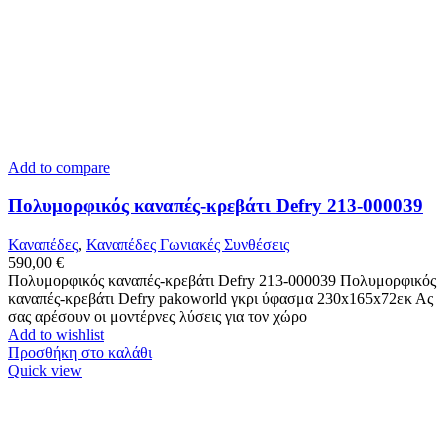
Add to compare
Πολυμορφικός καναπές-κρεβάτι Defry 213-000039
Καναπέδες
,
Καναπέδες Γωνιακές Συνθέσεις
590,00
€
Πολυμορφικός καναπές-κρεβάτι Defry 213-000039 Πολυμορφικός
καναπές-κρεβάτι Defry pakoworld γκρι ύφασμα 230x165x72εκ Ας
σας αρέσουν οι μοντέρνες λύσεις για τον χώρο
Add to wishlist
Προσθήκη στο καλάθι
Quick view