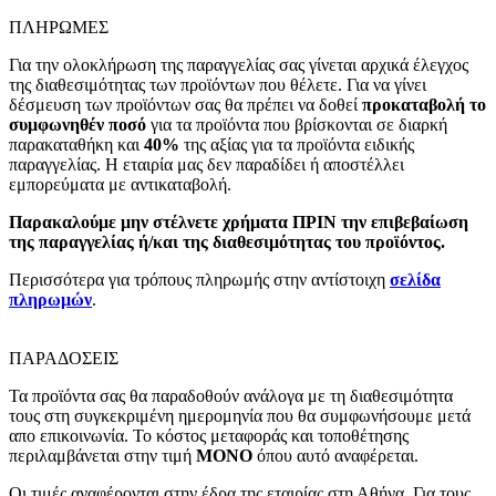
ΠΛΗΡΩΜΕΣ
Για την ολοκλήρωση της παραγγελίας σας γίνεται αρχικά έλεγχος
της διαθεσιμότητας των προϊόντων που θέλετε. Για να γίνει
δέσμευση των προϊόντων σας θα πρέπει να δοθεί
προκαταβολή το
συμφωνηθέν ποσό
για τα προϊόντα που βρίσκονται σε διαρκή
παρακαταθήκη και
40%
της αξίας για τα προϊόντα ειδικής
παραγγελίας. Η εταιρία μας δεν παραδίδει ή αποστέλλει
εμπορεύματα με αντικαταβολή.
Παρακαλούμε μην στέλνετε χρήματα ΠΡΙΝ την επιβεβαίωση
της παραγγελίας ή/και της διαθεσιμότητας του προϊόντος.
Περισσότερα για τρόπους πληρωμής στην αντίστοιχη
σελίδα
πληρωμών
.
ΠΑΡΑΔΟΣΕΙΣ
Τα προϊόντα σας θα παραδοθούν ανάλογα με τη διαθεσιμότητα
τους στη συγκεκριμένη ημερομηνία που θα συμφωνήσουμε μετά
απο επικοινωνία. Το κόστος μεταφοράς και τοποθέτησης
περιλαμβάνεται στην τιμή
MONO
όπου αυτό αναφέρεται.
Οι τιμές αναφέρονται στην έδρα της εταιρίας στη Αθήνα. Για τους