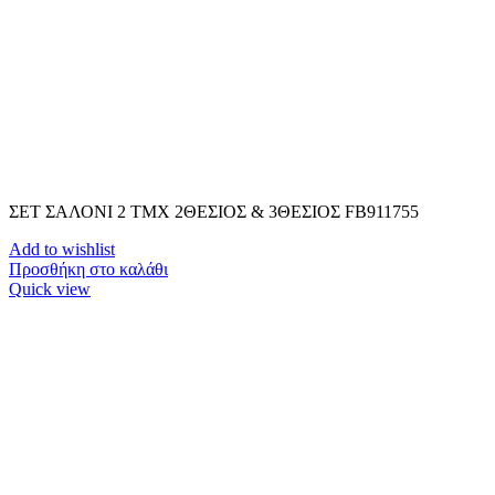
ΣΕΤ ΣΑΛΟΝΙ 2 TMX 2ΘΕΣΙΟΣ & 3ΘΕΣΙΟΣ FB911755
Add to wishlist
Προσθήκη στο καλάθι
Quick view