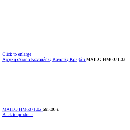
Click to enlarge
Αρχική σελίδα
Καναπέδες
Καναπές Κρεβάτι
MAILO HM6071.03
MAILO HM6071.02
695,00
€
Back to products