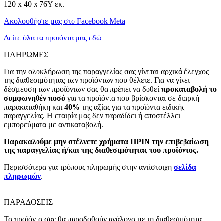
120 x 40 x 76Υ εκ.
Ακολουθήστε μας στο Facebook Meta
Δείτε όλα τα προιόντα μας εδώ
ΠΛΗΡΩΜΕΣ
Για την ολοκλήρωση της παραγγελίας σας γίνεται αρχικά έλεγχος
της διαθεσιμότητας των προϊόντων που θέλετε. Για να γίνει
δέσμευση των προϊόντων σας θα πρέπει να δοθεί
προκαταβολή το
συμφωνηθέν ποσό
για τα προϊόντα που βρίσκονται σε διαρκή
παρακαταθήκη και
40%
της αξίας για τα προϊόντα ειδικής
παραγγελίας. Η εταιρία μας δεν παραδίδει ή αποστέλλει
εμπορεύματα με αντικαταβολή.
Παρακαλούμε μην στέλνετε χρήματα ΠΡΙΝ την επιβεβαίωση
της παραγγελίας ή/και της διαθεσιμότητας του προϊόντος.
Περισσότερα για τρόπους πληρωμής στην αντίστοιχη
σελίδα
πληρωμών
.
ΠΑΡΑΔΟΣΕΙΣ
Τα προϊόντα σας θα παραδοθούν ανάλογα με τη διαθεσιμότητα