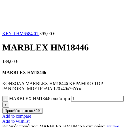
KENJI HM6584.01
395,00
€
MARBLEX HM18446
139,00
€
MARBLEX HM18446
ΚΟΝΣΟΛΑ MARBLEX HM18446 ΚΕΡΑΜΙΚΟ TOP
PANDORA–MDF ΠΟΔΙΑ 120x40x76Υεκ
MARBLEX HM18446 ποσότητα
Προσθήκη στο καλάθι
Add to compare
Add to wishlist
Κωδικός προϊόντος:
MARBLEX HM18446
Κατηγορίες:
Έπιπλα