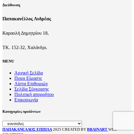
Διεύθυνση
Παπακανέλλος Ανδρέας
Καραολή Δημητρίου 18,
ΤΚ. 152-32, Χαλάνδρι.
MENU
Αρχική Σελίδα
Ποιοι Είμαστε
Λίστα Επιθυμιών
Σελίδα Σύγκρισης
Πολιτική απορρήτου
Επικοινωνία
Κατηγορίες προϊόντων
ΠΑΠΑΚΑΝΕΛΛΟΣ ΕΠΙΠΛΑ
2025 CREATED BY
BRAINART
WEB