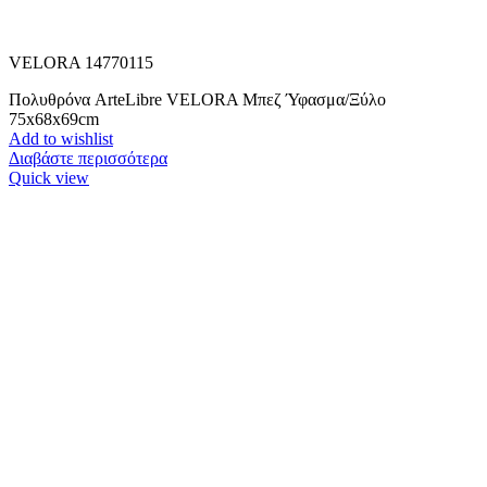
VELORA 14770115
Πολυθρόνα ArteLibre VELORA Μπεζ Ύφασμα/Ξύλο
75x68x69cm
Add to wishlist
Διαβάστε περισσότερα
Quick view