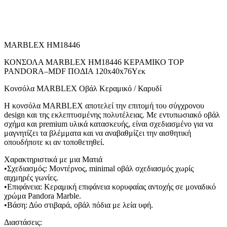
MARBLEX HM18446
ΚΟΝΣΟΛΑ MARBLEX HM18446 ΚΕΡΑΜΙΚΟ TOP
PANDORA–MDF ΠΟΔΙΑ 120x40x76Υεκ
Κονσόλα MARBLEX Οβάλ Κεραμικό / Καρυδί
Η κονσόλα MARBLEX αποτελεί την επιτομή του σύγχρονου
design και της εκλεπτυσμένης πολυτέλειας. Με εντυπωσιακό οβάλ
σχήμα και premium υλικά κατασκευής, είναι σχεδιασμένο για να
μαγνητίζει τα βλέμματα και να αναβαθμίζει την αισθητική
οπουδήποτε κι αν τοποθετηθεί.
Χαρακτηριστικά με μια Ματιά
•Σχεδιασμός: Μοντέρνος, minimal οβάλ σχεδιασμός χωρίς
αιχμηρές γωνίες.
•Επιφάνεια: Κεραμική επιφάνεια κορυφαίας αντοχής σε μοναδικό
χρώμα Pandora Marble.
•Βάση: Δύο στιβαρά, οβάλ πόδια με λεία υφή.
Διαστάσεις: