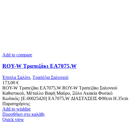
Add to compare
ROY-W Τραπεζάκι ΕΑ7075,W
Έπιπλα Σαλόνι
,
Τραπέζια Σαλονιού
173,00
€
ROY-W Τραπεζάκι ΕΑ7075,W ROY-W Τραπεζάκι Σαλονιού
Καθιστικού, Μέταλλο Βαφή Μαύρο, Ξύλο Ακακία Φυσικό
Κωδικός: [Ε-00025420] ΕΑ7075,W ΔΙΑΣΤΑΣΕΙΣ Φ90cm H.35cm
Παρατηρήσεις:
Add to wishlist
Προσθήκη στο καλάθι
Quick view