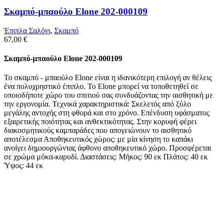
Σκαμπό-μπαούλο Elone 202-000109
Έπιπλα Σαλόνι
,
Σκαμπό
67,00
€
Σκαμπό-μπαούλο Elone 202-000109
Το σκαμπό - μπαούλο Elone είναι η ιδανικότερη επιλογή αν θέλεις
ένα πολυχρηστικό έπιπλο. Το Elone μπορεί να τοποθετηθεί σε
οποιοδήποτε χώρο του σπιτιού σας συνδυάζοντας την αισθητική με
την εργονομία. Τεχνικά χαρακτηριστικά: Σκελετός από ξύλο
μεγάλης αντοχής στη φθορά και στο χρόνο. Επένδυση υφάσματος
εξαιρετικής ποιότητας και ανθεκτικότητας. Στην κορυφή φέρει
διακοσμητικούς καμπαράδες που απογειώνουν το αισθητικό
αποτέλεσμα Αποθηκευτικός χώρος: με μία κίνηση το καπάκι
ανοίγει δημιουργώντας άφθονο αποθηκευτικό χώρο. Προσφέρεται
σε χρώμα μόκα-καρυδί. Διαστάσεις: Μήκος: 90 εκ Πλάτος: 40 εκ
Ύψος: 44 εκ