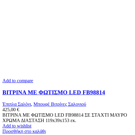
Add to compare
ΒΙΤΡΙΝΑ ΜΕ ΦΩΤΙΣΜΟ LED FB98814
Έπιπλα Σαλόνι
,
Μπουφέ Βιτρίνες Σαλονιού
425,00
€
ΒΙΤΡΙΝΑ ΜΕ ΦΩΤΙΣΜΟ LED FB98814 ΣΕ ΣΤΑΧΤΙ ΜΑΥΡΟ
ΧΡΩΜΑ ΔΙΑΣΤΑΣΗ 119x39x153 εκ.
Add to wishlist
Προσθήκη στο καλάθι