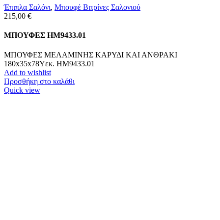
Έπιπλα Σαλόνι
,
Μπουφέ Βιτρίνες Σαλονιού
215,00
€
ΜΠΟΥΦΕΣ HM9433.01
ΜΠΟΥΦΕΣ ΜΕΛΑΜΙΝΗΣ ΚΑΡΥΔΙ ΚΑΙ ΑΝΘΡΑΚΙ
180x35x78Yεκ. HM9433.01
Add to wishlist
Προσθήκη στο καλάθι
Quick view