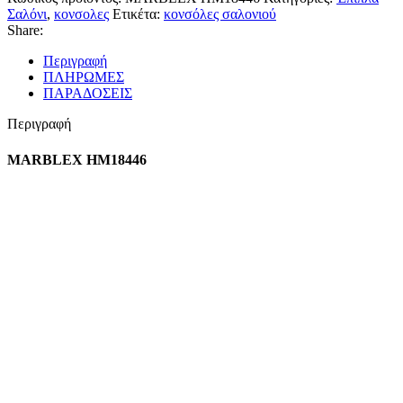
Σαλόνι
,
κονσολες
Ετικέτα:
κονσόλες σαλονιού
Share:
Περιγραφή
ΠΛΗΡΩΜΕΣ
ΠΑΡΑΔΟΣΕΙΣ
Περιγραφή
MARBLEX HM18446