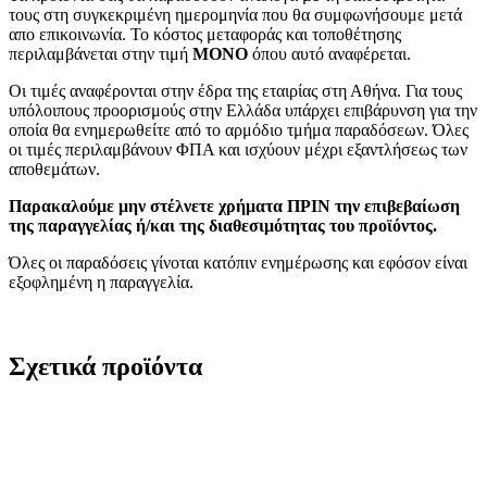
τους στη συγκεκριμένη ημερομηνία που θα συμφωνήσουμε μετά
απο επικοινωνία. Το κόστος μεταφοράς και τοποθέτησης
περιλαμβάνεται στην τιμή
MONO
όπου αυτό αναφέρεται.
Οι τιμές αναφέρονται στην έδρα της εταιρίας στη Αθήνα. Για τους
υπόλοιπους προορισμούς στην Ελλάδα υπάρχει επιβάρυνση για την
οποία θα ενημερωθείτε από το αρμόδιο τμήμα παραδόσεων. Όλες
οι τιμές περιλαμβάνουν ΦΠΑ και ισχύουν μέχρι εξαντλήσεως των
αποθεμάτων.
Παρακαλούμε μην στέλνετε χρήματα ΠΡΙΝ την επιβεβαίωση
της παραγγελίας ή/και της διαθεσιμότητας του προϊόντος.
Όλες οι παραδόσεις γίνοται κατόπιν ενημέρωσης και εφόσον είναι
εξοφλημένη η παραγγελία.
Σχετικά προϊόντα