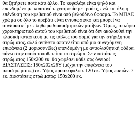
θα ζητήσετε ποτέ κάτι άλλο. Το κεφαλάρι είναι ψηλό και
επενδυμένο με καπιτονέ τεχνοτροπία με τρούκς, ενώ και όλη η
επένδυση του κρεβατιού είναι από βελούδινο ύφασμα. Το ΜΠΛΕ
χρώμα σε όλο το κρεβάτι είναι εντυπωσιακό και μπορεί να
συνδυαστεί με πληθώρα διακοσμητικών μοτίβων. Όμως, το κύριο
χαρακτηριστικό αυτού του κρεβατιού είναι ότι δεν ακολουθεί την
κλασική κατασκευή με τις τάβλες του σομιέ για την στήριξη του
στρώματος, αλλά αντίθετα αποτελείται από μια συνεχόμενη
επιφάνεια (2 μοριοσανίδες) επενδυμένη με αντιολισθητική φόδρα,
πάνω στην οποία τοποθετείται το στρώμα. Σε διαστάσεις
στρώματος 150x200 εκ. θα χωρέσει κάθε σας όνειρο!
ΔΙΑΣΤΑΣΕΙΣ: 150x202x26Υ (μέχρι την επιφάνεια του
υποστρώματος) εκ. Ύψος προσκέφαλου: 120 εκ. Ύψος ποδιών: 7
εκ. Διαστάσεις στρώματος: 150x200 εκ.