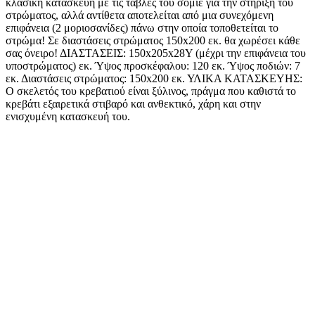
κλασική κατασκευή με τις τάβλες του σομιέ για την στήριξη του
στρώματος, αλλά αντίθετα αποτελείται από μια συνεχόμενη
επιφάνεια (2 μοριοσανίδες) πάνω στην οποία τοποθετείται το
στρώμα! Σε διαστάσεις στρώματος 150x200 εκ. θα χωρέσει κάθε
σας όνειρο! ΔΙΑΣΤΑΣΕΙΣ: 150x205x28Υ (μέχρι την επιφάνεια του
υποστρώματος) εκ. Ύψος προσκέφαλου: 120 εκ. Ύψος ποδιών: 7
εκ. Διαστάσεις στρώματος: 150x200 εκ. ΥΛΙΚΑ ΚΑΤΑΣΚΕΥΗΣ:
Ο σκελετός του κρεβατιού είναι ξύλινος, πράγμα που καθιστά το
κρεβάτι εξαιρετικά στιβαρό και ανθεκτικό, χάρη και στην
ενισχυμένη κατασκευή του.