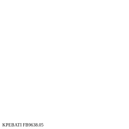
ΚΡΕΒΑΤΙ FB9638.05