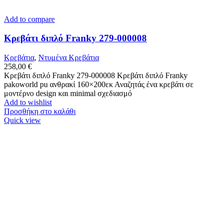
Add to compare
Κρεβάτι διπλό Franky 279-000008
Κρεβάτια
,
Ντυμένα Κρεβάτια
258,00
€
Κρεβάτι διπλό Franky 279-000008 Κρεβάτι διπλό Franky
pakoworld pu ανθρακί 160×200εκ Αναζητάς ένα κρεβάτι σε
μοντέρνο design και minimal σχεδιασμό
Add to wishlist
Προσθήκη στο καλάθι
Quick view