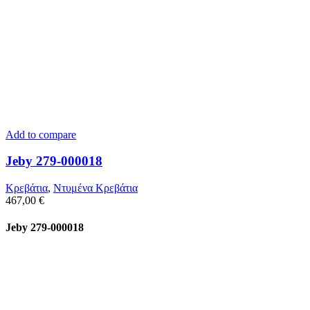
Add to compare
Jeby 279-000018
Κρεβάτια
,
Ντυμένα Κρεβάτια
467,00
€
Jeby 279-000018