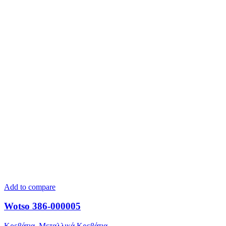
Add to compare
Wotso 386-000005
Κρεβάτια
,
Μεταλλικά Κρεβάτια