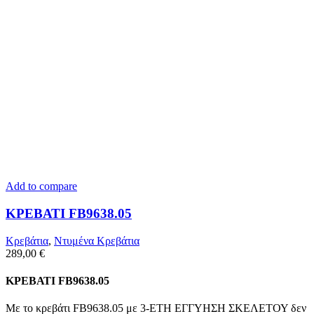
Add to compare
ΚΡΕΒΑΤΙ FB9638.05
Κρεβάτια
,
Ντυμένα Κρεβάτια
289,00
€
ΚΡΕΒΑΤΙ FB9638.05
Με το κρεβάτι FB9638.05 με 3-ΕΤΗ ΕΓΓΥΗΣΗ ΣΚΕΛΕΤΟΥ δεν