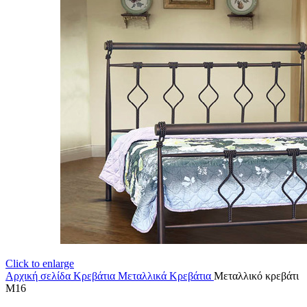
Click to enlarge
Αρχική σελίδα
Κρεβάτια
Μεταλλικά Κρεβάτια
Μεταλλικό κρεβάτι
Μ16