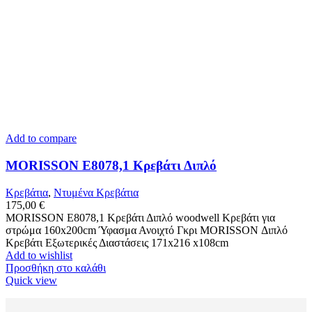
Add to compare
MORISSON Ε8078,1 Κρεβάτι Διπλό
Κρεβάτια
,
Ντυμένα Κρεβάτια
175,00
€
MORISSON Ε8078,1 Κρεβάτι Διπλό woodwell Κρεβάτι για
στρώμα 160x200cm Ύφασμα Ανοιχτό Γκρι MORISSON Διπλό
Κρεβάτι Εξωτερικές Διαστάσεις 171x216 x108cm
Add to wishlist
Προσθήκη στο καλάθι
Quick view