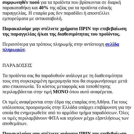
συμφωνηθέν ποσό
για τα προϊόντα που βρίσκονται σε διαρκή
παρακαταθήκη και
40%
της αξίας για τα προϊόντα ειδικής
παραγγελίας. Η εταιρία μας δεν παραδίδει ή αποστέλλει
εμπορεύματα με αντικαταβολή.
Παρακαλούμε μην στέλνετε χρήματα ΠΡΙΝ την επιβεβαίωση
της παραγγελίας ή/και της διαθεσιμότητας του προϊόντος.
Περισσότερα για τρόπους πληρωμής στην αντίστοιχη
σελίδα
πληρωμών
.
ΠΑΡΑΔΟΣΕΙΣ
Τα προϊόντα σας θα παραδοθούν ανάλογα με τη διαθεσιμότητα
τους στη συγκεκριμένη ημερομηνία που θα συμφωνήσουμε μετά
απο επικοινωνία. Το κόστος μεταφοράς και τοποθέτησης
περιλαμβάνεται στην τιμή
MONO
όπου αυτό αναφέρεται.
Οι τιμές αναφέρονται στην έδρα της εταιρίας στη Αθήνα. Για τους
υπόλοιπους προορισμούς στην Ελλάδα υπάρχει επιβάρυνση για την
οποία θα ενημερωθείτε από το αρμόδιο τμήμα παραδόσεων. Όλες
οι τιμές περιλαμβάνουν ΦΠΑ και ισχύουν μέχρι εξαντλήσεως των
αποθεμάτων.
Παρακαλούμε μην στέλνετε χρήματα ΠΡΙΝ την επιβεβαίωση