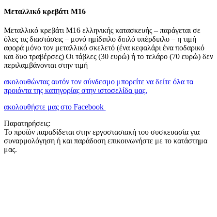
Μεταλλικό κρεβάτι Μ16
Μεταλλικό κρεβάτι Μ16 ελληνικής κατασκευής – παράγεται σε
όλες τις διαστάσεις – μονό ημίδιπλο διπλό υπέρδιπλο – η τιμή
αφορά μόνο τον μεταλλικό σκελετό (ένα κεφαλάρι ένα ποδαρικό
και δυο τραβέρσες) Οι τάβλες (30 ευρώ) ή το τελάρο (70 ευρώ) δεν
περιλαμβάνονται στην τιμή
ακολουθώντας αυτόν τον σύνδεσμο μπορείτε να δείτε όλα τα
προιόντα της κατηγορίας στην ιστοσελίδα μας.
ακολουθήστε μας στο Facebook
Παρατηρήσεις:
Το προϊόν παραδίδεται στην εργοστασιακή του συσκευασία για
συναρμολόγηση ή και παράδοση επικοινωνήστε με το κατάστημα
μας.