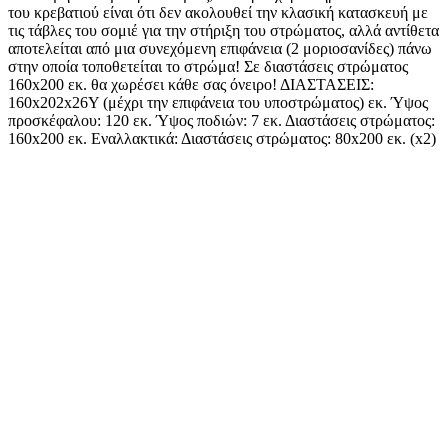
του κρεβατιού είναι ότι δεν ακολουθεί την κλασική κατασκευή με
τις τάβλες του σομιέ για την στήριξη του στρώματος, αλλά αντίθετα
αποτελείται από μια συνεχόμενη επιφάνεια (2 μοριοσανίδες) πάνω
στην οποία τοποθετείται το στρώμα! Σε διαστάσεις στρώματος
160x200 εκ. θα χωρέσει κάθε σας όνειρο! ΔΙΑΣΤΑΣΕΙΣ:
160x202x26Υ (μέχρι την επιφάνεια του υποστρώματος) εκ. Ύψος
προσκέφαλου: 120 εκ. Ύψος ποδιών: 7 εκ. Διαστάσεις στρώματος:
160x200 εκ. Εναλλακτικά: Διαστάσεις στρώματος: 80x200 εκ. (x2)