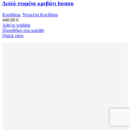
Διπλό ντυμένο κρεβάτι boston
Κρεβάτια
,
Ντυμένα Κρεβάτια
440,00
€
Add to wishlist
Προσθήκη στο καλάθι
Quick view