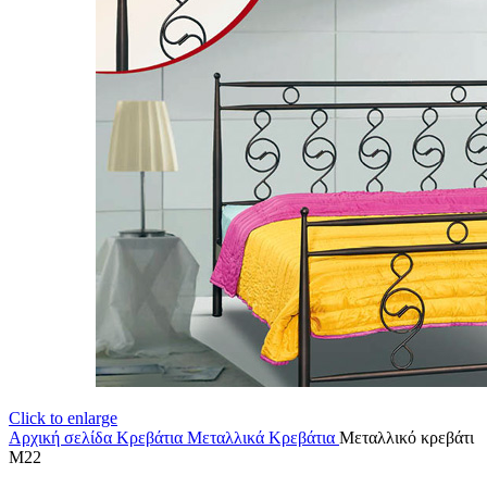
Click to enlarge
Αρχική σελίδα
Κρεβάτια
Μεταλλικά Κρεβάτια
Μεταλλικό κρεβάτι
Μ22