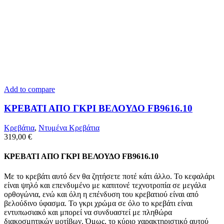
Add to compare
ΚΡΕΒΑΤΙ ΑΠΟ ΓΚΡΙ ΒΕΛΟΥΔΟ FB9616.10
Κρεβάτια
,
Ντυμένα Κρεβάτια
319,00
€
ΚΡΕΒΑΤΙ ΑΠΟ ΓΚΡΙ ΒΕΛΟΥΔΟ FB9616.10
Με το κρεβάτι αυτό δεν θα ζητήσετε ποτέ κάτι άλλο. Το κεφαλάρι
είναι ψηλό και επενδυμένο με καπιτονέ τεχνοτροπία σε μεγάλα
ορθογώνια, ενώ και όλη η επένδυση του κρεβατιού είναι από
βελούδινο ύφασμα. Το γκρι χρώμα σε όλο το κρεβάτι είναι
εντυπωσιακό και μπορεί να συνδυαστεί με πληθώρα
διακοσμητικών μοτίβων. Όμως, το κύριο χαρακτηριστικό αυτού