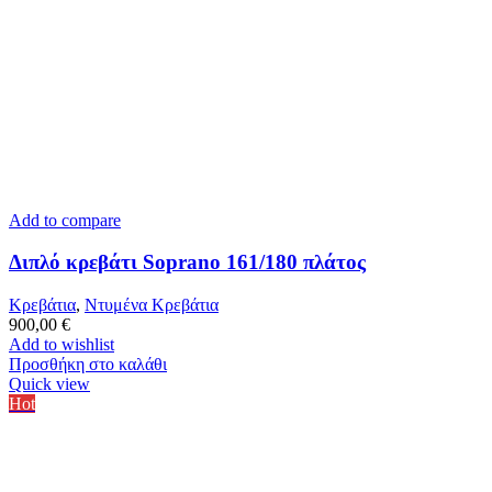
Add to compare
Διπλό κρεβάτι Soprano 161/180 πλάτος
Κρεβάτια
,
Ντυμένα Κρεβάτια
900,00
€
Add to wishlist
Προσθήκη στο καλάθι
Quick view
Hot