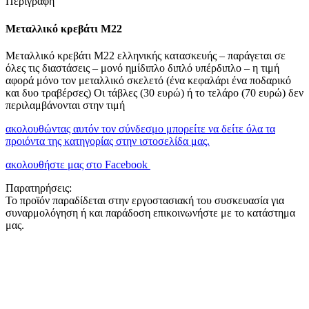
Περιγραφή
Μεταλλικό κρεβάτι Μ22
Μεταλλικό κρεβάτι Μ22 ελληνικής κατασκευής – παράγεται σε
όλες τις διαστάσεις – μονό ημίδιπλο διπλό υπέρδιπλο – η τιμή
αφορά μόνο τον μεταλλικό σκελετό (ένα κεφαλάρι ένα ποδαρικό
και δυο τραβέρσες) Οι τάβλες (30 ευρώ) ή το τελάρο (70 ευρώ) δεν
περιλαμβάνονται στην τιμή
ακολουθώντας αυτόν τον σύνδεσμο μπορείτε να δείτε όλα τα
προιόντα της κατηγορίας στην ιστοσελίδα μας.
ακολουθήστε μας στο Facebook
Παρατηρήσεις:
Το προϊόν παραδίδεται στην εργοστασιακή του συσκευασία για
συναρμολόγηση ή και παράδοση επικοινωνήστε με το κατάστημα
μας.