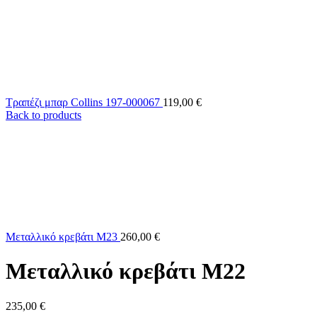
Τραπέζι μπαρ Collins 197-000067
119,00
€
Back to products
Μεταλλικό κρεβάτι Μ23
260,00
€
Μεταλλικό κρεβάτι Μ22
235,00
€