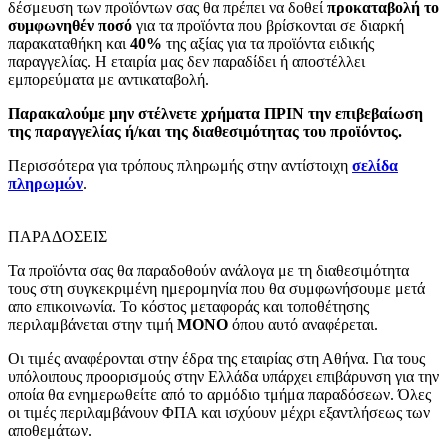
δέσμευση των προϊόντων σας θα πρέπει να δοθεί
προκαταβολή το
συμφωνηθέν ποσό
για τα προϊόντα που βρίσκονται σε διαρκή
παρακαταθήκη και
40%
της αξίας για τα προϊόντα ειδικής
παραγγελίας. Η εταιρία μας δεν παραδίδει ή αποστέλλει
εμπορεύματα με αντικαταβολή.
Παρακαλούμε μην στέλνετε χρήματα ΠΡΙΝ την επιβεβαίωση
της παραγγελίας ή/και της διαθεσιμότητας του προϊόντος.
Περισσότερα για τρόπους πληρωμής στην αντίστοιχη
σελίδα
πληρωμών
.
ΠΑΡΑΔΟΣΕΙΣ
Τα προϊόντα σας θα παραδοθούν ανάλογα με τη διαθεσιμότητα
τους στη συγκεκριμένη ημερομηνία που θα συμφωνήσουμε μετά
απο επικοινωνία. Το κόστος μεταφοράς και τοποθέτησης
περιλαμβάνεται στην τιμή
MONO
όπου αυτό αναφέρεται.
Οι τιμές αναφέρονται στην έδρα της εταιρίας στη Αθήνα. Για τους
υπόλοιπους προορισμούς στην Ελλάδα υπάρχει επιβάρυνση για την
οποία θα ενημερωθείτε από το αρμόδιο τμήμα παραδόσεων. Όλες
οι τιμές περιλαμβάνουν ΦΠΑ και ισχύουν μέχρι εξαντλήσεως των
αποθεμάτων.