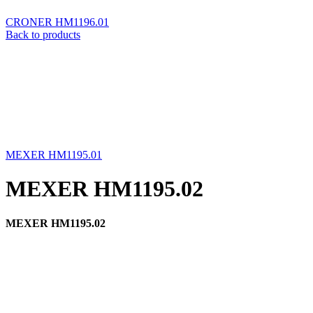
CRONER HM1196.01
Back to products
MEXER HM1195.01
MEXER HM1195.02
MEXER HM1195.02