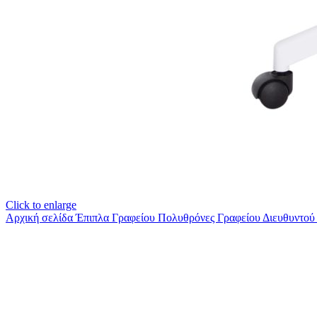
Click to enlarge
Αρχική σελίδα
Έπιπλα Γραφείου
Πολυθρόνες Γραφείου Διευθυντο