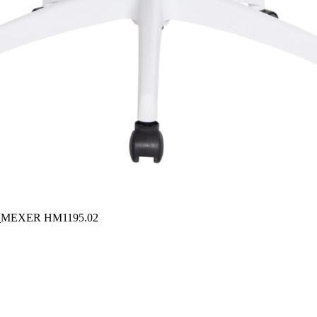
ύ
MEXER HM1195.02