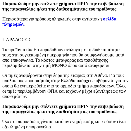
Παρακαλούμε μην στέλνετε χρήματα ΠΡΙΝ την επιβεβαίωση
της παραγγελίας ή/και της διαθεσιμότητας του προϊόντος.
Περισσότερα για τρόπους πληρωμής στην αντίστοιχη
σελίδα
πληρωμών
.
ΠΑΡΑΔΟΣΕΙΣ
Τα προϊόντα σας θα παραδοθούν ανάλογα με τη διαθεσιμότητα
τους στη συγκεκριμένη ημερομηνία που θα συμφωνήσουμε μετά
απο επικοινωνία. Το κόστος μεταφοράς και τοποθέτησης
περιλαμβάνεται στην τιμή
MONO
όπου αυτό αναφέρεται.
Οι τιμές αναφέρονται στην έδρα της εταιρίας στη Αθήνα. Για τους
υπόλοιπους προορισμούς στην Ελλάδα υπάρχει επιβάρυνση για την
οποία θα ενημερωθείτε από το αρμόδιο τμήμα παραδόσεων. Όλες
οι τιμές περιλαμβάνουν ΦΠΑ και ισχύουν μέχρι εξαντλήσεως των
αποθεμάτων.
Παρακαλούμε μην στέλνετε χρήματα ΠΡΙΝ την επιβεβαίωση
της παραγγελίας ή/και της διαθεσιμότητας του προϊόντος.
Όλες οι παραδόσεις γίνοται κατόπιν ενημέρωσης και εφόσον είναι
εξοφλημένη η παραγγελία.