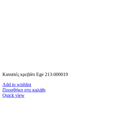
Kαναπές κρεβάτι Ege 213-000019
Add to wishlist
Προσθήκη στο καλάθι
Quick view