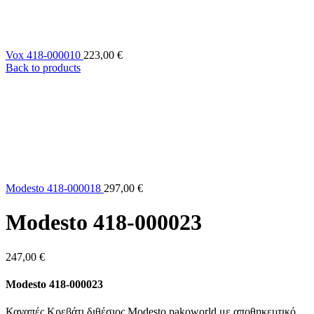
Vox 418-000010
223,00
€
Back to products
Modesto 418-000018
297,00
€
Modesto 418-000023
247,00
€
Modesto 418-000023
Καναπές Κρεβάτι διθέσιος Modesto pakoworld με αποθηκευτικό