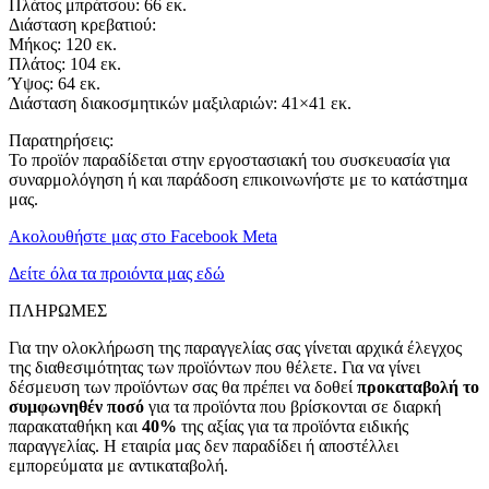
Πλάτος μπράτσου: 66 εκ.
Διάσταση κρεβατιού:
Μήκος: 120 εκ.
Πλάτος: 104 εκ.
Ύψος: 64 εκ.
Διάσταση διακοσμητικών μαξιλαριών: 41×41 εκ.
Παρατηρήσεις:
Το προϊόν παραδίδεται στην εργοστασιακή του συσκευασία για
συναρμολόγηση ή και παράδοση επικοινωνήστε με το κατάστημα
μας.
Ακολουθήστε μας στο Facebook Meta
Δείτε όλα τα προιόντα μας εδώ
ΠΛΗΡΩΜΕΣ
Για την ολοκλήρωση της παραγγελίας σας γίνεται αρχικά έλεγχος
της διαθεσιμότητας των προϊόντων που θέλετε. Για να γίνει
δέσμευση των προϊόντων σας θα πρέπει να δοθεί
προκαταβολή το
συμφωνηθέν ποσό
για τα προϊόντα που βρίσκονται σε διαρκή
παρακαταθήκη και
40%
της αξίας για τα προϊόντα ειδικής
παραγγελίας. Η εταιρία μας δεν παραδίδει ή αποστέλλει
εμπορεύματα με αντικαταβολή.