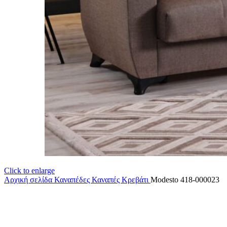
Click to enlarge
Αρχική σελίδα
Καναπέδες
Καναπές Κρεβάτι
Modesto 418-000023