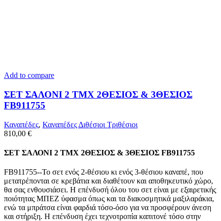
Add to compare
ΣΕΤ ΣΑΛΟΝΙ 2 TMX 2ΘΕΣΙΟΣ & 3ΘΕΣΙΟΣ
FB911755
Καναπέδες
,
Καναπέδες Διθέσιοι Τριθέσιοι
810,00
€
ΣΕΤ ΣΑΛΟΝΙ 2 TMX 2ΘΕΣΙΟΣ & 3ΘΕΣΙΟΣ FB911755
FB911755--Το σετ ενός 2-θέσιου κι ενός 3-θέσιου καναπέ, που
μετατρέπονται σε κρεβάτια και διαθέτουν και αποθηκευτικό χώρο,
θα σας ενθουσιάσει. Η επένδυσή όλου του σετ είναι με εξαιρετικής
ποιότητας ΜΠΕΖ ύφασμα όπως και τα διακοσμητικά μαξιλαράκια,
ενώ τα μπράτσα είναι φαρδιά τόσο-όσο για να προσφέρουν άνεση
και στήριξη. Η επένδυση έχει τεχνοτροπία καπιτονέ τόσο στην