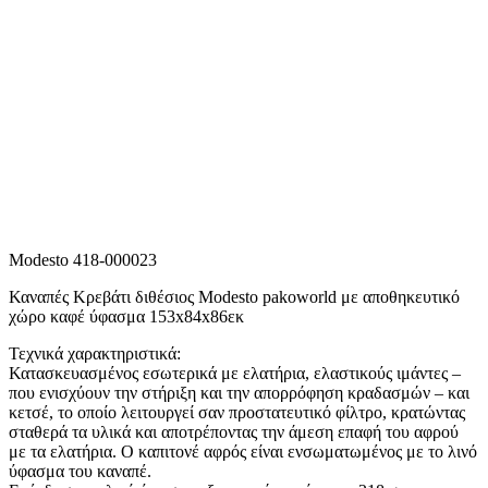
Modesto 418-000023
Καναπές Κρεβάτι διθέσιος Modesto pakoworld με αποθηκευτικό
χώρο καφέ ύφασμα 153x84x86εκ
Τεχνικά χαρακτηριστικά:
Κατασκευασμένος εσωτερικά με ελατήρια, ελαστικούς ιμάντες –
που ενισχύουν την στήριξη και την απορρόφηση κραδασμών – και
κετσέ, το οποίο λειτουργεί σαν προστατευτικό φίλτρο, κρατώντας
σταθερά τα υλικά και αποτρέποντας την άμεση επαφή του αφρού
με τα ελατήρια. Ο καπιτονέ αφρός είναι ενσωματωμένος με το λινό
ύφασμα του καναπέ.