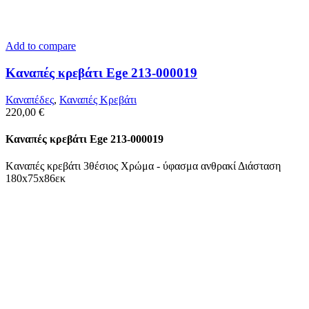
Add to compare
Kαναπές κρεβάτι Ege 213-000019
Καναπέδες
,
Καναπές Κρεβάτι
220,00
€
Kαναπές κρεβάτι Ege 213-000019
Kαναπές κρεβάτι 3θέσιος Χρώμα - ύφασμα ανθρακί Διάσταση
180x75x86εκ