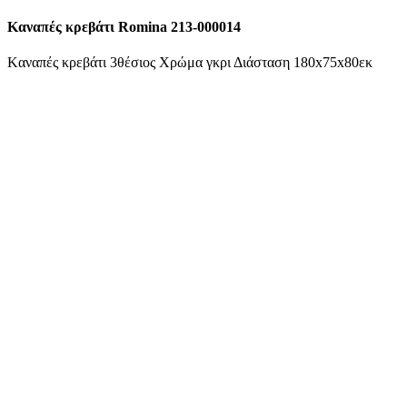
Kαναπές κρεβάτι Romina 213-000014
Kαναπές κρεβάτι 3θέσιος Χρώμα γκρι Διάσταση 180x75x80εκ