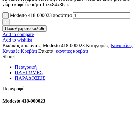
χώρο καφέ ύφασμα 153x84x86εκ
Modesto 418-000023 ποσότητα
Προσθήκη στο καλάθι
Add to compare
Add to wishlist
Κωδικός προϊόντος:
Modesto 418-000023
Κατηγορίες:
Καναπέδες
,
Καναπές Κρεβάτι
Ετικέτα:
καναπές κρεβάτι
Share:
Περιγραφή
ΠΛΗΡΩΜΕΣ
ΠΑΡΑΔΟΣΕΙΣ
Περιγραφή
Modesto 418-000023