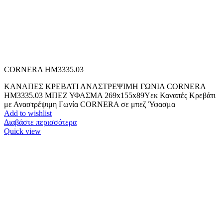
CORNERA HM3335.03
ΚΑΝΑΠΕΣ ΚΡΕΒΑΤΙ ΑΝΑΣΤΡΕΨΙΜH ΓΩΝΙΑ CORNERA
HM3335.03 ΜΠΕΖ ΥΦΑΣΜΑ 269x155x89Yεκ Καναπές Κρεβάτι
με Αναστρέψιμη Γωνία CORNERA σε μπεζ Ύφασμα
Add to wishlist
Διαβάστε περισσότερα
Quick view