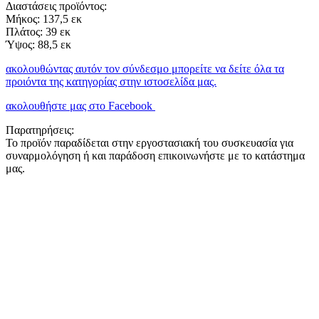
Διαστάσεις προϊόντος:
Μήκος: 137,5 εκ
Πλάτος: 39 εκ
Ύψος: 88,5 εκ
ακολουθώντας αυτόν τον σύνδεσμο μπορείτε να δείτε όλα τα
προιόντα της κατηγορίας στην ιστοσελίδα μας.
ακολουθήστε μας στο Facebook
Παρατηρήσεις:
Το προϊόν παραδίδεται στην εργοστασιακή του συσκευασία για
συναρμολόγηση ή και παράδοση επικοινωνήστε με το κατάστημα
μας.