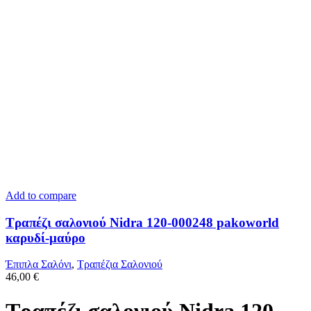
Add to compare
Τραπέζι σαλονιού Nidra 120-000248 pakoworld
καρυδί-μαύρο
Έπιπλα Σαλόνι
,
Τραπέζια Σαλονιού
46,00
€
Τραπέζι σαλονιού Nidra 120-