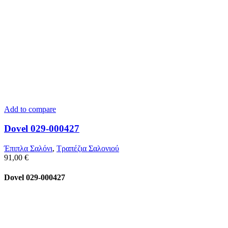
Add to compare
Dovel 029-000427
Έπιπλα Σαλόνι
,
Τραπέζια Σαλονιού
91,00
€
Dovel 029-000427