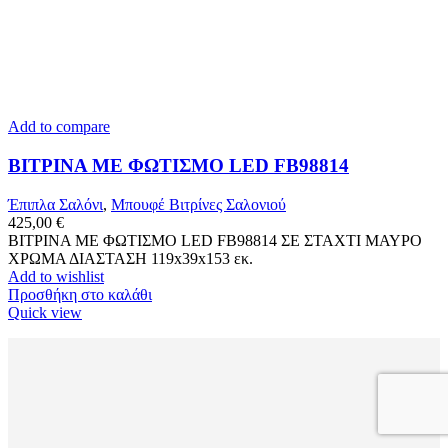
Add to compare
ΒΙΤΡΙΝΑ ΜΕ ΦΩΤΙΣΜΟ LED FB98814
Έπιπλα Σαλόνι
,
Μπουφέ Βιτρίνες Σαλονιού
425,00
€
ΒΙΤΡΙΝΑ ΜΕ ΦΩΤΙΣΜΟ LED FB98814 ΣΕ ΣΤΑΧΤΙ ΜΑΥΡΟ
ΧΡΩΜΑ ΔΙΑΣΤΑΣΗ 119x39x153 εκ.
Add to wishlist
Προσθήκη στο καλάθι
Quick view