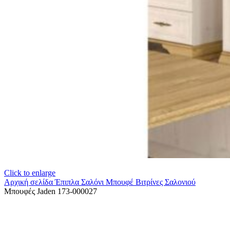
Click to enlarge
Αρχική σελίδα
Έπιπλα Σαλόνι
Μπουφέ Βιτρίνες Σαλονιού
Μπουφές Jaden 173-000027