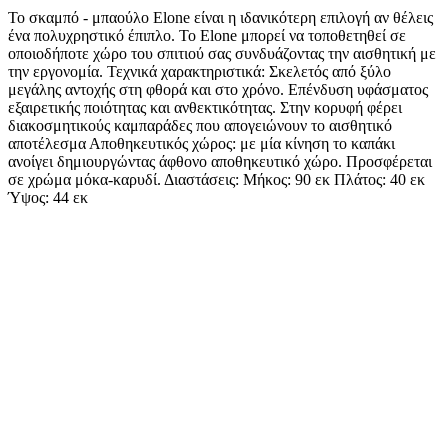
Το σκαμπό - μπαούλο Elone είναι η ιδανικότερη επιλογή αν θέλεις
ένα πολυχρηστικό έπιπλο. Το Elone μπορεί να τοποθετηθεί σε
οποιοδήποτε χώρο του σπιτιού σας συνδυάζοντας την αισθητική με
την εργονομία. Τεχνικά χαρακτηριστικά: Σκελετός από ξύλο
μεγάλης αντοχής στη φθορά και στο χρόνο. Επένδυση υφάσματος
εξαιρετικής ποιότητας και ανθεκτικότητας. Στην κορυφή φέρει
διακοσμητικούς καμπαράδες που απογειώνουν το αισθητικό
αποτέλεσμα Αποθηκευτικός χώρος: με μία κίνηση το καπάκι
ανοίγει δημιουργώντας άφθονο αποθηκευτικό χώρο. Προσφέρεται
σε χρώμα μόκα-καρυδί. Διαστάσεις: Μήκος: 90 εκ Πλάτος: 40 εκ
Ύψος: 44 εκ