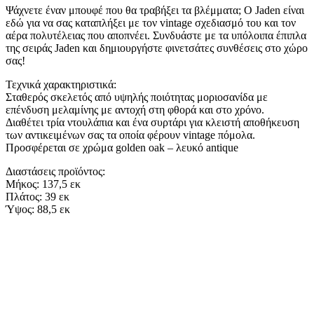
Ψάχνετε έναν μπουφέ που θα τραβήξει τα βλέμματα; Ο Jaden είναι
εδώ για να σας καταπλήξει με τον vintage σχεδιασμό του και τον
αέρα πολυτέλειας που αποπνέει. Συνδυάστε με τα υπόλοιπα έπιπλα
της σειράς Jaden και δημιουργήστε φινετσάτες συνθέσεις στο χώρο
σας!
Τεχνικά χαρακτηριστικά:
Σταθερός σκελετός από υψηλής ποιότητας μοριοσανίδα με
επένδυση μελαμίνης με αντοχή στη φθορά και στο χρόνο.
Διαθέτει τρία ντουλάπια και ένα συρτάρι για κλειστή αποθήκευση
των αντικειμένων σας τα οποία φέρουν vintage πόμολα.
Προσφέρεται σε χρώμα golden oak – λευκό antique
Διαστάσεις προϊόντος:
Μήκος: 137,5 εκ
Πλάτος: 39 εκ
Ύψος: 88,5 εκ