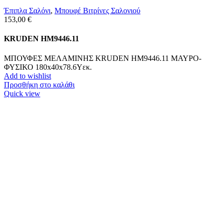
Έπιπλα Σαλόνι
,
Μπουφέ Βιτρίνες Σαλονιού
153,00
€
KRUDEN HM9446.11
ΜΠΟΥΦΕΣ ΜΕΛΑΜΙΝΗΣ KRUDEN HM9446.11 ΜΑΥΡΟ-
ΦΥΣΙΚΟ 180x40x78.6Υεκ.
Add to wishlist
Προσθήκη στο καλάθι
Quick view