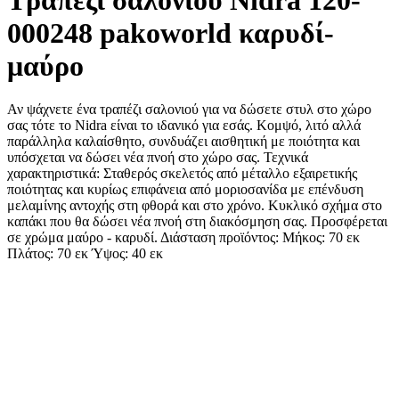
000248 pakoworld καρυδί-
μαύρο
Αν ψάχνετε ένα τραπέζι σαλονιού για να δώσετε στυλ στο χώρο
σας τότε το Nidra είναι τo ιδανικό για εσάς. Κομψό, λιτό αλλά
παράλληλα καλαίσθητo, συνδυάζει αισθητική με ποιότητα και
υπόσχεται να δώσει νέα πνοή στο χώρο σας. Τεχνικά
χαρακτηριστικά: Σταθερός σκελετός από μέταλλο εξαιρετικής
ποιότητας και κυρίως επιφάνεια από μοριοσανίδα με επένδυση
μελαμίνης αντοχής στη φθορά και στο χρόνο. Κυκλικό σχήμα στο
καπάκι που θα δώσει νέα πνοή στη διακόσμηση σας. Προσφέρεται
σε χρώμα μαύρο - καρυδί. Διάσταση προϊόντος: Μήκος: 70 εκ
Πλάτος: 70 εκ Ύψος: 40 εκ