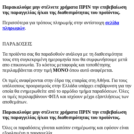
Παρακαλούμε μην στέλνετε χρήματα ΠΡΙΝ την επιβεβαίωση
της παραγγελίας ή/και της διαθεσιμότητας του προϊόντος.
Περισσότερα για τρόπους πληρωμής στην αντίστοιχη
σελίδα
πληρωμών
.
ΠΑΡΑΔΟΣΕΙΣ
Τα προϊόντα σας θα παραδοθούν ανάλογα με τη διαθεσιμότητα
τους στη συγκεκριμένη ημερομηνία που θα συμφωνήσουμε μετά
απο επικοινωνία. Το κόστος μεταφοράς και τοποθέτησης
περιλαμβάνεται στην τιμή
MONO
όπου αυτό αναφέρεται.
Οι τιμές αναφέρονται στην έδρα της εταιρίας στη Αθήνα. Για τους
υπόλοιπους προορισμούς στην Ελλάδα υπάρχει επιβάρυνση για την
οποία θα ενημερωθείτε από το αρμόδιο τμήμα παραδόσεων. Όλες
οι τιμές περιλαμβάνουν ΦΠΑ και ισχύουν μέχρι εξαντλήσεως των
αποθεμάτων.
Παρακαλούμε μην στέλνετε χρήματα ΠΡΙΝ την επιβεβαίωση
της παραγγελίας ή/και της διαθεσιμότητας του προϊόντος.
Όλες οι παραδόσεις γίνοται κατόπιν ενημέρωσης και εφόσον είναι
εξοφλημένη η παραγγελία.