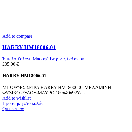
Add to compare
HARRY HM18006.01
Έπιπλα Σαλόνι
,
Μπουφέ Βιτρίνες Σαλονιού
235,00
€
HARRY HM18006.01
ΜΠΟΥΦΕΣ ΣΕΙΡΑ HARRY HM18006.01 ΜΕΛΑΜΙΝΗ
ΦΥΣΙΚΟ ΞΥΛΟΥ-ΜΑΥΡΟ 180x40x92Υεκ.
Add to wishlist
Προσθήκη στο καλάθι
Quick view