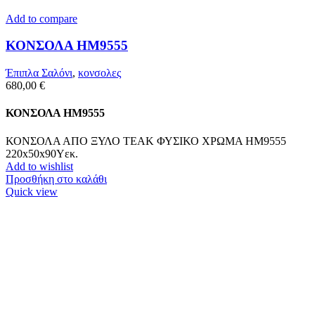
Add to compare
ΚΟΝΣΟΛΑ HM9555
Έπιπλα Σαλόνι
,
κονσολες
680,00
€
ΚΟΝΣΟΛΑ HM9555
ΚΟΝΣΟΛΑ ΑΠΟ ΞΥΛΟ ΤΕΑΚ ΦΥΣΙΚΟ ΧΡΩΜΑ HM9555
220x50x90Υεκ.
Add to wishlist
Προσθήκη στο καλάθι
Quick view