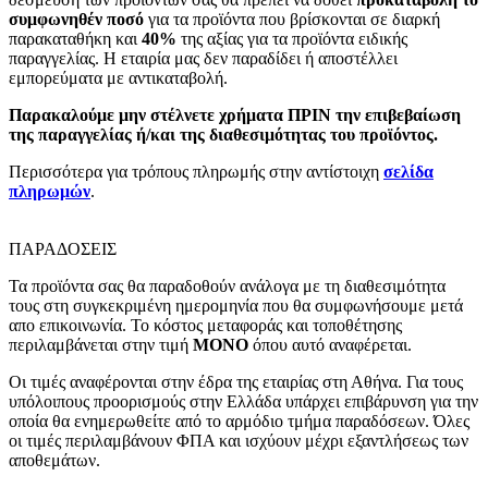
συμφωνηθέν ποσό
για τα προϊόντα που βρίσκονται σε διαρκή
παρακαταθήκη και
40%
της αξίας για τα προϊόντα ειδικής
παραγγελίας. Η εταιρία μας δεν παραδίδει ή αποστέλλει
εμπορεύματα με αντικαταβολή.
Παρακαλούμε μην στέλνετε χρήματα ΠΡΙΝ την επιβεβαίωση
της παραγγελίας ή/και της διαθεσιμότητας του προϊόντος.
Περισσότερα για τρόπους πληρωμής στην αντίστοιχη
σελίδα
πληρωμών
.
ΠΑΡΑΔΟΣΕΙΣ
Τα προϊόντα σας θα παραδοθούν ανάλογα με τη διαθεσιμότητα
τους στη συγκεκριμένη ημερομηνία που θα συμφωνήσουμε μετά
απο επικοινωνία. Το κόστος μεταφοράς και τοποθέτησης
περιλαμβάνεται στην τιμή
MONO
όπου αυτό αναφέρεται.
Οι τιμές αναφέρονται στην έδρα της εταιρίας στη Αθήνα. Για τους
υπόλοιπους προορισμούς στην Ελλάδα υπάρχει επιβάρυνση για την
οποία θα ενημερωθείτε από το αρμόδιο τμήμα παραδόσεων. Όλες
οι τιμές περιλαμβάνουν ΦΠΑ και ισχύουν μέχρι εξαντλήσεως των
αποθεμάτων.