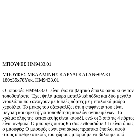
ΜΠΟΥΦΕΣ HM9433.01
ΜΠΟΥΦΕΣ ΜΕΛΑΜΙΝΗΣ ΚΑΡΥΔΙ ΚΑΙ ΑΝΘΡΑΚΙ
180x35x78Yεκ. HM9433.01
Ο μπουφές ΗΜ9433.01 είναι ένα επιβλητικό έπιπλο όπου κι αν τον
τοποθετήσετε. Έχει ψηλά μαύρα μεταλλικά πόδια και δύο μεγάλα
ντουλάπια που ανοίγουν με διπλές πόρτες με μεταλλικά μαύρα
χερούλια. Το μήκος του εξασφαλίζει ότι η επιφάνεια του είναι
μεγάλη και αρκετή για τοποθέτηση πολλών αντικειμένων. Το
χρώμα όλης της κατασκευής είναι καρυδί, ενώ οι 3 από τις 4 πόρτες
είναι ανθρακί. Ο μπουφές αυτός θα σας ενθουσιάσει! Τι είναι όμως
ο μπουφές; Ο μπουφές είναι ένα άκρως πρακτικό έπιπλο, αφού
στους αποθηκευτικούς του χώρους μπορούμε να βάλουμε από