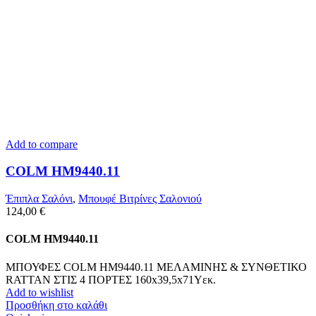
Add to compare
COLM HM9440.11
Έπιπλα Σαλόνι
,
Μπουφέ Βιτρίνες Σαλονιού
124,00
€
COLM HM9440.11
ΜΠΟΥΦΕΣ COLM HM9440.11 ΜΕΛΑΜΙΝΗΣ & ΣΥΝΘΕΤΙΚΟ
RATTAN ΣΤΙΣ 4 ΠΟΡΤΕΣ 160x39,5x71Yεκ.
Add to wishlist
Προσθήκη στο καλάθι