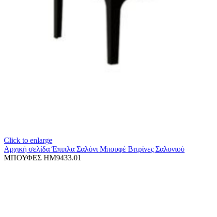
Click to enlarge
Αρχική σελίδα
Έπιπλα Σαλόνι
Μπουφέ Βιτρίνες Σαλονιού
ΜΠΟΥΦΕΣ HM9433.01