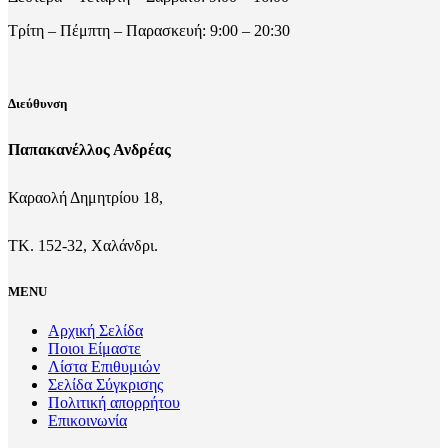
Τρίτη – Πέμπτη – Παρασκευή: 9:00 – 20:30
Διεύθυνση
Παπακανέλλος Ανδρέας
Καραολή Δημητρίου 18,
ΤΚ. 152-32, Χαλάνδρι.
MENU
Αρχική Σελίδα
Ποιοι Είμαστε
Λίστα Επιθυμιών
Σελίδα Σύγκρισης
Πολιτική απορρήτου
Επικοινωνία