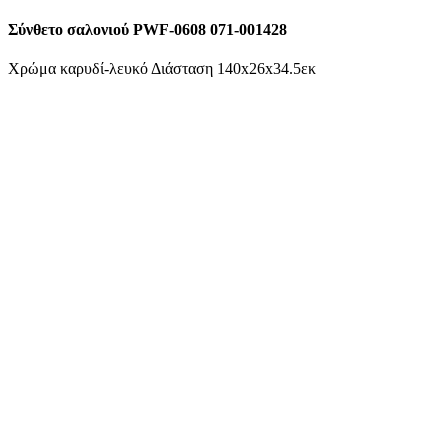
Σύνθετο σαλονιού PWF-0608 071-001428
Χρώμα καρυδί-λευκό Διάσταση 140x26x34.5εκ