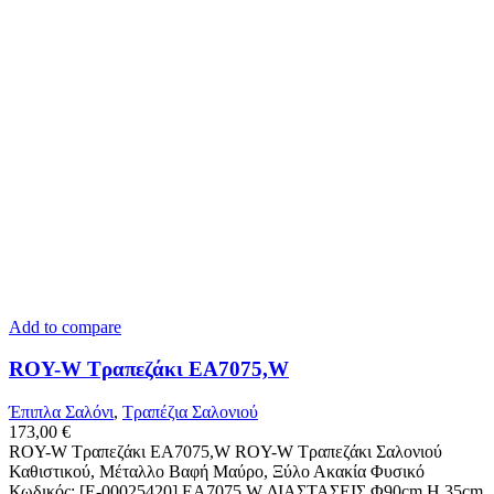
Add to compare
ROY-W Τραπεζάκι ΕΑ7075,W
Έπιπλα Σαλόνι
,
Τραπέζια Σαλονιού
173,00
€
ROY-W Τραπεζάκι ΕΑ7075,W ROY-W Τραπεζάκι Σαλονιού
Καθιστικού, Μέταλλο Βαφή Μαύρο, Ξύλο Ακακία Φυσικό
Κωδικός: [Ε-00025420] ΕΑ7075,W ΔΙΑΣΤΑΣΕΙΣ Φ90cm H.35cm