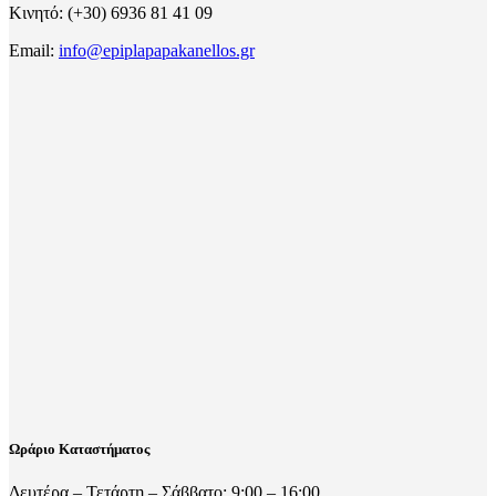
Κινητό: (+30) 6936 81 41 09
Email:
info@epiplapapakanellos.gr
Ωράριο Καταστήματος
Δευτέρα – Τετάρτη – Σάββατο: 9:00 – 16:00