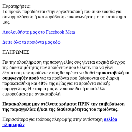
Παρατηρήσεις:
Το προϊόν παραδίδεται στην εργοστασιακή του συσκευασία για
συναρμολόγηση ή και παράδοση επικοινωνήστε με το κατάστημα
μας.
Ακολουθήστε μας στο Facebook Meta
Δείτε όλα τα προιόντα μας εδώ
ΠΛΗΡΩΜΕΣ
Για την ολοκλήρωση της παραγγελίας σας γίνεται αρχικά έλεγχος
της διαθεσιμότητας των προϊόντων που θέλετε. Για να γίνει
δέσμευση των προϊόντων σας θα πρέπει να δοθεί
προκαταβολή το
συμφωνηθέν ποσό
για τα προϊόντα που βρίσκονται σε διαρκή
παρακαταθήκη και
40%
της αξίας για τα προϊόντα ειδικής
παραγγελίας. Η εταιρία μας δεν παραδίδει ή αποστέλλει
εμπορεύματα με αντικαταβολή.
Παρακαλούμε μην στέλνετε χρήματα ΠΡΙΝ την επιβεβαίωση
της παραγγελίας ή/και της διαθεσιμότητας του προϊόντος.
Περισσότερα για τρόπους πληρωμής στην αντίστοιχη
σελίδα
πληρωμών
.