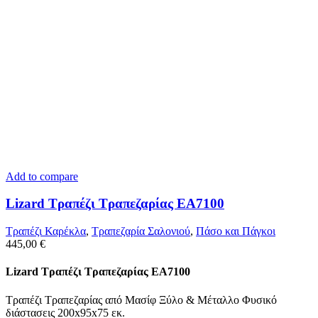
Add to compare
Lizard Τραπέζι Τραπεζαρίας ΕΑ7100
Τραπέζι Καρέκλα
,
Tραπεζαρία Σαλονιού
,
Πάσο και Πάγκοι
445,00
€
Lizard Τραπέζι Τραπεζαρίας ΕΑ7100
Τραπέζι Τραπεζαρίας από Μασίφ Ξύλο & Μέταλλο Φυσικό
διάστασεις 200x95x75 εκ.