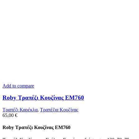
Add to compare
Roby Τραπέζι Κουζίνας ΕΜ760
Τραπέζι Καρέκλα
,
Tραπέζια Κουζίνας
65,00
€
Roby Τραπέζι Κουζίνας ΕΜ760