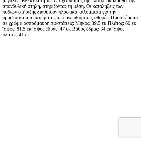
μεγάλης ανθεκτικότητας. Ο σχεδιασμός της πλάτης ακολουθεί την
σπονδυλική στήλη, στηρίζοντας τη μέση. Οι καταλήξεις των
ποδιών στήριξης διαθέτουν πλαστικά καλύμματα για την
προστασία του πατώματος από ανεπιθύμητες φθορές. Προσφέρεται
σε χρώμα ασπρόμαυρη Διαστάσεις: Μήκος: 39.5 εκ Πλάτος: 60 εκ
Ύψος: 81.5 εκ Ύψος έδρας: 47 εκ Βάθος έδρας: 34 εκ Ύψος
πλάτης: 41 εκ