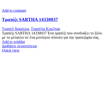
Add to compare
Τραπέζι SARTHA 14330037
Τραπέζι Καρέκλα
,
Tραπέζια Κουζίνας
Τραπέζι SARTHA 14330037 Ένα τραπέζι που συνδυάζει το ξύλο
με το μέταλλο σε ένα μοντέρνο σύνολο για την τραπεζαρία σας.
Add to wishlist
Διαβάστε περισσότερα
Quick view