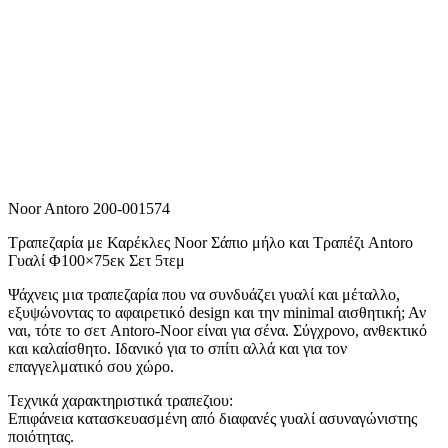
Noor Antoro 200-001574
Τραπεζαρία με Καρέκλες Noor Σάπιο μήλο και Τραπέζι Antoro
Γυαλί Φ100×75εκ Σετ 5τεμ
Ψάχνεις μια τραπεζαρία που να συνδυάζει γυαλί και μέταλλο,
εξυψώνοντας το αφαιρετικό design και την minimal αισθητική; Αν
ναι, τότε το σετ Antoro-Noor είναι για σένα. Σύγχρονο, ανθεκτικό
και καλαίσθητο. Ιδανικό για το σπίτι αλλά και για τον
επαγγελματικό σου χώρο.
Τεχνικά χαρακτηριστικά τραπεζιου:
Επιφάνεια κατασκευασμένη από διαφανές γυαλί ασυναγώνιστης
ποιότητας.