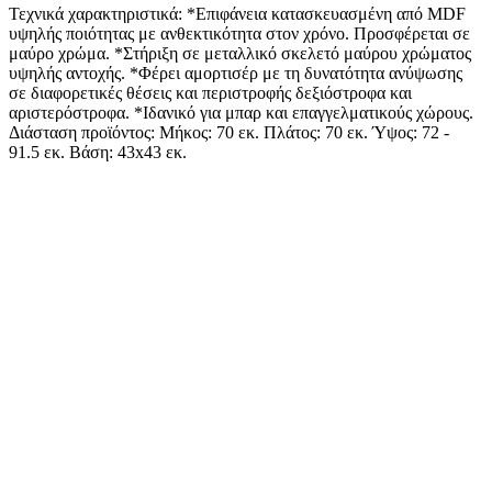
Τεχνικά χαρακτηριστικά: *Επιφάνεια κατασκευασμένη από MDF
υψηλής ποιότητας με ανθεκτικότητα στον χρόνο. Προσφέρεται σε
μαύρο χρώμα. *Στήριξη σε μεταλλικό σκελετό μαύρου χρώματος
υψηλής αντοχής. *Φέρει αμορτισέρ με τη δυνατότητα ανύψωσης
σε διαφορετικές θέσεις και περιστροφής δεξιόστροφα και
αριστερόστροφα. *Ιδανικό για μπαρ και επαγγελματικούς χώρους.
Διάσταση προϊόντος: Μήκος: 70 εκ. Πλάτος: 70 εκ. Ύψος: 72 -
91.5 εκ. Βάση: 43x43 εκ.