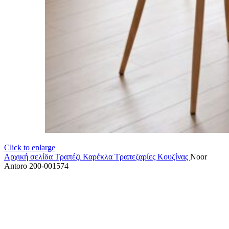
Click to enlarge
Αρχική σελίδα
Τραπέζι Καρέκλα
Τραπεζαρίες Κουζίνας
Noor
Antoro 200-001574