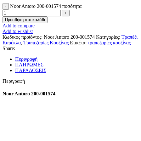
Noor Antoro 200-001574 ποσότητα
Προσθήκη στο καλάθι
Add to compare
Add to wishlist
Κωδικός προϊόντος:
Noor Antoro 200-001574
Κατηγορίες:
Τραπέζι
Καρέκλα
,
Τραπεζαρίες Κουζίνας
Ετικέτα:
τραπεζαρίες κουζίνας
Share:
Περιγραφή
ΠΛΗΡΩΜΕΣ
ΠΑΡΑΔΟΣΕΙΣ
Περιγραφή
Noor Antoro 200-001574