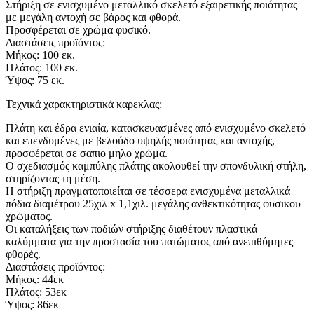
Στήριξη σε ενισχυμένο μεταλλικό σκελετό εξαιρετικής ποιότητας
με μεγάλη αντοχή σε βάρος και φθορά.
Προσφέρεται σε χρώμα φυσικό.
Διαστάσεις προϊόντος:
Μήκος: 100 εκ.
Πλάτος: 100 εκ.
Ύψος: 75 εκ.
Τεχνικά χαρακτηριστικά καρεκλας:
Πλάτη και έδρα ενιαία, κατασκευασμένες από ενισχυμένο σκελετό
και επενδυμένες με βελούδο υψηλής ποιότητας και αντοχής,
προσφέρεται σε σαπιο μηλο χρώμα.
Ο σχεδιασμός καμπύλης πλάτης ακολουθεί την σπονδυλική στήλη,
στηρίζοντας τη μέση.
Η στήριξη πραγματοποιείται σε τέσσερα ενισχυμένα μεταλλικά
πόδια διαμέτρου 25χιλ x 1,1χιλ. μεγάλης ανθεκτικότητας φυσικου
χρώματος.
Οι καταλήξεις των ποδιών στήριξης διαθέτουν πλαστικά
καλύμματα για την προστασία του πατώματος από ανεπιθύμητες
φθορές.
Διαστάσεις προϊόντος:
Μήκος: 44εκ
Πλάτος: 53εκ
Ύψος: 86εκ