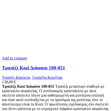
Add to compare
Τραπέζι Kozi Διάφανο 100-051
Τραπέζι Καρέκλα
,
Tραπέζια Κουζίνας
138,00
€
Τραπέζι Kozi Διάφανο 100-051
Τραπέζι μεταλλικό σταθερό με
κρύσταλλο ασφαλείας. Ο συνδυασμός κρύσταλλου με inox
σκελετό αποτελεί πλέον μια καθιερωμένη και μοντέρνα επιλογή
και όταν αυτό συνδυάζεται με τα προνόμια της ροτόντας τότε το
αποτέλεσμα είναι το Κozi. Ο πρωτότυπος σχεδιασμός στο σκελετό
του δένει απόλυτα με το στρογγυλό διάφανο κρύσταλλο ασφαλείας