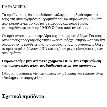
ΠΑΡΑΔΟΣΕΙΣ
Τα προϊόντα σας θα παραδοθούν ανάλογα με τη διαθεσιμότητα
τους στη συγκεκριμένη ημερομηνία που θα συμφωνήσουμε μετά
απο επικοινωνία. Το κόστος μεταφοράς και τοποθέτησης
περιλαμβάνεται στην τιμή
MONO
όπου αυτό αναφέρεται.
Οι τιμές αναφέρονται στην έδρα της εταιρίας στη Αθήνα. Για τους
υπόλοιπους προορισμούς στην Ελλάδα υπάρχει επιβάρυνση για την
οποία θα ενημερωθείτε από το αρμόδιο τμήμα παραδόσεων. Όλες
οι τιμές περιλαμβάνουν ΦΠΑ και ισχύουν μέχρι εξαντλήσεως των
αποθεμάτων.
Παρακαλούμε μην στέλνετε χρήματα ΠΡΙΝ την επιβεβαίωση
της παραγγελίας ή/και της διαθεσιμότητας του προϊόντος.
Όλες οι παραδόσεις γίνοται κατόπιν ενημέρωσης και εφόσον είναι
εξοφλημένη η παραγγελία.
Σχετικά προϊόντα