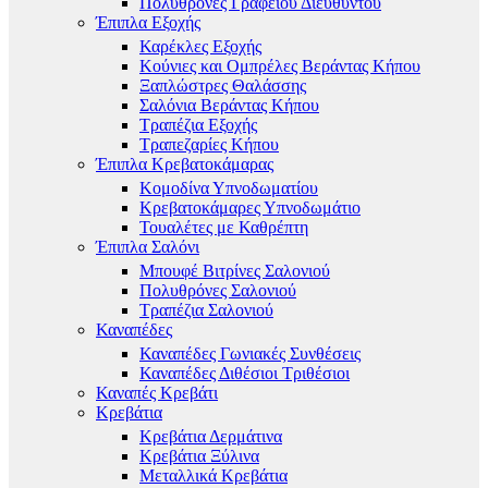
Πολυθρόνες Γραφείου Διευθυντού
Έπιπλα Εξοχής
Καρέκλες Εξοχής
Κούνιες και Ομπρέλες Βεράντας Κήπου
Ξαπλώστρες Θαλάσσης
Σαλόνια Βεράντας Κήπου
Τραπέζια Εξοχής
Τραπεζαρίες Κήπου
Έπιπλα Κρεβατοκάμαρας
Κομοδίνα Υπνοδωματίου
Κρεβατοκάμαρες Υπνοδωμάτιο
Τουαλέτες με Καθρέπτη
Έπιπλα Σαλόνι
Μπουφέ Βιτρίνες Σαλονιού
Πολυθρόνες Σαλονιού
Τραπέζια Σαλονιού
Καναπέδες
Καναπέδες Γωνιακές Συνθέσεις
Καναπέδες Διθέσιοι Τριθέσιοι
Καναπές Κρεβάτι
Κρεβάτια
Κρεβάτια Δερμάτινα
Κρεβάτια Ξύλινα
Μεταλλικά Κρεβάτια