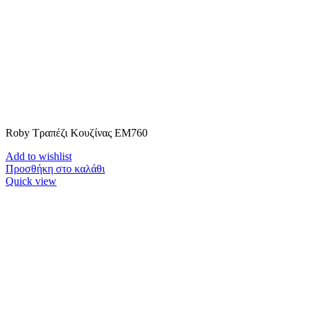
Roby Τραπέζι Κουζίνας ΕΜ760
Add to wishlist
Προσθήκη στο καλάθι
Quick view