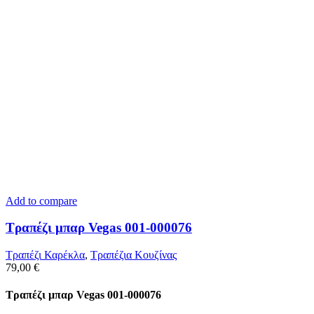
Add to compare
Τραπέζι μπαρ Vegas 001-000076
Τραπέζι Καρέκλα
,
Tραπέζια Κουζίνας
79,00
€
Τραπέζι μπαρ Vegas 001-000076