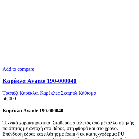
Add to compare
Καρέκλα Avante 190-000040
Τραπέζι Καρέκλα
,
Καρέκλες Σκαμπώ Κάθισμα
56,00
€
Καρέκλα Avante 190-000040
Τεχνικά χαρακτηριστικά: Σταθερός σκελετός από μέταλλο υψηλής
ποιότητας με αντοχή στο βάρος, στη φθορά και στο χρόνο.
Επένδυση έδρας και πλάτης με foam 4 εκ και τεχνόδερμα PU