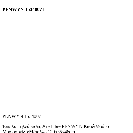
PENWYN 15340071
PENWYN 15340071
Έπιπλο Τηλεόρασης ArteLibre PENWYN Καφέ/Μαύρο
Μοριοσανίδα/Μέταλλο 120x35x46cm