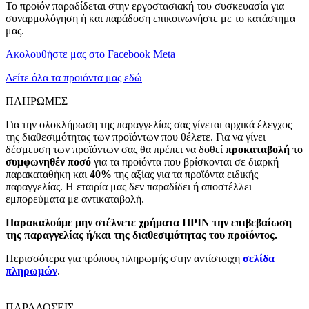
Το προϊόν παραδίδεται στην εργοστασιακή του συσκευασία για
συναρμολόγηση ή και παράδοση επικοινωνήστε με το κατάστημα
μας.
Ακολουθήστε μας στο Facebook Meta
Δείτε όλα τα προιόντα μας εδώ
ΠΛΗΡΩΜΕΣ
Για την ολοκλήρωση της παραγγελίας σας γίνεται αρχικά έλεγχος
της διαθεσιμότητας των προϊόντων που θέλετε. Για να γίνει
δέσμευση των προϊόντων σας θα πρέπει να δοθεί
προκαταβολή το
συμφωνηθέν ποσό
για τα προϊόντα που βρίσκονται σε διαρκή
παρακαταθήκη και
40%
της αξίας για τα προϊόντα ειδικής
παραγγελίας. Η εταιρία μας δεν παραδίδει ή αποστέλλει
εμπορεύματα με αντικαταβολή.
Παρακαλούμε μην στέλνετε χρήματα ΠΡΙΝ την επιβεβαίωση
της παραγγελίας ή/και της διαθεσιμότητας του προϊόντος.
Περισσότερα για τρόπους πληρωμής στην αντίστοιχη
σελίδα
πληρωμών
.
ΠΑΡΑΔΟΣΕΙΣ