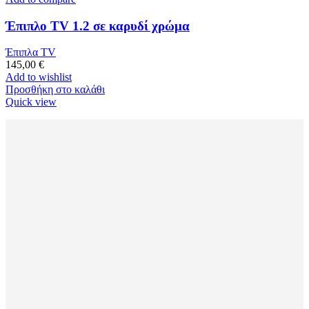
Έπιπλο TV 1.2 σε καρυδί χρώμα
Έπιπλα TV
145,00
€
Add to wishlist
Προσθήκη στο καλάθι
Quick view