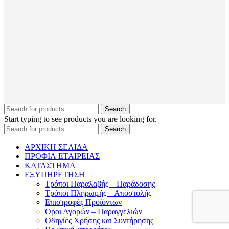
Search
Start typing to see products you are looking for.
Search
ΑΡΧΙΚΗ ΣΕΛΙΔΑ
ΠΡΟΦΙΛ ΕΤΑΙΡΕΙΑΣ
ΚΑΤΑΣΤΗΜΑ
ΕΞΥΠΗΡΕΤΗΣΗ
Τρόποι Παραλαβής – Παράδοσης
Τρόποι Πληρωμής – Αποστολής
Επιστροφές Προϊόντων
Όροι Αγορών – Παραγγελιών
Οδηγίες Χρήσης και Συντήρησης