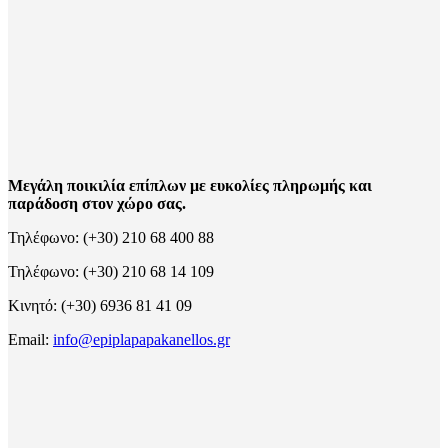
Μεγάλη ποικιλία επίπλων με ευκολίες πληρωμής και
παράδοση στον χώρο σας.
Τηλέφωνο: (+30) 210 68 400 88
Τηλέφωνο: (+30) 210 68 14 109
Κινητό: (+30) 6936 81 41 09
Email:
info@epiplapapakanellos.gr