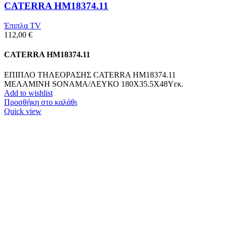
CATERRA HM18374.11
Έπιπλα TV
112,00
€
CATERRA HM18374.11
ΕΠΙΠΛΟ ΤΗΛΕΟΡΑΣΗΣ CATERRA HM18374.11
ΜΕΛΑΜΙΝΗ SONAMA/ΛΕΥΚΟ 180Χ35.5Χ48Υεκ.
Add to wishlist
Προσθήκη στο καλάθι
Quick view