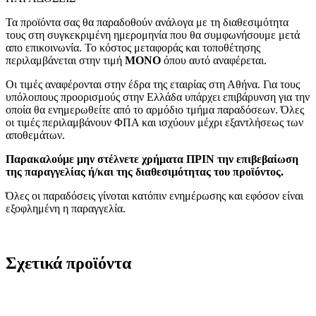
Τα προϊόντα σας θα παραδοθούν ανάλογα με τη διαθεσιμότητα
τους στη συγκεκριμένη ημερομηνία που θα συμφωνήσουμε μετά
απο επικοινωνία. Το κόστος μεταφοράς και τοποθέτησης
περιλαμβάνεται στην τιμή
MONO
όπου αυτό αναφέρεται.
Οι τιμές αναφέρονται στην έδρα της εταιρίας στη Αθήνα. Για τους
υπόλοιπους προορισμούς στην Ελλάδα υπάρχει επιβάρυνση για την
οποία θα ενημερωθείτε από το αρμόδιο τμήμα παραδόσεων. Όλες
οι τιμές περιλαμβάνουν ΦΠΑ και ισχύουν μέχρι εξαντλήσεως των
αποθεμάτων.
Παρακαλούμε μην στέλνετε χρήματα ΠΡΙΝ την επιβεβαίωση
της παραγγελίας ή/και της διαθεσιμότητας του προϊόντος.
Όλες οι παραδόσεις γίνοται κατόπιν ενημέρωσης και εφόσον είναι
εξοφλημένη η παραγγελία.
Σχετικά προϊόντα