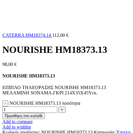
CATERRA HM18374.14
112,00
€
NOURISHE HM18373.13
98,00
€
NOURISHE HM18373.13
ΕΠΙΠΛΟ ΤΗΛΕΟΡΑΣΗΣ NOURISHE HM18373.13
ΜΕΛΑΜΙΝΗ SONAMA-ΓΚΡΙ 214Χ35Χ45Υεκ.
NOURISHE HM18373.13 ποσότητα
Προσθήκη στο καλάθι
Add to compare
Add to wishlist
Κωδικός προϊόντος:
NOURISHE HM18373.13
Κατηγορία:
Έπιπλα