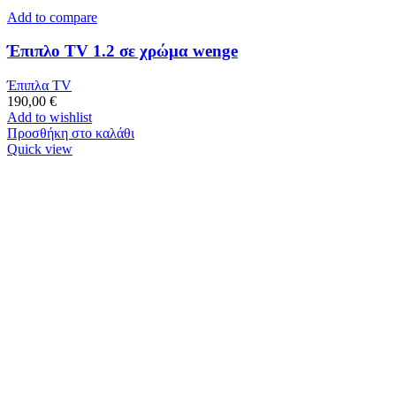
Add to compare
Έπιπλο TV 1.2 σε χρώμα wenge
Έπιπλα TV
190,00
€
Add to wishlist
Προσθήκη στο καλάθι
Quick view