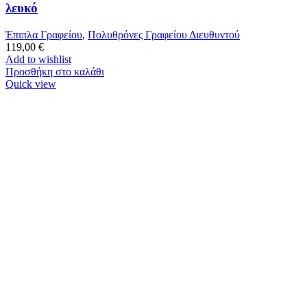
λευκό
Έπιπλα Γραφείου
,
Πολυθρόνες Γραφείου Διευθυντού
119,00
€
Add to wishlist
Προσθήκη στο καλάθι
Quick view