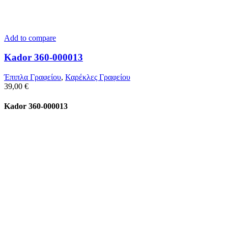
Add to compare
Kador 360-000013
Έπιπλα Γραφείου
,
Καρέκλες Γραφείου
39,00
€
Kador 360-000013