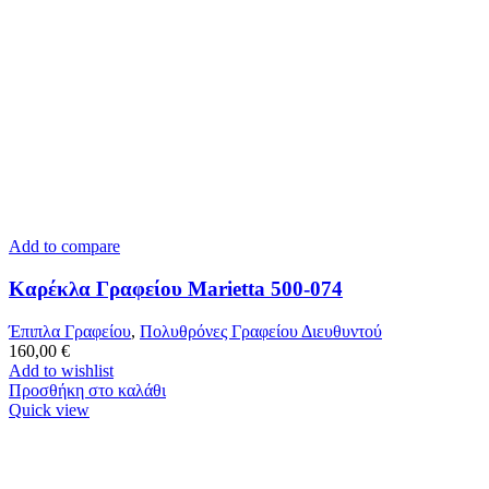
Add to compare
Καρέκλα Γραφείου Marietta 500-074
Έπιπλα Γραφείου
,
Πολυθρόνες Γραφείου Διευθυντού
160,00
€
Add to wishlist
Προσθήκη στο καλάθι
Quick view