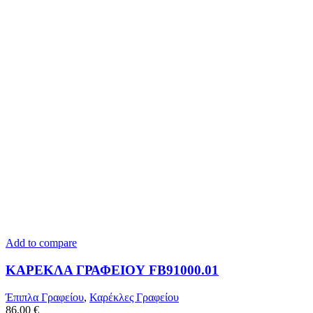
Add to compare
ΚΑΡΕΚΛΑ ΓΡΑΦΕΙΟΥ FB91000.01
Έπιπλα Γραφείου
,
Καρέκλες Γραφείου
86,00
€