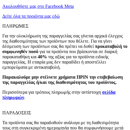
Ακολουθήστε μας στο Facebook Meta
Δείτε όλα τα προιόντα μας εδώ
ΠΛΗΡΩΜΕΣ
Για την ολοκλήρωση της παραγγελίας σας γίνεται αρχικά έλεγχος
της διαθεσιμότητας των προϊόντων που θέλετε. Για να γίνει
δέσμευση των προϊόντων σας θα πρέπει να δοθεί
προκαταβολή το
συμφωνηθέν ποσό
για τα προϊόντα που βρίσκονται σε διαρκή
παρακαταθήκη και
40%
της αξίας για τα προϊόντα ειδικής
παραγγελίας. Η εταιρία μας δεν παραδίδει ή αποστέλλει
εμπορεύματα με αντικαταβολή.
Παρακαλούμε μην στέλνετε χρήματα ΠΡΙΝ την επιβεβαίωση
της παραγγελίας ή/και της διαθεσιμότητας του προϊόντος.
Περισσότερα για τρόπους πληρωμής στην αντίστοιχη
σελίδα
πληρωμών
.
ΠΑΡΑΔΟΣΕΙΣ
Τα προϊόντα σας θα παραδοθούν ανάλογα με τη διαθεσιμότητα
τους στη συγκεκριμένη ημερομηνία που θα συμφωνήσουμε μετά