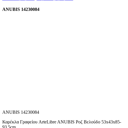
ANUBIS 14230084
ANUBIS 14230084
Καρέκλα Γραφείου ArteLibre ANUBIS Ροζ Βελούδο 53x43x85-
93.5cm