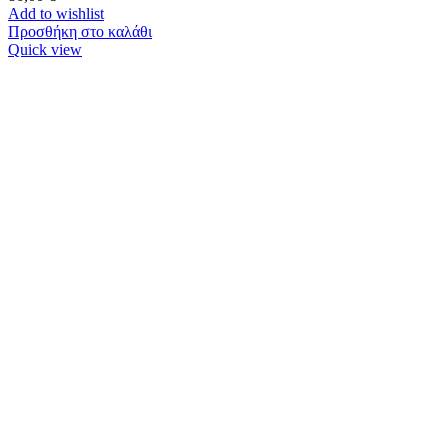
Add to wishlist
Προσθήκη στο καλάθι
Quick view