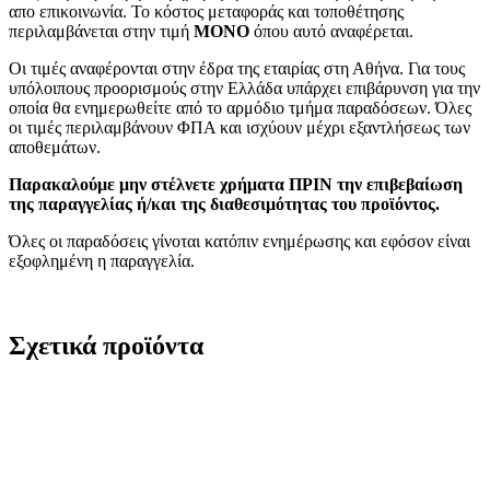
απο επικοινωνία. Το κόστος μεταφοράς και τοποθέτησης
περιλαμβάνεται στην τιμή
MONO
όπου αυτό αναφέρεται.
Οι τιμές αναφέρονται στην έδρα της εταιρίας στη Αθήνα. Για τους
υπόλοιπους προορισμούς στην Ελλάδα υπάρχει επιβάρυνση για την
οποία θα ενημερωθείτε από το αρμόδιο τμήμα παραδόσεων. Όλες
οι τιμές περιλαμβάνουν ΦΠΑ και ισχύουν μέχρι εξαντλήσεως των
αποθεμάτων.
Παρακαλούμε μην στέλνετε χρήματα ΠΡΙΝ την επιβεβαίωση
της παραγγελίας ή/και της διαθεσιμότητας του προϊόντος.
Όλες οι παραδόσεις γίνοται κατόπιν ενημέρωσης και εφόσον είναι
εξοφλημένη η παραγγελία.
Σχετικά προϊόντα