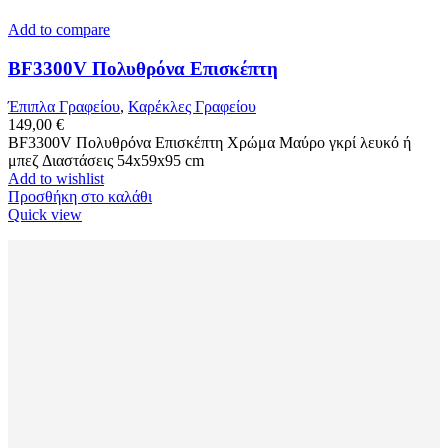
Add to compare
BF3300V Πολυθρόνα Επισκέπτη
Έπιπλα Γραφείου
,
Καρέκλες Γραφείου
149,00
€
BF3300V Πολυθρόνα Επισκέπτη Χρώμα Μαύρο γκρί λευκό ή
μπεζ Διαστάσεις 54x59x95 cm
Add to wishlist
Προσθήκη στο καλάθι
Quick view