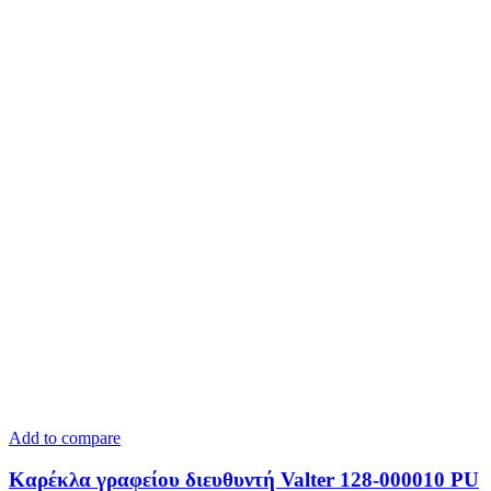
Add to compare
Καρέκλα γραφείου διευθυντή Valter 128-000010 PU