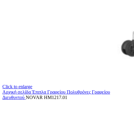
Click to enlarge
Αρχική σελίδα
Έπιπλα Γραφείου
Πολυθρόνες Γραφείου
Διευθυντού
NOVAR HM1217.01