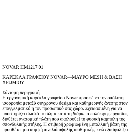
NOVAR HM1217.01
ΚΑΡΕΚΛΑ ΓΡΑΦΕΙΟΥ NOVAR—ΜΑΥΡΟ MESH & ΒΑΣΗ
ΧΡΩΜΙΟΥ
Σύντομη περιγραφή
Η εργονομική καρέκλα γραφείου Novar προσφέρει την απόλυτη
ισορροπία μεταξύ σύγχρονου design και καθημερινής άνεσης στον
επαγγελματικό ή τον προσωπικό σας χώρο. Σχεδιασμένη για να
υποστηρίζει σωστά το σώμα κατά τη διάρκεια πολύωρης εργασίας,
διαθέτει ανατομική πλάτη που ακολουθεί τη φυσική καμπύλη της
σπονδυλικής στήλης. Η στιβαρή χρωμιωμένη μεταλλική βάση της
προσθέτει μια κομψή πινελιά υψηλής αισθητικής, ενώ εξασφαλίζει