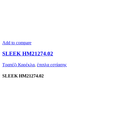
Add to compare
SLEEK HM21274.02
Τραπέζι Καρέκλα
,
έπιπλα εστίασης
SLEEK HM21274.02