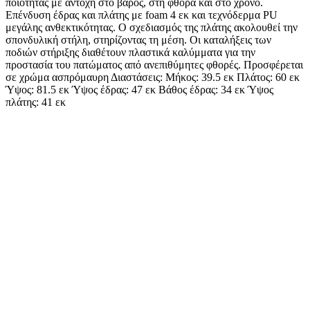
ποιότητας με αντοχή στο βάρος, στη φθορά και στο χρόνο.
Επένδυση έδρας και πλάτης με foam 4 εκ και τεχνόδερμα PU
μεγάλης ανθεκτικότητας. Ο σχεδιασμός της πλάτης ακολουθεί την
σπονδυλική στήλη, στηρίζοντας τη μέση. Οι καταλήξεις των
ποδιών στήριξης διαθέτουν πλαστικά καλύμματα για την
προστασία του πατώματος από ανεπιθύμητες φθορές. Προσφέρεται
σε χρώμα ασπρόμαυρη Διαστάσεις: Μήκος: 39.5 εκ Πλάτος: 60 εκ
Ύψος: 81.5 εκ Ύψος έδρας: 47 εκ Βάθος έδρας: 34 εκ Ύψος
πλάτης: 41 εκ