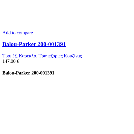
Add to compare
Balou-Parker 200-001391
Τραπέζι Καρέκλα
,
Τραπεζαρίες Κουζίνας
147,00
€
Balou-Parker 200-001391