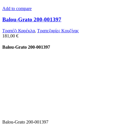
Add to compare
Balou-Grato 200-001397
Τραπέζι Καρέκλα
,
Τραπεζαρίες Κουζίνας
181,00
€
Balou-Grato 200-001397
Balou-Grato 200-001397