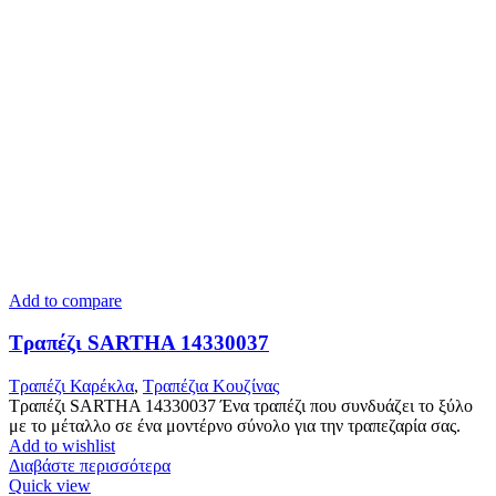
Add to compare
Τραπέζι SARTHA 14330037
Τραπέζι Καρέκλα
,
Tραπέζια Κουζίνας
Τραπέζι SARTHA 14330037 Ένα τραπέζι που συνδυάζει το ξύλο
με το μέταλλο σε ένα μοντέρνο σύνολο για την τραπεζαρία σας.
Add to wishlist
Διαβάστε περισσότερα
Quick view