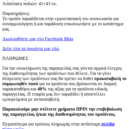
Απόσταση ποδιών: 41×43 εκ.
Παρατηρήσεις:
Το προϊόν παραδίδεται στην εργοστασιακή του συσκευασία για
συναρμολόγηση ή και παράδοση επικοινωνήστε με το κατάστημα
μας.
Ακολουθήστε μας στο Facebook Meta
Δείτε όλα τα προιόντα μας εδώ
ΠΛΗΡΩΜΕΣ
Για την ολοκλήρωση της παραγγελίας σας γίνεται αρχικά έλεγχος
της διαθεσιμότητας των προϊόντων που θέλετε. Για να γίνει
δέσμευση των προϊόντων σας θα πρέπει να δοθεί
προκαταβολή το
συμφωνηθέν ποσό
για τα προϊόντα που βρίσκονται σε διαρκή
παρακαταθήκη και
40%
της αξίας για τα προϊόντα ειδικής
παραγγελίας. Η εταιρία μας δεν παραδίδει ή αποστέλλει
εμπορεύματα με αντικαταβολή.
Παρακαλούμε μην στέλνετε χρήματα ΠΡΙΝ την επιβεβαίωση
της παραγγελίας ή/και της διαθεσιμότητας του προϊόντος.
Περισσότερα για τρόπους πληρωμής στην αντίστοιχη
σελίδα