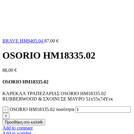
BRAVE HM9405.04
87,00
€
OSORIO HM18335.02
88,00
€
OSORIO HM18335.02
KΑΡΕΚΛΑ ΤΡΑΠΕΖΑΡΙΑΣ OSORIO HM18335.02
RUBBERWOOD & ΣΧΟΙΝΙ ΣΕ ΜΑΥΡΟ 51x55x74Υεκ
OSORIO HM18335.02 ποσότητα
Προσθήκη στο καλάθι
Add to compare
Add to wishlist