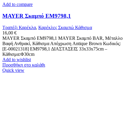
Add to compare
MAYER Σκαμπό ΕΜ9798,1
Τραπέζι Καρέκλα
,
Καρέκλες Σκαμπώ Κάθισμα
16,00
€
MAYER Σκαμπό ΕΜ9798,1 MAYER Σκαμπό BAR, Μέταλλο
Βαφή Ανθρακί, Κάθισμα Απόχρωση Antique Brown Κωδικός:
[Ε-00021318] ΕΜ9798,1 ΔΙΑΣΤΑΣΕΙΣ 33x33x75cm –
Κάθισμα:Φ30cm
Add to wishlist
Προσθήκη στο καλάθι
Quick view