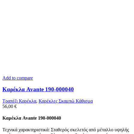
Add to compare
Καρέκλα Avante 190-000040
Τραπέζι Καρέκλα
,
Καρέκλες Σκαμπώ Κάθισμα
56,00
€
Καρέκλα Avante 190-000040
Τεχνικά χαρακτηριστικά: Σταθερός σκελετός από μέταλλο υψηλής