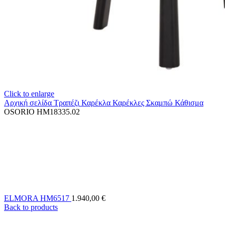
Click to enlarge
Αρχική σελίδα
Τραπέζι Καρέκλα
Καρέκλες Σκαμπώ Κάθισμα
OSORIO HM18335.02
ELMORA HM6517
1.940,00
€
Back to products