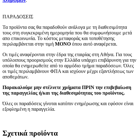
πληρωμών
.
ΠΑΡΑΔΟΣΕΙΣ
Τα προϊόντα σας θα παραδοθούν ανάλογα με τη διαθεσιμότητα
τους στη συγκεκριμένη ημερομηνία που θα συμφωνήσουμε μετά
απο επικοινωνία. Το κόστος μεταφοράς και τοποθέτησης
περιλαμβάνεται στην τιμή
MONO
όπου αυτό αναφέρεται.
Οι τιμές αναφέρονται στην έδρα της εταιρίας στη Αθήνα. Για τους
υπόλοιπους προορισμούς στην Ελλάδα υπάρχει επιβάρυνση για την
οποία θα ενημερωθείτε από το αρμόδιο τμήμα παραδόσεων. Όλες
οι τιμές περιλαμβάνουν ΦΠΑ και ισχύουν μέχρι εξαντλήσεως των
αποθεμάτων.
Παρακαλούμε μην στέλνετε χρήματα ΠΡΙΝ την επιβεβαίωση
της παραγγελίας ή/και της διαθεσιμότητας του προϊόντος.
Όλες οι παραδόσεις γίνοται κατόπιν ενημέρωσης και εφόσον είναι
εξοφλημένη η παραγγελία.
Σχετικά προϊόντα