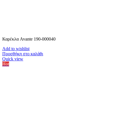
Καρέκλα Avante 190-000040
Add to wishlist
Προσθήκη στο καλάθι
Quick view
Hot